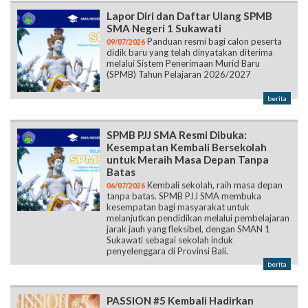
Lapor Diri dan Daftar Ulang SPMB
SMA Negeri 1 Sukawati
Panduan resmi bagi calon peserta
09/07/2026
didik baru yang telah dinyatakan diterima
melalui Sistem Penerimaan Murid Baru
(SPMB) Tahun Pelajaran 2026/2027
berita
SPMB PJJ SMA Resmi Dibuka:
Kesempatan Kembali Bersekolah
untuk Meraih Masa Depan Tanpa
Batas
Kembali sekolah, raih masa depan
06/07/2026
tanpa batas. SPMB PJJ SMA membuka
kesempatan bagi masyarakat untuk
melanjutkan pendidikan melalui pembelajaran
jarak jauh yang fleksibel, dengan SMAN 1
Sukawati sebagai sekolah induk
penyelenggara di Provinsi Bali.
berita
PASSION #5 Kembali Hadirkan