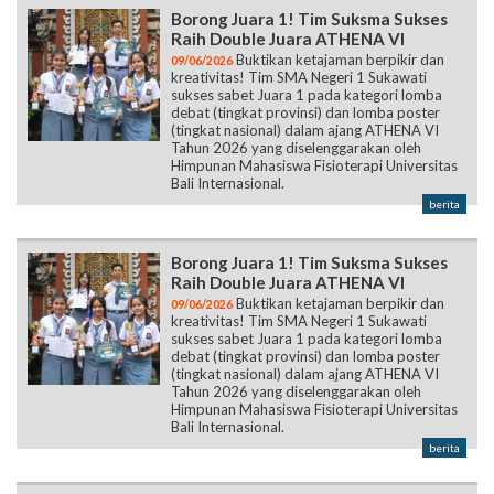
Borong Juara 1! Tim Suksma Sukses
Raih Double Juara ATHENA VI
Buktikan ketajaman berpikir dan
09/06/2026
kreativitas! Tim SMA Negeri 1 Sukawati
sukses sabet Juara 1 pada kategori lomba
debat (tingkat provinsi) dan lomba poster
(tingkat nasional) dalam ajang ATHENA VI
Tahun 2026 yang diselenggarakan oleh
Himpunan Mahasiswa Fisioterapi Universitas
Bali Internasional.
berita
Borong Juara 1! Tim Suksma Sukses
Raih Double Juara ATHENA VI
Buktikan ketajaman berpikir dan
09/06/2026
kreativitas! Tim SMA Negeri 1 Sukawati
sukses sabet Juara 1 pada kategori lomba
debat (tingkat provinsi) dan lomba poster
(tingkat nasional) dalam ajang ATHENA VI
Tahun 2026 yang diselenggarakan oleh
Himpunan Mahasiswa Fisioterapi Universitas
Bali Internasional.
berita