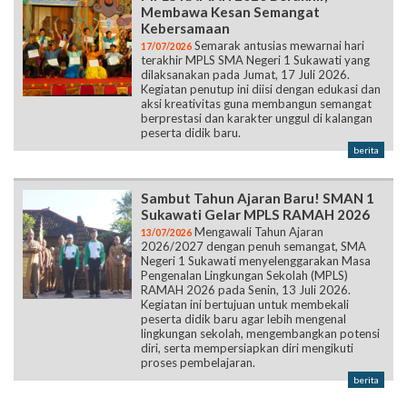
Membawa Kesan Semangat
Kebersamaan
Semarak antusias mewarnai hari
17/07/2026
terakhir MPLS SMA Negeri 1 Sukawati yang
dilaksanakan pada Jumat, 17 Juli 2026.
Kegiatan penutup ini diisi dengan edukasi dan
aksi kreativitas guna membangun semangat
berprestasi dan karakter unggul di kalangan
peserta didik baru.
berita
Sambut Tahun Ajaran Baru! SMAN 1
Sukawati Gelar MPLS RAMAH 2026
Mengawali Tahun Ajaran
13/07/2026
2026/2027 dengan penuh semangat, SMA
Negeri 1 Sukawati menyelenggarakan Masa
Pengenalan Lingkungan Sekolah (MPLS)
RAMAH 2026 pada Senin, 13 Juli 2026.
Kegiatan ini bertujuan untuk membekali
peserta didik baru agar lebih mengenal
lingkungan sekolah, mengembangkan potensi
diri, serta mempersiapkan diri mengikuti
proses pembelajaran.
berita