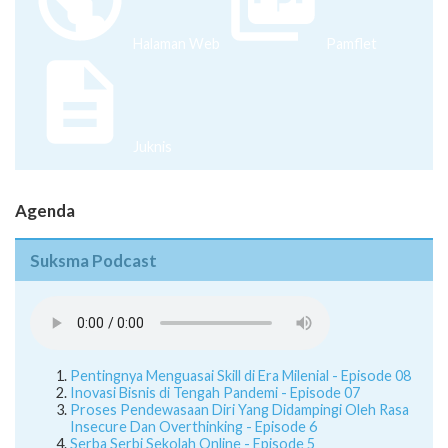
Halaman Web
Pamflet
Juknis
Agenda
Suksma Podcast
Pentingnya Menguasai Skill di Era Milenial - Episode 08
Inovasi Bisnis di Tengah Pandemi - Episode 07
Proses Pendewasaan Diri Yang Didampingi Oleh Rasa
Insecure Dan Overthinking - Episode 6
Serba Serbi Sekolah Online - Episode 5