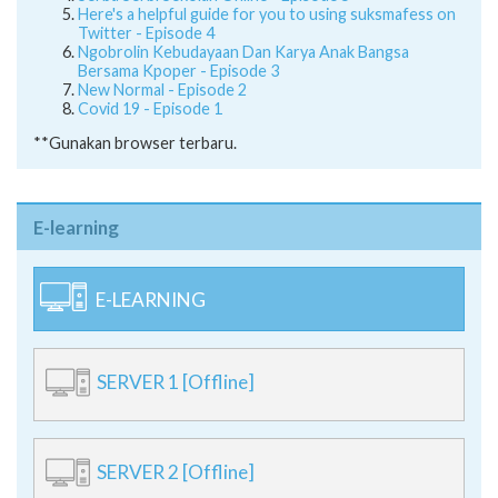
Here's a helpful guide for you to using suksmafess on
Twitter - Episode 4
Ngobrolin Kebudayaan Dan Karya Anak Bangsa
Bersama Kpoper - Episode 3
New Normal - Episode 2
Covid 19 - Episode 1
**Gunakan browser terbaru.
E-learning
E-LEARNING
SERVER 1 [Offline]
SERVER 2 [Offline]