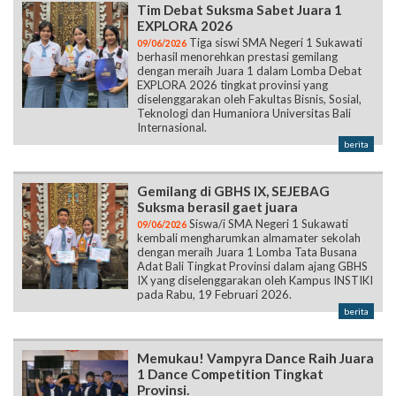
Tim Debat Suksma Sabet Juara 1
EXPLORA 2026
Tiga siswi SMA Negeri 1 Sukawati
09/06/2026
berhasil menorehkan prestasi gemilang
dengan meraih Juara 1 dalam Lomba Debat
EXPLORA 2026 tingkat provinsi yang
diselenggarakan oleh Fakultas Bisnis, Sosial,
Teknologi dan Humaniora Universitas Bali
Internasional.
berita
Gemilang di GBHS IX, SEJEBAG
Suksma berasil gaet juara
Siswa/i SMA Negeri 1 Sukawati
09/06/2026
kembali mengharumkan almamater sekolah
dengan meraih Juara 1 Lomba Tata Busana
Adat Bali Tingkat Provinsi dalam ajang GBHS
IX yang diselenggarakan oleh Kampus INSTIKI
pada Rabu, 19 Februari 2026.
berita
Memukau! Vampyra Dance Raih Juara
1 Dance Competition Tingkat
Provinsi.