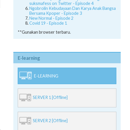
suksmafess on Twitter - Episode 4
Ngobrolin Kebudayaan Dan Karya Anak Bangsa
Bersama Kpoper - Episode 3
New Normal - Episode 2
Covid 19 - Episode 1
**Gunakan browser terbaru.
E-learning
E-LEARNING
SERVER 1 [Offline]
SERVER 2 [Offline]