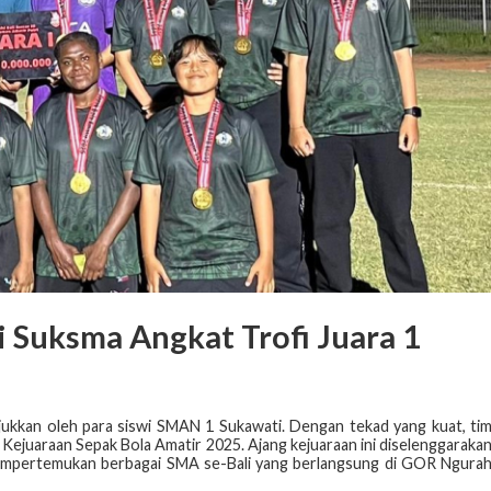
 Suksma Angkat Trofi Juara 1
jukkan oleh para siswi SMAN 1 Sukawati. Dengan tekad yang kuat, ti
g Kejuaraan Sepak Bola Amatir 2025. Ajang kejuaraan ini diselenggaraka
mempertemukan berbagai SMA se-Bali yang berlangsung di GOR Ngura