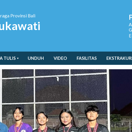
hraga
Provinsi Bali
ukawati
A
G
E
A TULIS
UNDUH
VIDEO
FASILITAS
EKSTRAKUR