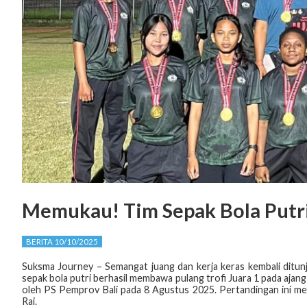
Memukau! Tim Sepak Bola Putri
BERITA 10/10/2025
Suksma Journey – Semangat juang dan kerja keras kembali ditun
sepak bola putri berhasil membawa pulang trofi Juara 1 pada ajan
oleh PS Pemprov Bali pada 8 Agustus 2025. Pertandingan ini 
Rai.