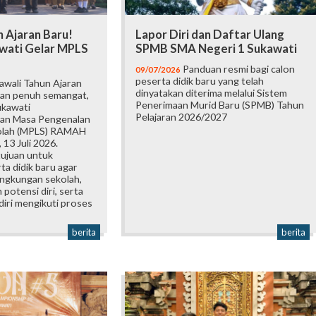
 Ajaran Baru!
Lapor Diri dan Daftar Ulang
wati Gelar MPLS
SPMB SMA Negeri 1 Sukawati
Panduan resmi bagi calon
09/07/2026
peserta didik baru yang telah
wali Tahun Ajaran
dinyatakan diterima melalui Sistem
an penuh semangat,
Penerimaan Murid Baru (SPMB) Tahun
ukawati
Pelajaran 2026/2027
an Masa Pengenalan
olah (MPLS) RAMAH
 13 Juli 2026.
tujuan untuk
a didik baru agar
ingkungan sekolah,
otensi diri, serta
iri mengikuti proses
berita
berita