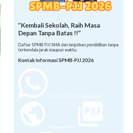
“Kembali Sekolah, Raih Masa
Depan Tanpa Batas !!”
Daftar SPMB PJJ SMA dan lanjutkan pendidikan tanpa
terkendala jarak maupun waktu.
Kontak Informasi SPMB-PJJ 2026
+62 878-8528-5958 (Ayumi)
Halaman Web