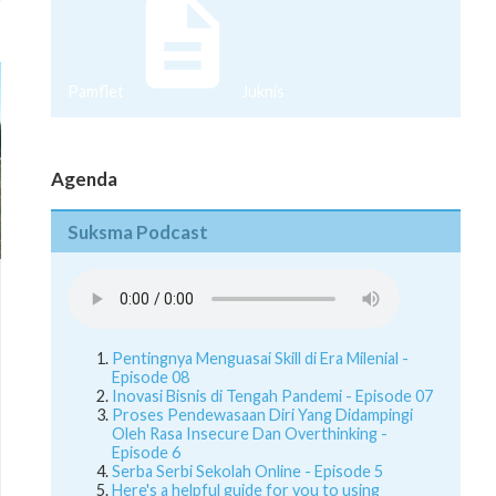
Pamflet
Juknis
Agenda
Suksma Podcast
Pentingnya Menguasai Skill di Era Milenial -
Episode 08
Inovasi Bisnis di Tengah Pandemi - Episode 07
Proses Pendewasaan Diri Yang Didampingi
Oleh Rasa Insecure Dan Overthinking -
Episode 6
Serba Serbi Sekolah Online - Episode 5
Here's a helpful guide for you to using