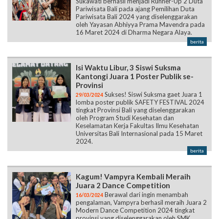
berita
Isi Waktu Libur, 3 Siswi Suksma
Kantongi Juara 1 Poster Publik se-
Provinsi
Sukses! Siswi Suksma gaet Juara 1
29/03/2024
lomba poster publik SAFETY FESTIVAL 2024
tingkat Provinsi Bali yang diselenggarakan
oleh Program Studi Kesehatan dan
Keselamatan Kerja Fakultas Ilmu Kesehatan
Universitas Bali Internasional pada 15 Maret
2024.
berita
Kagum! Vampyra Kembali Meraih
Juara 2 Dance Competition
Berawal dari ingin menambah
16/03/2024
pengalaman, Vampyra berhasil meraih Juara 2
Modern Dance Competition 2024 tingkat
provinsi yang diselenggarakan oleh SMK
Negeri 2 Denpasar pada 17 Februari 2024.
berita