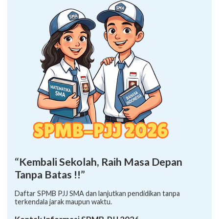
“Kembali Sekolah, Raih Masa Depan
Tanpa Batas !!”
Daftar SPMB PJJ SMA dan lanjutkan pendidikan tanpa
terkendala jarak maupun waktu.
Kontak Informasi SPMB-PJJ 2026