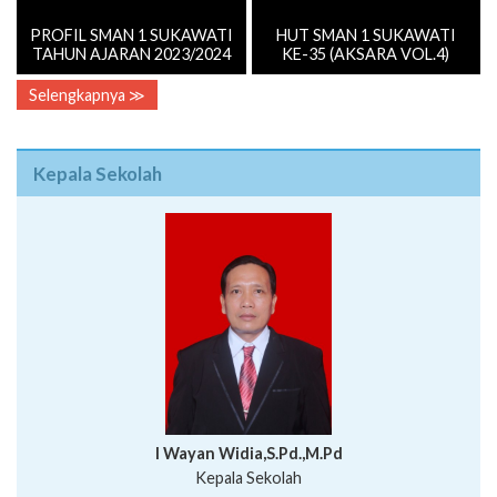
Selengkapnya ≫
Kepala Sekolah
I Wayan Widia,S.Pd.,M.Pd
Kepala Sekolah
Profil