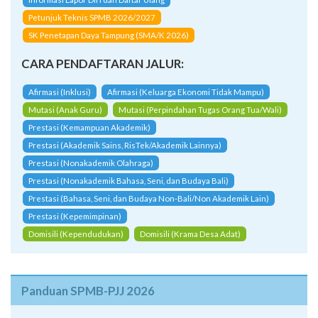
CARA PENDAFTARAN JALUR:
Afirmasi (Inklusi)
Afirmasi (Keluarga Ekonomi Tidak Mampu)
Mutasi (Anak Guru)
Mutasi (Perpindahan Tugas Orang Tua/Wali)
Prestasi (Kemampuan Akademik)
Prestasi (Akademik Sains, RisTek/Akademik Lainnya)
Prestasi (Nonakademik Olahraga)
Prestasi (Nonakademik Bahasa, Seni, dan Budaya Bali)
Prestasi (Bahasa, Seni, dan Budaya Non-Bali/Non Akademik Lain)
Prestasi (Kepemimpinan)
Domisili (Kependudukan)
Domisili (Krama Desa Adat)
Panduan SPMB-PJJ 2026