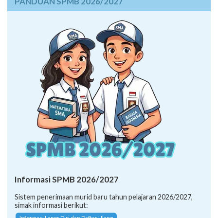
Informasi SPMB 2026/2027
Sistem penerimaan murid baru tahun pelajaran 2026/2027,
simak informasi berikut:
Informasi Lapor Diri dan Daftar Ulang
Petunjuk Teknis SPMB 2026/2027
SK Penetapan Daya Tampung (SMA/K 2026)