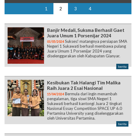
Banjir Medali, Suksma Berhasil Gaet
Juara Umum 1 Porsenijar 2024
Sukses! matangnya persiapan SMA
01/05/2024
Negeri 1 Sukawati berhasil membawa pulang
Juara Umum 1 Porsenijar 2024 yang
diselenggarakan oleh Kabupaten Gianyar.
berita
Kesibukan Tak Halangi Tim Malika
Raih Juara 2 Esai Nasional
Bermula dari ingin menambah
15/04/2024
pengalaman, tiga siswi SMA Negeri 1
Sukawati berhasil kantongi Juara 2 tingkat
Nasional Essay Competition SPACE UP 6.0
Pertamina University yang diselenggarakan
oleh Universitas Pertamina.
berita
Menuju Penegak Bantara, ABDI
Suksma Laksanakan Kemah
Pelantikan