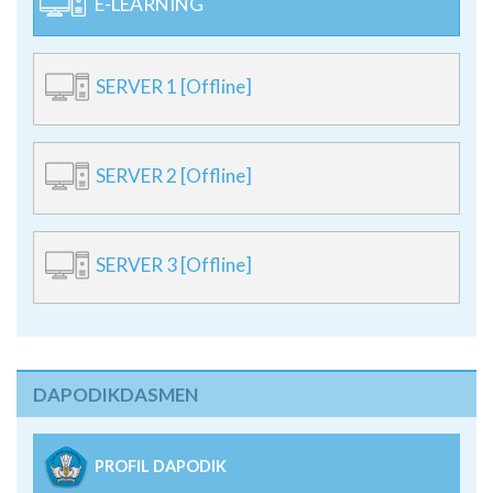
SERVER 1 [Offline]
SERVER 2 [Offline]
SERVER 3 [Offline]
DAPODIKDASMEN
PROFIL DAPODIK