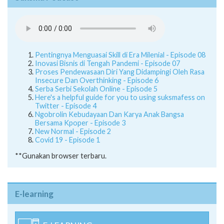
Pentingnya Menguasai Skill di Era Milenial - Episode 08
Inovasi Bisnis di Tengah Pandemi - Episode 07
Proses Pendewasaan Diri Yang Didampingi Oleh Rasa
Insecure Dan Overthinking - Episode 6
Serba Serbi Sekolah Online - Episode 5
Here's a helpful guide for you to using suksmafess on
Twitter - Episode 4
Ngobrolin Kebudayaan Dan Karya Anak Bangsa
Bersama Kpoper - Episode 3
New Normal - Episode 2
Covid 19 - Episode 1
**Gunakan browser terbaru.
E-learning
E-LEARNING