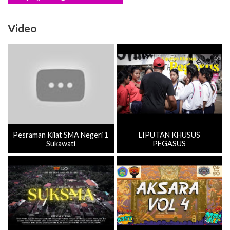
Pesraman Kilat SMA Negeri 1
LIPUTAN KHUSUS
Sukawati
PEGASUS
PROFIL SMAN 1 SUKAWATI
HUT SMAN 1 SUKAWATI
TAHUN AJARAN 2023/2024
KE-35 (AKSARA VOL.4)