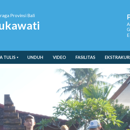
hraga
Provinsi Bali
ukawati
A
G
E
A TULIS
UNDUH
VIDEO
FASILITAS
EKSTRAKUR