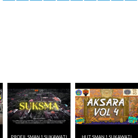
PROFIL SMAN 1 SUKAWATI
HUT SMAN 1 SUKAWATI