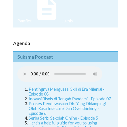
Pamflet
Juknis
Agenda
Suksma Podcast
Pentingnya Menguasai Skill di Era Milenial -
Episode 08
Inovasi Bisnis di Tengah Pandemi - Episode 07
Proses Pendewasaan Diri Yang Didampingi
Oleh Rasa Insecure Dan Overthinking -
Episode 6
Serba Serbi Sekolah Online - Episode 5
Here's a helpful guide for you to using