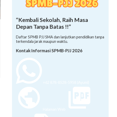
“Kembali Sekolah, Raih Masa
Depan Tanpa Batas !!”
Daftar SPMB PJJ SMA dan lanjutkan pendidikan tanpa
terkendala jarak maupun waktu.
Kontak Informasi SPMB-PJJ 2026
+62 878-8528-5958 (Ayumi)
Halaman Web