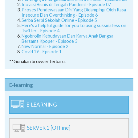
Inovasi Bisnis di Tengah Pandemi - Episode 07
Proses Pendewasaan Diri Yang Didampingi Oleh Rasa
Insecure Dan Overthinking - Episode 6
Serba Serbi Sekolah Online - Episode 5
Here's a helpful guide for you to using suksmafess on
Twitter - Episode 4
Ngobrolin Kebudayaan Dan Karya Anak Bangsa
Bersama Kpoper - Episode 3
New Normal - Episode 2
Covid 19 - Episode 1
**Gunakan browser terbaru.
E-learning
E-LEARNING
SERVER 1 [Offline]