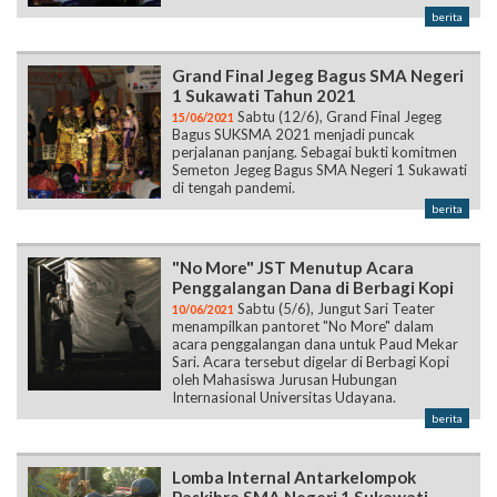
berita
Grand Final Jegeg Bagus SMA Negeri
1 Sukawati Tahun 2021
Sabtu (12/6), Grand Final Jegeg
15/06/2021
Bagus SUKSMA 2021 menjadi puncak
perjalanan panjang. Sebagai bukti komitmen
Semeton Jegeg Bagus SMA Negeri 1 Sukawati
di tengah pandemi.
berita
"No More" JST Menutup Acara
Penggalangan Dana di Berbagi Kopi
Sabtu (5/6), Jungut Sari Teater
10/06/2021
menampilkan pantoret "No More" dalam
acara penggalangan dana untuk Paud Mekar
Sari. Acara tersebut digelar di Berbagi Kopi
oleh Mahasiswa Jurusan Hubungan
Internasional Universitas Udayana.
berita
Lomba Internal Antarkelompok