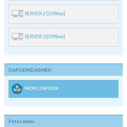
SERVER 2 [Offline]
SERVER 3 [Offline]
DAPODIKDASMEN
PROFIL DAPODIK
Peta Lokasi