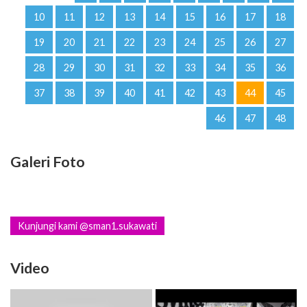
10
11
12
13
14
15
16
17
18
19
20
21
22
23
24
25
26
27
28
29
30
31
32
33
34
35
36
37
38
39
40
41
42
43
44
45
46
47
48
Galeri Foto
Kunjungi kami @sman1.sukawati
Video