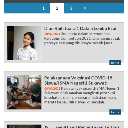
1
2
3
4
Dian Raih Juara 1 Dalam Lomba Esai
Ikut serta dalam International
10/07/2021
Relations Compettion 2021, Dian sempat tak
percaya esai yang ditulisnya meraih juara.
berita
Pelaksanaan Vaksinasi COVID-19
Siswa/i SMA Negeri 1 Sukawati.
Kegiatan vaksinasi di SMA Negeri 1
08/07/2021
Sukawati dilaksanakan mengikuti protokol
kesehatan, demi persebaran vaksinasi yang
merata ke seluruh siswa/i di sekolah.
berita
JST Tampil Lagi! Pementasan Terbaru