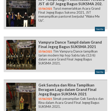
JST di GF Jegeg Bagus SUKSMA 202.
Turut memeriahkan Acara Grand
15/06/2021
Final Jegeg Bagus Suksma 2021, JST
menampilkan pantoret berjudul "Wake Me
Up".
berita
Vampyra Dance Tampil dalam Grand
Final Jegeg Bagus SUKSMA 2021
Tim Vampyra Dance tampilkan
15/06/2021
tarian modern hip hop Sabtu lalu (12/6)
dalam acara Grand Final Jegeg Bagus
SUKSMA 2021.
berita
Gek Sandya dan Rina Tampilkan
Beragam Lagu dalam Grand Final
Jegeg Bagus SUKSMA 2021
Simak penampilan Gek Sandya dan
15/06/2021
Rina dalam Acara Grand Final Jegeg Bagus
SUKSMA 2021.