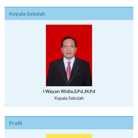
Kepala Sekolah
I Wayan Widia,S.Pd.,M.Pd
Kepala Sekolah
Profil