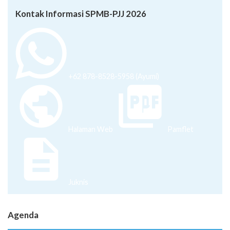
Kontak Informasi SPMB-PJJ 2026
+62 878-8528-5958 (Ayumi)
Halaman Web
Pamflet
Juknis
Agenda