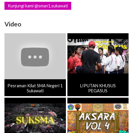
Kunjungi kami @sman1.sukawati
Video
Pesraman Kilat SMA Negeri 1
LIPUTAN KHUSUS
Sukawati
PEGASUS