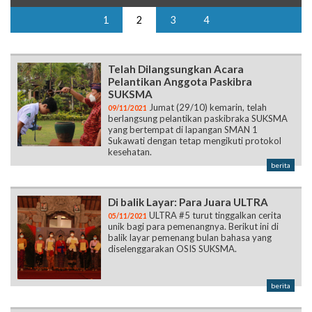
1
2
3
4
Telah Dilangsungkan Acara
Pelantikan Anggota Paskibra
SUKSMA
Jumat (29/10) kemarin, telah
09/11/2021
berlangsung pelantikan paskibraka SUKSMA
yang bertempat di lapangan SMAN 1
Sukawati dengan tetap mengikuti protokol
kesehatan.
berita
Di balik Layar: Para Juara ULTRA
ULTRA #5 turut tinggalkan cerita
05/11/2021
unik bagi para pemenangnya. Berikut ini di
balik layar pemenang bulan bahasa yang
diselenggarakan OSIS SUKSMA.
berita