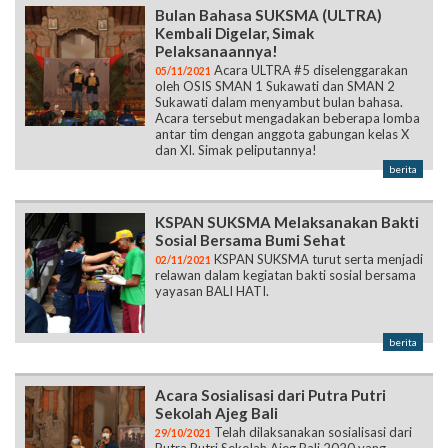
Bulan Bahasa SUKSMA (ULTRA)
Kembali Digelar, Simak
Pelaksanaannya!
Acara ULTRA #5 diselenggarakan
05/11/2021
oleh OSIS SMAN 1 Sukawati dan SMAN 2
Sukawati dalam menyambut bulan bahasa.
Acara tersebut mengadakan beberapa lomba
antar tim dengan anggota gabungan kelas X
dan XI. Simak peliputannya!
berita
KSPAN SUKSMA Melaksanakan Bakti
Sosial Bersama Bumi Sehat
KSPAN SUKSMA turut serta menjadi
02/11/2021
relawan dalam kegiatan bakti sosial bersama
yayasan BALI HATI.
berita
Acara Sosialisasi dari Putra Putri
Sekolah Ajeg Bali
Telah dilaksanakan sosialisasi dari
29/10/2021