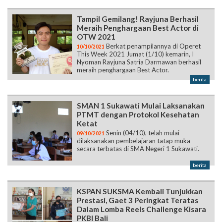
Tampil Gemilang! Rayjuna Berhasil
Meraih Penghargaan Best Actor di
OTW 2021
Berkat penampilannya di Operet
10/10/2021
This Week 2021 Jumat (1/10) kemarin, I
Nyoman Rayjuna Satria Darmawan berhasil
meraih penghargaan Best Actor.
berita
SMAN 1 Sukawati Mulai Laksanakan
PTMT dengan Protokol Kesehatan
Ketat
Senin (04/10), telah mulai
09/10/2021
dilaksanakan pembelajaran tatap muka
secara terbatas di SMA Negeri 1 Sukawati.
berita
KSPAN SUKSMA Kembali Tunjukkan
Prestasi, Gaet 3 Peringkat Teratas
Dalam Lomba Reels Challenge Kisara
PKBI Bali