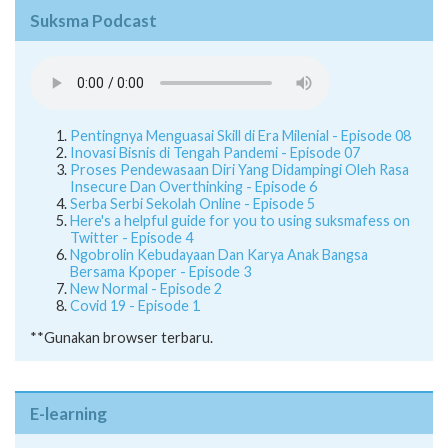
Suksma Podcast
Pentingnya Menguasai Skill di Era Milenial - Episode 08
Inovasi Bisnis di Tengah Pandemi - Episode 07
Proses Pendewasaan Diri Yang Didampingi Oleh Rasa
Insecure Dan Overthinking - Episode 6
Serba Serbi Sekolah Online - Episode 5
Here's a helpful guide for you to using suksmafess on
Twitter - Episode 4
Ngobrolin Kebudayaan Dan Karya Anak Bangsa
Bersama Kpoper - Episode 3
New Normal - Episode 2
Covid 19 - Episode 1
**Gunakan browser terbaru.
E-learning