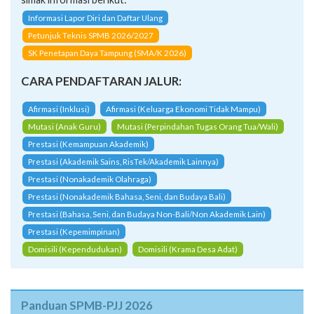
Informasi Lapor Diri dan Daftar Ulang
Petunjuk Teknis SPMB 2026/2027
SK Penetapan Daya Tampung (SMA/K 2026)
CARA PENDAFTARAN JALUR:
Afirmasi (Inklusi)
Afirmasi (Keluarga Ekonomi Tidak Mampu)
Mutasi (Anak Guru)
Mutasi (Perpindahan Tugas Orang Tua/Wali)
Prestasi (Kemampuan Akademik)
Prestasi (Akademik Sains, RisTek/Akademik Lainnya)
Prestasi (Nonakademik Olahraga)
Prestasi (Nonakademik Bahasa, Seni, dan Budaya Bali)
Prestasi (Bahasa, Seni, dan Budaya Non-Bali/Non Akademik Lain)
Prestasi (Kepemimpinan)
Domisili (Kependudukan)
Domisili (Krama Desa Adat)
Panduan SPMB-PJJ 2026