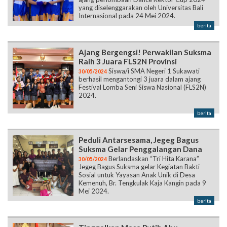
yang diselenggarakan oleh Universitas Bali
Internasional pada 24 Mei 2024.
berita
Ajang Bergengsi! Perwakilan Suksma
Raih 3 Juara FLS2N Provinsi
Siswa/i SMA Negeri 1 Sukawati
30/05/2024
berhasil mengantongi 3 juara dalam ajang
Festival Lomba Seni Siswa Nasional (FLS2N)
2024.
berita
Peduli Antarsesama, Jegeg Bagus
Suksma Gelar Penggalangan Dana
Berlandaskan “Tri Hita Karana”
30/05/2024
Jegeg Bagus Suksma gelar Kegiatan Bakti
Sosial untuk Yayasan Anak Unik di Desa
Kemenuh, Br. Tengkulak Kaja Kangin pada 9
Mei 2024.
berita