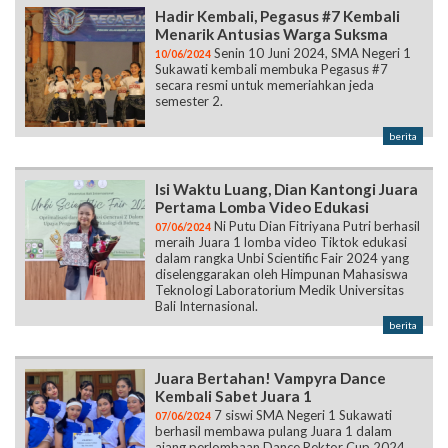
Hadir Kembali, Pegasus #7 Kembali
Menarik Antusias Warga Suksma
Senin 10 Juni 2024, SMA Negeri 1
10/06/2024
Sukawati kembali membuka Pegasus #7
secara resmi untuk memeriahkan jeda
semester 2.
berita
Isi Waktu Luang, Dian Kantongi Juara
Pertama Lomba Video Edukasi
Ni Putu Dian Fitriyana Putri berhasil
07/06/2024
meraih Juara 1 lomba video Tiktok edukasi
dalam rangka Unbi Scientific Fair 2024 yang
diselenggarakan oleh Himpunan Mahasiswa
Teknologi Laboratorium Medik Universitas
Bali Internasional.
berita
Juara Bertahan! Vampyra Dance
Kembali Sabet Juara 1
7 siswi SMA Negeri 1 Sukawati
07/06/2024
berhasil membawa pulang Juara 1 dalam
ajang perlombaan Dance Rektor Cup 2024