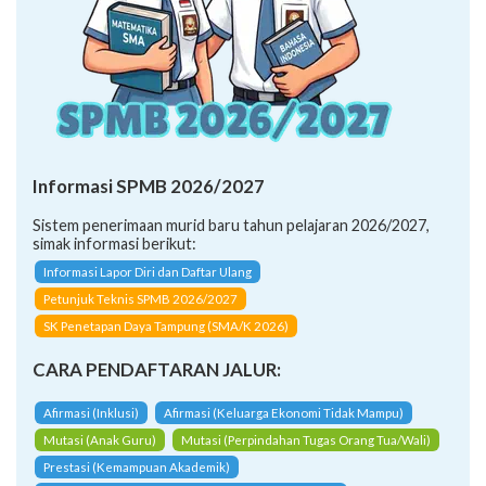
Informasi SPMB 2026/2027
Sistem penerimaan murid baru tahun pelajaran 2026/2027,
simak informasi berikut:
Informasi Lapor Diri dan Daftar Ulang
Petunjuk Teknis SPMB 2026/2027
SK Penetapan Daya Tampung (SMA/K 2026)
CARA PENDAFTARAN JALUR:
Afirmasi (Inklusi)
Afirmasi (Keluarga Ekonomi Tidak Mampu)
Mutasi (Anak Guru)
Mutasi (Perpindahan Tugas Orang Tua/Wali)
Prestasi (Kemampuan Akademik)