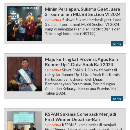
Minim Persiapan, Suksma Gaet Juara
3 Tournamen MLLBB Section VI 2024
5 siswa Suksma berhasil gaet Juara
27/06/2024
3 dalam Tournament MLBB Section VI 2024
yang diselenggarakan oleh Institut Bisnis dan
Teknologi Indonesia (INSTIKI).
berita
Maju ke Tingkat Provinsi, Agus Raih
Runner Up 1 Duta Anak Bali 2024
Siswa SMAN 1 Sukawati berhasil
19/06/2024
raih gelar Runner Up 1 Duta Anak Bali Komisi
Partisipasi yang digelar oleh Dinas
Pemberdayaan Perempuan, Perlindungan
Anak, dan Keluarga Berencana Provinsi Bali
Tahun 2024.
berita
KSPAN Suksma Comeback Menjadi
First Winner Debat se-Bali
KSPAN Suksma berhasil menjadi
17/06/2024
First Winner dalam ajang lomba debat tingkat