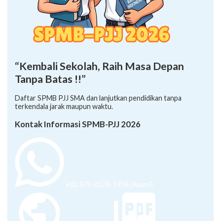
“Kembali Sekolah, Raih Masa Depan
Tanpa Batas !!”
Daftar SPMB PJJ SMA dan lanjutkan pendidikan tanpa
terkendala jarak maupun waktu.
Kontak Informasi SPMB-PJJ 2026
+62 878-8528-5958 (Ayumi)