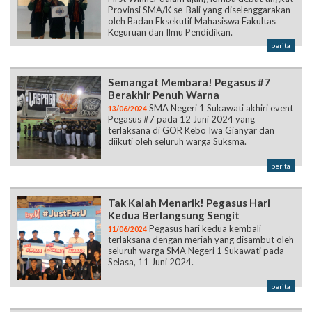
Provinsi SMA/K se-Bali yang diselenggarakan
oleh Badan Eksekutif Mahasiswa Fakultas
Keguruan dan Ilmu Pendidikan.
berita
Semangat Membara! Pegasus #7
Berakhir Penuh Warna
SMA Negeri 1 Sukawati akhiri event
13/06/2024
Pegasus #7 pada 12 Juni 2024 yang
terlaksana di GOR Kebo Iwa Gianyar dan
diikuti oleh seluruh warga Suksma.
berita
Tak Kalah Menarik! Pegasus Hari
Kedua Berlangsung Sengit
Pegasus hari kedua kembali
11/06/2024
terlaksana dengan meriah yang disambut oleh
seluruh warga SMA Negeri 1 Sukawati pada
Selasa, 11 Juni 2024.
berita