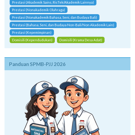
Prestasi (Akademik Sains, RisTek/Akademik Lainnya)
Prestasi (Nonakademik Olahraga)
Prestasi (Nonakademik Bahasa, Seni, dan Budaya Bali)
Prestasi (Bahasa, Seni, dan Budaya Non-Bali/Non Akademik Lain)
Prestasi (Kepemimpinan)
Domisili (Kependudukan)
Domisili (Krama Desa Adat)
Panduan SPMB-PJJ 2026