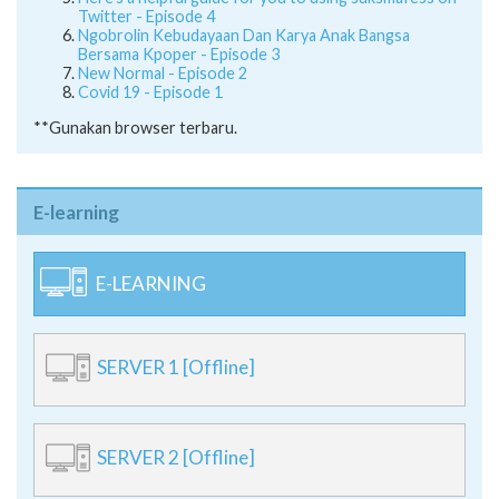
Twitter - Episode 4
Ngobrolin Kebudayaan Dan Karya Anak Bangsa
Bersama Kpoper - Episode 3
New Normal - Episode 2
Covid 19 - Episode 1
**Gunakan browser terbaru.
E-learning
E-LEARNING
SERVER 1 [Offline]
SERVER 2 [Offline]