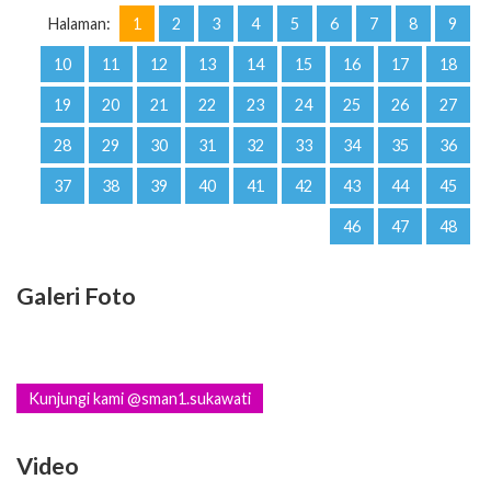
Halaman:
1
2
3
4
5
6
7
8
9
10
11
12
13
14
15
16
17
18
19
20
21
22
23
24
25
26
27
28
29
30
31
32
33
34
35
36
37
38
39
40
41
42
43
44
45
46
47
48
Galeri Foto
Kunjungi kami @sman1.sukawati
Video