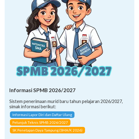
Informasi SPMB 2026/2027
Sistem penerimaan murid baru tahun pelajaran 2026/2027,
simak informasi berikut:
Informasi Lapor Diri dan Daftar Ulang
Petunjuk Teknis SPMB 2026/2027
SK Penetapan Daya Tampung (SMA/K 2026)