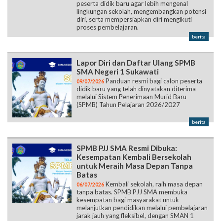
peserta didik baru agar lebih mengenal
lingkungan sekolah, mengembangkan potensi
diri, serta mempersiapkan diri mengikuti
proses pembelajaran.
berita
Lapor Diri dan Daftar Ulang SPMB
SMA Negeri 1 Sukawati
Panduan resmi bagi calon peserta
09/07/2026
didik baru yang telah dinyatakan diterima
melalui Sistem Penerimaan Murid Baru
(SPMB) Tahun Pelajaran 2026/2027
berita
SPMB PJJ SMA Resmi Dibuka:
Kesempatan Kembali Bersekolah
untuk Meraih Masa Depan Tanpa
Batas
Kembali sekolah, raih masa depan
06/07/2026
tanpa batas. SPMB PJJ SMA membuka
kesempatan bagi masyarakat untuk
melanjutkan pendidikan melalui pembelajaran
jarak jauh yang fleksibel, dengan SMAN 1