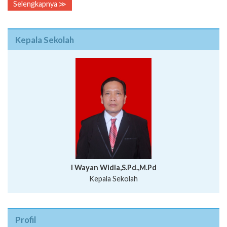
Selengkapnya ≫
Kepala Sekolah
I Wayan Widia,S.Pd.,M.Pd
Kepala Sekolah
Profil