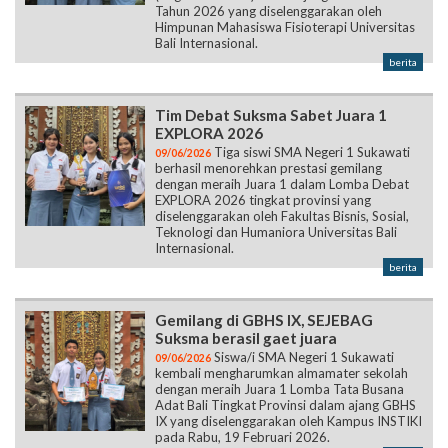
Tahun 2026 yang diselenggarakan oleh
Himpunan Mahasiswa Fisioterapi Universitas
Bali Internasional.
berita
Tim Debat Suksma Sabet Juara 1
EXPLORA 2026
Tiga siswi SMA Negeri 1 Sukawati
09/06/2026
berhasil menorehkan prestasi gemilang
dengan meraih Juara 1 dalam Lomba Debat
EXPLORA 2026 tingkat provinsi yang
diselenggarakan oleh Fakultas Bisnis, Sosial,
Teknologi dan Humaniora Universitas Bali
Internasional.
berita
Gemilang di GBHS IX, SEJEBAG
Suksma berasil gaet juara
Siswa/i SMA Negeri 1 Sukawati
09/06/2026
kembali mengharumkan almamater sekolah
dengan meraih Juara 1 Lomba Tata Busana
Adat Bali Tingkat Provinsi dalam ajang GBHS
IX yang diselenggarakan oleh Kampus INSTIKI
pada Rabu, 19 Februari 2026.