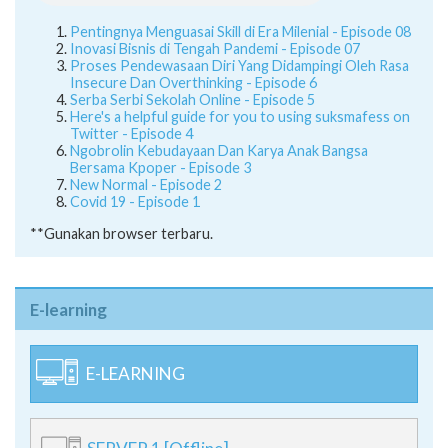
Pentingnya Menguasai Skill di Era Milenial - Episode 08
Inovasi Bisnis di Tengah Pandemi - Episode 07
Proses Pendewasaan Diri Yang Didampingi Oleh Rasa
Insecure Dan Overthinking - Episode 6
Serba Serbi Sekolah Online - Episode 5
Here's a helpful guide for you to using suksmafess on
Twitter - Episode 4
Ngobrolin Kebudayaan Dan Karya Anak Bangsa
Bersama Kpoper - Episode 3
New Normal - Episode 2
Covid 19 - Episode 1
**Gunakan browser terbaru.
E-learning
E-LEARNING