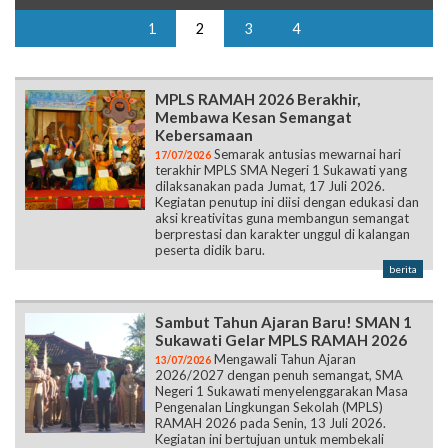
1
2
3
4
MPLS RAMAH 2026 Berakhir,
Membawa Kesan Semangat
Kebersamaan
Semarak antusias mewarnai hari
17/07/2026
terakhir MPLS SMA Negeri 1 Sukawati yang
dilaksanakan pada Jumat, 17 Juli 2026.
Kegiatan penutup ini diisi dengan edukasi dan
aksi kreativitas guna membangun semangat
berprestasi dan karakter unggul di kalangan
peserta didik baru.
berita
Sambut Tahun Ajaran Baru! SMAN 1
Sukawati Gelar MPLS RAMAH 2026
Mengawali Tahun Ajaran
13/07/2026
2026/2027 dengan penuh semangat, SMA
Negeri 1 Sukawati menyelenggarakan Masa
Pengenalan Lingkungan Sekolah (MPLS)
RAMAH 2026 pada Senin, 13 Juli 2026.
Kegiatan ini bertujuan untuk membekali