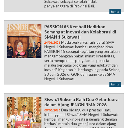
Sukawati sebagai sekolah induk
penyelenggara di Provinsi Bali.
berita
PASSION #5 Kembali Hadirkan
Semangat Inovasi dan Kolaborasi di
SMAN 1 Sukawati
Muda berkarya, raih juara! SMA
24/06/2026
Negeri 1 Sukawati kembali menghadirkan
PASSION #5 sebagai kegiatan yang bertujuan
mengembangkan bakat, minat, kreativitas,
serta memperluas pengalaman peserta
melalui berbagai program yang edukatif dan
inovatif. Kegiatan ini berlangsung pada Selasa,
23 Juni 2026 di GOR dan ruang kelas SMA
Negeri 1 Sukawati.
berita
Siswa/i Suksma Raih Dua Gelar Juara
dalam Ajang JENGNIRMA 2026
Dua bidang, dua prestasi, satu
09/06/2026
kebanggaan! Siswa/i SMA Negeri 1 Sukawati
kembali mengukir prestasi gemilang dengan
berhasil meraih dua gelar juara dalam ajang