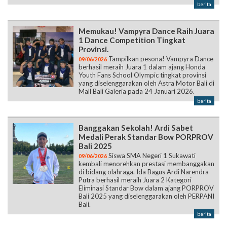
berita
Memukau! Vampyra Dance Raih Juara
1 Dance Competition Tingkat
Provinsi.
Tampilkan pesona! Vampyra Dance
09/06/2026
berhasil meraih Juara 1 dalam ajang Honda
Youth Fans School Olympic tingkat provinsi
yang diselenggarakan oleh Astra Motor Bali di
Mall Bali Galeria pada 24 Januari 2026.
berita
Banggakan Sekolah! Ardi Sabet
Medali Perak Standar Bow PORPROV
Bali 2025
Siswa SMA Negeri 1 Sukawati
09/06/2026
kembali menorehkan prestasi membanggakan
di bidang olahraga. Ida Bagus Ardi Narendra
Putra berhasil meraih Juara 2 Kategori
Eliminasi Standar Bow dalam ajang PORPROV
Bali 2025 yang diselenggarakan oleh PERPANI
Bali.
berita