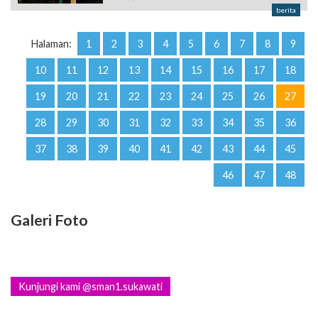
berita
Halaman:
1
2
3
4
5
6
7
8
9
10
11
12
13
14
15
16
17
18
19
20
21
22
23
24
25
26
27
28
29
30
31
32
33
34
35
36
37
38
39
40
41
42
43
44
45
46
47
48
Galeri Foto
Kunjungi kami @sman1.sukawati