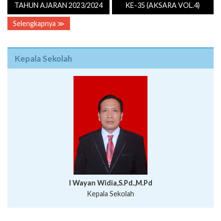
TAHUN AJARAN 2023/2024
KE-35 (AKSARA VOL.4)
Selengkapnya ≫
Kepala Sekolah
I Wayan Widia,S.Pd.,M.Pd
Kepala Sekolah