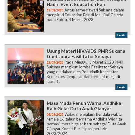
Hadiri Event Education Fair
Antusiasme siswa/i Suksma dalam
12/03/2023
mengikuti Education Fair di Mall Bali Galeria
pada Sabtu, 4 Maret 2023
berita
Usung Materi HIV/AIDS, PMR Suksma
Gaet Juara Fasilitator Sebaya
Pada Minggu, 5 Maret 2023 PMR
12/03/2023
Suksma mengikuti lomba Fasilitator Sebaya
yang diadakan oleh Politeknik Kesehatan
Kemenkes Denpasar dan berhasil menjadi
juara 1.
berita
Masa Muda Penuh Warna, Andhika
Raih Gelar Duta Anak Gianyar
Walau mengalami kendala waktu,
03/03/2023
remaja 16 tahun bernama Andhika Widhita
berhasil meraih gelar baru sebagai Duta Anak
Gianyar Komisi Partisipasi periode
2023/2024.