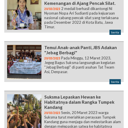
Kemenangan di Ajang Pencak Silat.
2 medali berhasil dikantongi Ni
20/03/2023
Nyoman Nopa Ari Sudianti pada kejuaraan
nasional cabang pencak silat yang terlaksana
pada Desember 2022 di Kota Batu, Jawa
Timur.
berita
Temui Anak-anak Panti, JBS Adakan
"Jebag Berbagi"
Pada Minggu, 12 Maret 2023,
20/03/2023
Jegeg Bagus Suksma langsungkan kegiatan
"Jebag Berbagi" di panti asuhan Tat Twam
Asi, Denpasar.
berita
Suksma Lepaskan Hewan ke
Habitatnya dalam Rangka Tumpek
Kandang
Senin, 20 Maret 2023 warga
20/03/2023
Suksma turut meriahkan perayaan Tumpek
Kandang guna menjaga dan melestarikan alam
dengan melepaskan satwa ke habitatnya