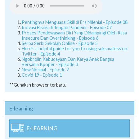
Pentingnya Menguasai Skill di Era Milenial - Episode 08
Inovasi Bisnis di Tengah Pandemi - Episode 07
Proses Pendewasaan Diri Yang Didampingi Oleh Rasa
Insecure Dan Overthinking - Episode 6
Serba Serbi Sekolah Online - Episode 5
Here's a helpful guide for you to using suksmafess on
Twitter - Episode 4
Ngobrolin Kebudayaan Dan Karya Anak Bangsa
Bersama Kpoper - Episode 3
New Normal - Episode 2
Covid 19 - Episode 1
**Gunakan browser terbaru.
E-learning
E-LEARNING