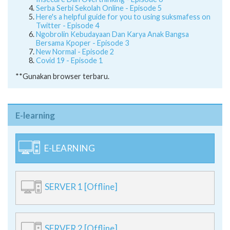
Insecure Dan Overthinking - Episode 6
Serba Serbi Sekolah Online - Episode 5
Here's a helpful guide for you to using suksmafess on
Twitter - Episode 4
Ngobrolin Kebudayaan Dan Karya Anak Bangsa
Bersama Kpoper - Episode 3
New Normal - Episode 2
Covid 19 - Episode 1
**Gunakan browser terbaru.
E-learning
E-LEARNING
SERVER 1 [Offline]