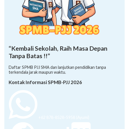
“Kembali Sekolah, Raih Masa Depan
Tanpa Batas !!”
Daftar SPMB PJJ SMA dan lanjutkan pendidikan tanpa
terkendala jarak maupun waktu.
Kontak Informasi SPMB-PJJ 2026
+62 878-8528-5958 (Ayumi)