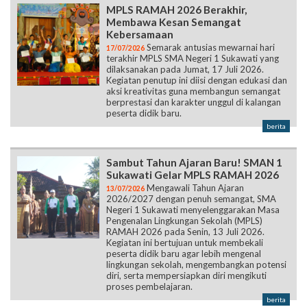
MPLS RAMAH 2026 Berakhir,
Membawa Kesan Semangat
Kebersamaan
Semarak antusias mewarnai hari
17/07/2026
terakhir MPLS SMA Negeri 1 Sukawati yang
dilaksanakan pada Jumat, 17 Juli 2026.
Kegiatan penutup ini diisi dengan edukasi dan
aksi kreativitas guna membangun semangat
berprestasi dan karakter unggul di kalangan
peserta didik baru.
berita
Sambut Tahun Ajaran Baru! SMAN 1
Sukawati Gelar MPLS RAMAH 2026
Mengawali Tahun Ajaran
13/07/2026
2026/2027 dengan penuh semangat, SMA
Negeri 1 Sukawati menyelenggarakan Masa
Pengenalan Lingkungan Sekolah (MPLS)
RAMAH 2026 pada Senin, 13 Juli 2026.
Kegiatan ini bertujuan untuk membekali
peserta didik baru agar lebih mengenal
lingkungan sekolah, mengembangkan potensi
diri, serta mempersiapkan diri mengikuti
proses pembelajaran.
berita