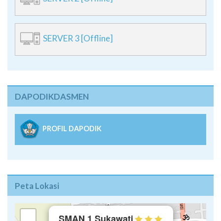
SERVER 2 [Offline]
SERVER 3 [Offline]
DAPODIKDASMEN
PROFIL DAPODIK
Peta Lokasi
×
+