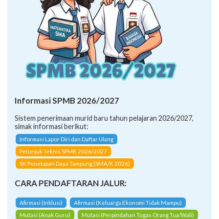
Informasi SPMB 2026/2027
Sistem penerimaan murid baru tahun pelajaran 2026/2027,
simak informasi berikut:
Informasi Lapor Diri dan Daftar Ulang
Petunjuk Teknis SPMB 2026/2027
SK Penetapan Daya Tampung (SMA/K 2026)
CARA PENDAFTARAN JALUR:
Afirmasi (Inklusi)
Afirmasi (Keluarga Ekonomi Tidak Mampu)