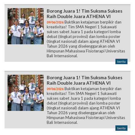
Borong Juara 1! Tim Suksma Sukses
Raih Double Juara ATHENA VI
Buktikan ketajaman berpikir dan
09/06/2026
kreativitas! Tim SMA Negeri 1 Sukawati
sukses sabet Juara 1 pada kategori lomba
debat (tingkat provinsi) dan lomba poster
(tingkat nasional) dalam ajang ATHENA VI
Tahun 2026 yang diselenggarakan oleh
Himpunan Mahasiswa Fisioterapi Universitas
Bali Internasional.
berita
Borong Juara 1! Tim Suksma Sukses
Raih Double Juara ATHENA VI
Buktikan ketajaman berpikir dan
09/06/2026
kreativitas! Tim SMA Negeri 1 Sukawati
sukses sabet Juara 1 pada kategori lomba
debat (tingkat provinsi) dan lomba poster
(tingkat nasional) dalam ajang ATHENA VI
Tahun 2026 yang diselenggarakan oleh
Himpunan Mahasiswa Fisioterapi Universitas
Bali Internasional.
berita