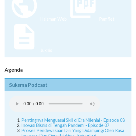
Halaman Web
Pamflet
Juknis
Agenda
Suksma Podcast
Pentingnya Menguasai Skill di Era Milenial - Episode 08
Inovasi Bisnis di Tengah Pandemi - Episode 07
Proses Pendewasaan Diri Yang Didampingi Oleh Rasa