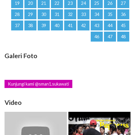
19
20
21
22
23
24
25
26
27
28
29
30
31
32
33
34
35
36
37
38
39
40
41
42
43
44
45
46
47
48
Galeri Foto
Kunjungi kami @sman1.sukawati
Video