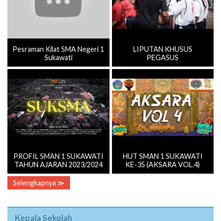
Pesraman Kilat SMA Negeri 1
LIPUTAN KHUSUS
Sukawati
PEGASUS
PROFIL SMAN 1 SUKAWATI
HUT SMAN 1 SUKAWATI
TAHUN AJARAN 2023/2024
KE-35 (AKSARA VOL.4)
Selengkapnya ≫
Kepala Sekolah