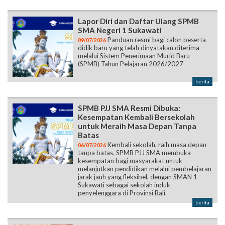
Lapor Diri dan Daftar Ulang SPMB
SMA Negeri 1 Sukawati
Panduan resmi bagi calon peserta
09/07/2026
didik baru yang telah dinyatakan diterima
melalui Sistem Penerimaan Murid Baru
(SPMB) Tahun Pelajaran 2026/2027
berita
SPMB PJJ SMA Resmi Dibuka:
Kesempatan Kembali Bersekolah
untuk Meraih Masa Depan Tanpa
Batas
Kembali sekolah, raih masa depan
06/07/2026
tanpa batas. SPMB PJJ SMA membuka
kesempatan bagi masyarakat untuk
melanjutkan pendidikan melalui pembelajaran
jarak jauh yang fleksibel, dengan SMAN 1
Sukawati sebagai sekolah induk
penyelenggara di Provinsi Bali.
berita