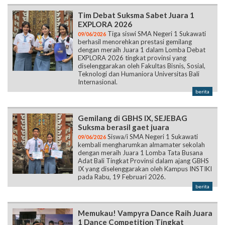
Tim Debat Suksma Sabet Juara 1
EXPLORA 2026
Tiga siswi SMA Negeri 1 Sukawati
09/06/2026
berhasil menorehkan prestasi gemilang
dengan meraih Juara 1 dalam Lomba Debat
EXPLORA 2026 tingkat provinsi yang
diselenggarakan oleh Fakultas Bisnis, Sosial,
Teknologi dan Humaniora Universitas Bali
Internasional.
berita
Gemilang di GBHS IX, SEJEBAG
Suksma berasil gaet juara
Siswa/i SMA Negeri 1 Sukawati
09/06/2026
kembali mengharumkan almamater sekolah
dengan meraih Juara 1 Lomba Tata Busana
Adat Bali Tingkat Provinsi dalam ajang GBHS
IX yang diselenggarakan oleh Kampus INSTIKI
pada Rabu, 19 Februari 2026.
berita
Memukau! Vampyra Dance Raih Juara
1 Dance Competition Tingkat