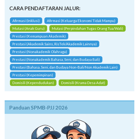
CARA PENDAFTARAN JALUR:
Afirmasi (Inklusi)
Afirmasi (Keluarga Ekonomi Tidak Mampu)
Mutasi (Anak Guru)
Mutasi (Perpindahan Tugas Orang Tua/Wali)
Prestasi (Kemampuan Akademik)
Prestasi (Akademik Sains, RisTek/Akademik Lainnya)
Prestasi (Nonakademik Olahraga)
Prestasi (Nonakademik Bahasa, Seni, dan Budaya Bali)
Prestasi (Bahasa, Seni, dan Budaya Non-Bali/Non Akademik Lain)
Prestasi (Kepemimpinan)
Domisili (Kependudukan)
Domisili (Krama Desa Adat)
Panduan SPMB-PJJ 2026