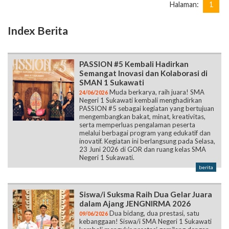
Halaman:
1
Index Berita
PASSION #5 Kembali Hadirkan
Semangat Inovasi dan Kolaborasi di
SMAN 1 Sukawati
Muda berkarya, raih juara! SMA
24/06/2026
Negeri 1 Sukawati kembali menghadirkan
PASSION #5 sebagai kegiatan yang bertujuan
mengembangkan bakat, minat, kreativitas,
serta memperluas pengalaman peserta
melalui berbagai program yang edukatif dan
inovatif. Kegiatan ini berlangsung pada Selasa,
23 Juni 2026 di GOR dan ruang kelas SMA
Negeri 1 Sukawati.
berita
Siswa/i Suksma Raih Dua Gelar Juara
dalam Ajang JENGNIRMA 2026
Dua bidang, dua prestasi, satu
09/06/2026
kebanggaan! Siswa/i SMA Negeri 1 Sukawati