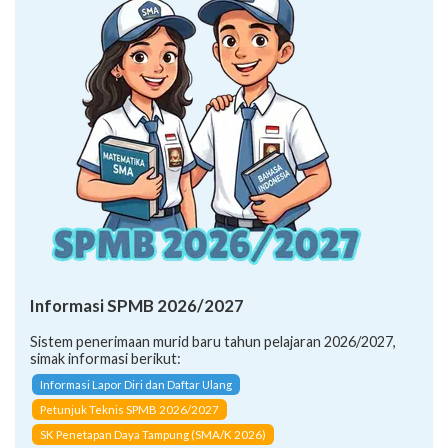
Informasi SPMB 2026/2027
Sistem penerimaan murid baru tahun pelajaran 2026/2027,
simak informasi berikut:
Informasi Lapor Diri dan Daftar Ulang
Petunjuk Teknis SPMB 2026/2027
SK Penetapan Daya Tampung (SMA/K 2026)