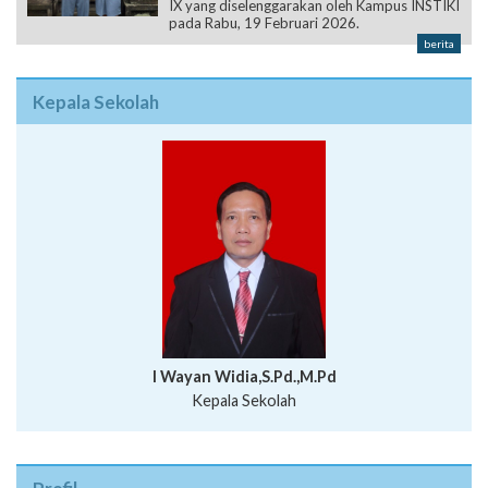
IX yang diselenggarakan oleh Kampus INSTIKI
pada Rabu, 19 Februari 2026.
berita
Kepala Sekolah
I Wayan Widia,S.Pd.,M.Pd
Kepala Sekolah