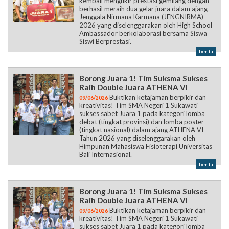
kembali mengukir prestasi gemilang dengan
berhasil meraih dua gelar juara dalam ajang
Jenggala Nirmana Karmana (JENGNIRMA)
2026 yang diselenggarakan oleh High School
Ambassador berkolaborasi bersama Siswa
Siswi Berprestasi.
berita
Borong Juara 1! Tim Suksma Sukses
Raih Double Juara ATHENA VI
Buktikan ketajaman berpikir dan
09/06/2026
kreativitas! Tim SMA Negeri 1 Sukawati
sukses sabet Juara 1 pada kategori lomba
debat (tingkat provinsi) dan lomba poster
(tingkat nasional) dalam ajang ATHENA VI
Tahun 2026 yang diselenggarakan oleh
Himpunan Mahasiswa Fisioterapi Universitas
Bali Internasional.
berita
Borong Juara 1! Tim Suksma Sukses
Raih Double Juara ATHENA VI
Buktikan ketajaman berpikir dan
09/06/2026
kreativitas! Tim SMA Negeri 1 Sukawati
sukses sabet Juara 1 pada kategori lomba