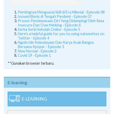
Pentingnya Menguasai Skill di Era Milenial - Episode 08
Inovasi Bisnis di Tengah Pandemi - Episode 07
Proses Pendewasaan Diri Yang Didampingi Oleh Rasa
Insecure Dan Overthinking - Episode 6
Serba Serbi Sekolah Online - Episode 5
Here's a helpful guide for you to using suksmafess on
Twitter - Episode 4
Ngobrolin Kebudayaan Dan Karya Anak Bangsa
Bersama Kpoper - Episode 3
New Normal - Episode 2
Covid 19 - Episode 1
**Gunakan browser terbaru.
E-learning
E-LEARNING