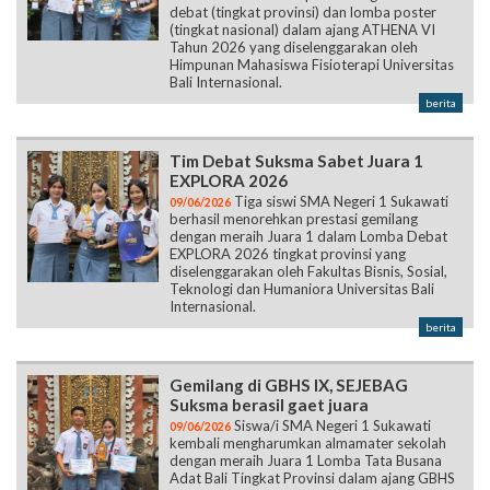
debat (tingkat provinsi) dan lomba poster
(tingkat nasional) dalam ajang ATHENA VI
Tahun 2026 yang diselenggarakan oleh
Himpunan Mahasiswa Fisioterapi Universitas
Bali Internasional.
berita
Tim Debat Suksma Sabet Juara 1
EXPLORA 2026
Tiga siswi SMA Negeri 1 Sukawati
09/06/2026
berhasil menorehkan prestasi gemilang
dengan meraih Juara 1 dalam Lomba Debat
EXPLORA 2026 tingkat provinsi yang
diselenggarakan oleh Fakultas Bisnis, Sosial,
Teknologi dan Humaniora Universitas Bali
Internasional.
berita
Gemilang di GBHS IX, SEJEBAG
Suksma berasil gaet juara
Siswa/i SMA Negeri 1 Sukawati
09/06/2026
kembali mengharumkan almamater sekolah
dengan meraih Juara 1 Lomba Tata Busana
Adat Bali Tingkat Provinsi dalam ajang GBHS