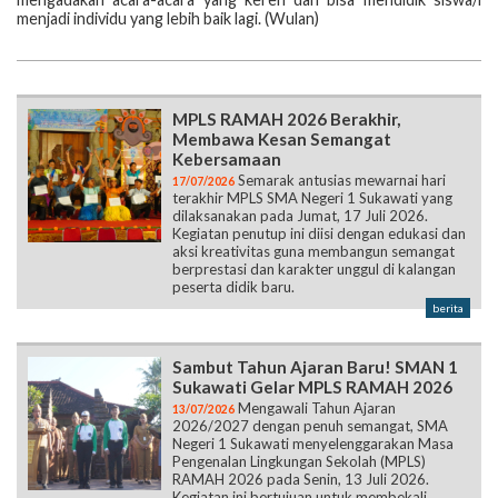
menjadi individu yang lebih baik lagi. (Wulan)
MPLS RAMAH 2026 Berakhir,
Membawa Kesan Semangat
Kebersamaan
Semarak antusias mewarnai hari
17/07/2026
terakhir MPLS SMA Negeri 1 Sukawati yang
dilaksanakan pada Jumat, 17 Juli 2026.
Kegiatan penutup ini diisi dengan edukasi dan
aksi kreativitas guna membangun semangat
berprestasi dan karakter unggul di kalangan
peserta didik baru.
berita
Sambut Tahun Ajaran Baru! SMAN 1
Sukawati Gelar MPLS RAMAH 2026
Mengawali Tahun Ajaran
13/07/2026
2026/2027 dengan penuh semangat, SMA
Negeri 1 Sukawati menyelenggarakan Masa
Pengenalan Lingkungan Sekolah (MPLS)
RAMAH 2026 pada Senin, 13 Juli 2026.
Kegiatan ini bertujuan untuk membekali