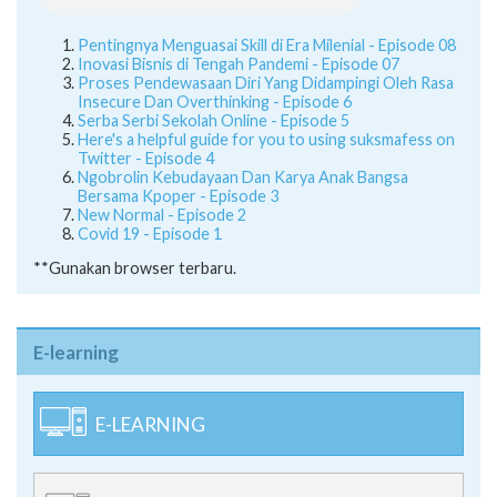
Pentingnya Menguasai Skill di Era Milenial - Episode 08
Inovasi Bisnis di Tengah Pandemi - Episode 07
Proses Pendewasaan Diri Yang Didampingi Oleh Rasa
Insecure Dan Overthinking - Episode 6
Serba Serbi Sekolah Online - Episode 5
Here's a helpful guide for you to using suksmafess on
Twitter - Episode 4
Ngobrolin Kebudayaan Dan Karya Anak Bangsa
Bersama Kpoper - Episode 3
New Normal - Episode 2
Covid 19 - Episode 1
**Gunakan browser terbaru.
E-learning
E-LEARNING