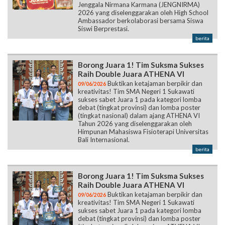
Jenggala Nirmana Karmana (JENGNIRMA)
2026 yang diselenggarakan oleh High School
Ambassador berkolaborasi bersama Siswa
Siswi Berprestasi.
berita
Borong Juara 1! Tim Suksma Sukses
Raih Double Juara ATHENA VI
Buktikan ketajaman berpikir dan
09/06/2026
kreativitas! Tim SMA Negeri 1 Sukawati
sukses sabet Juara 1 pada kategori lomba
debat (tingkat provinsi) dan lomba poster
(tingkat nasional) dalam ajang ATHENA VI
Tahun 2026 yang diselenggarakan oleh
Himpunan Mahasiswa Fisioterapi Universitas
Bali Internasional.
berita
Borong Juara 1! Tim Suksma Sukses
Raih Double Juara ATHENA VI
Buktikan ketajaman berpikir dan
09/06/2026
kreativitas! Tim SMA Negeri 1 Sukawati
sukses sabet Juara 1 pada kategori lomba
debat (tingkat provinsi) dan lomba poster