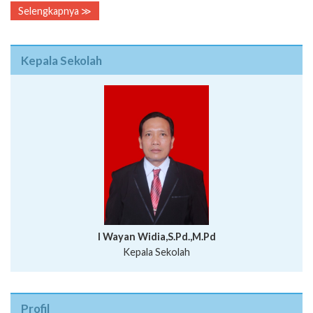
Selengkapnya ≫
Kepala Sekolah
I Wayan Widia,S.Pd.,M.Pd
Kepala Sekolah
Profil