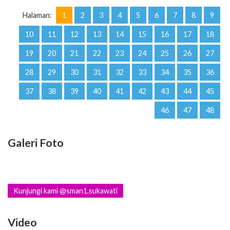
Halaman:
1
2
3
4
5
6
7
8
9
10
11
12
13
14
15
16
17
18
19
20
21
22
23
24
25
26
27
28
29
30
31
32
33
34
35
36
37
38
39
40
41
42
43
44
45
46
47
48
Galeri Foto
Kunjungi kami @sman1.sukawati
Video