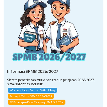
Informasi SPMB 2026/2027
Sistem penerimaan murid baru tahun pelajaran 2026/2027,
simak informasi berikut:
Informasi Lapor Diri dan Daftar Ulang
Petunjuk Teknis SPMB 2026/2027
SK Penetapan Daya Tampung (SMA/K 2026)