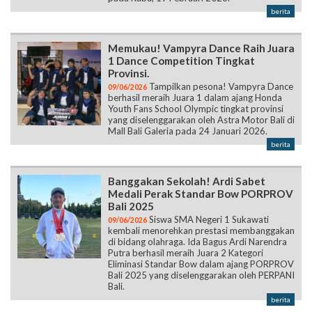
berita
Memukau! Vampyra Dance Raih Juara
1 Dance Competition Tingkat
Provinsi.
Tampilkan pesona! Vampyra Dance
09/06/2026
berhasil meraih Juara 1 dalam ajang Honda
Youth Fans School Olympic tingkat provinsi
yang diselenggarakan oleh Astra Motor Bali di
Mall Bali Galeria pada 24 Januari 2026.
berita
Banggakan Sekolah! Ardi Sabet
Medali Perak Standar Bow PORPROV
Bali 2025
Siswa SMA Negeri 1 Sukawati
09/06/2026
kembali menorehkan prestasi membanggakan
di bidang olahraga. Ida Bagus Ardi Narendra
Putra berhasil meraih Juara 2 Kategori
Eliminasi Standar Bow dalam ajang PORPROV
Bali 2025 yang diselenggarakan oleh PERPANI
Bali.
berita