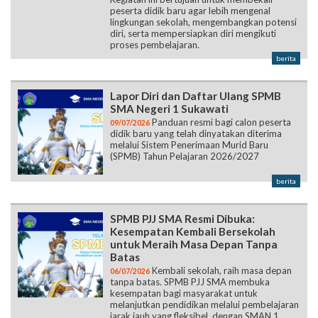
peserta didik baru agar lebih mengenal
lingkungan sekolah, mengembangkan potensi
diri, serta mempersiapkan diri mengikuti
proses pembelajaran.
berita
Lapor Diri dan Daftar Ulang SPMB
SMA Negeri 1 Sukawati
Panduan resmi bagi calon peserta
09/07/2026
didik baru yang telah dinyatakan diterima
melalui Sistem Penerimaan Murid Baru
(SPMB) Tahun Pelajaran 2026/2027
berita
SPMB PJJ SMA Resmi Dibuka:
Kesempatan Kembali Bersekolah
untuk Meraih Masa Depan Tanpa
Batas
Kembali sekolah, raih masa depan
06/07/2026
tanpa batas. SPMB PJJ SMA membuka
kesempatan bagi masyarakat untuk
melanjutkan pendidikan melalui pembelajaran
jarak jauh yang fleksibel, dengan SMAN 1