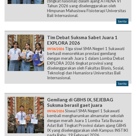
(tingkat nasional) dalam ajang ATHENA VI
Tahun 2026 yang diselenggarakan oleh
Himpunan Mahasiswa Fisioterapi Universitas
Bali Internasional.
berita
Tim Debat Suksma Sabet Juara 1
EXPLORA 2026
Tiga siswi SMA Negeri 1 Sukawati
09/06/2026
berhasil menorehkan prestasi gemilang
dengan meraih Juara 1 dalam Lomba Debat
EXPLORA 2026 tingkat provinsi yang
diselenggarakan oleh Fakultas Bisnis, Sosial,
Teknologi dan Humaniora Universitas Bali
Internasional.
berita
Gemilang di GBHS IX, SEJEBAG
Suksma berasil gaet juara
Siswa/i SMA Negeri 1 Sukawati
09/06/2026
kembali mengharumkan almamater sekolah
dengan meraih Juara 1 Lomba Tata Busana
Adat Bali Tingkat Provinsi dalam ajang GBHS
IX yang diselenggarakan oleh Kampus INSTIKI
pada Rabu, 19 Februari 2026.