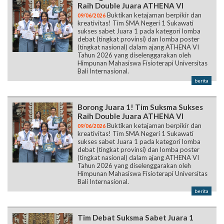
Raih Double Juara ATHENA VI
Buktikan ketajaman berpikir dan
09/06/2026
kreativitas! Tim SMA Negeri 1 Sukawati
sukses sabet Juara 1 pada kategori lomba
debat (tingkat provinsi) dan lomba poster
(tingkat nasional) dalam ajang ATHENA VI
Tahun 2026 yang diselenggarakan oleh
Himpunan Mahasiswa Fisioterapi Universitas
Bali Internasional.
berita
Borong Juara 1! Tim Suksma Sukses
Raih Double Juara ATHENA VI
Buktikan ketajaman berpikir dan
09/06/2026
kreativitas! Tim SMA Negeri 1 Sukawati
sukses sabet Juara 1 pada kategori lomba
debat (tingkat provinsi) dan lomba poster
(tingkat nasional) dalam ajang ATHENA VI
Tahun 2026 yang diselenggarakan oleh
Himpunan Mahasiswa Fisioterapi Universitas
Bali Internasional.
berita
Tim Debat Suksma Sabet Juara 1