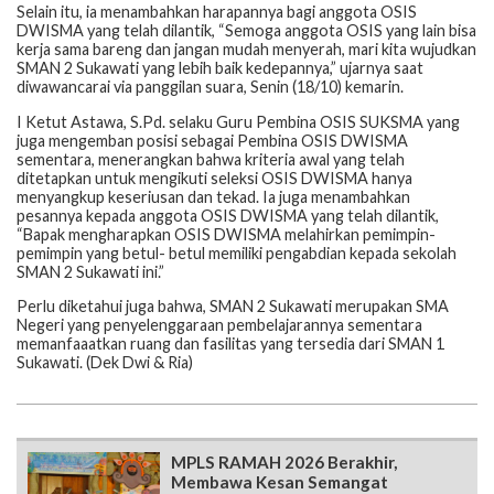
Selain itu, ia menambahkan harapannya bagi anggota OSIS
DWISMA yang telah dilantik, “Semoga anggota OSIS yang lain bisa
kerja sama bareng dan jangan mudah menyerah, mari kita wujudkan
SMAN 2 Sukawati yang lebih baik kedepannya,” ujarnya saat
diwawancarai via panggilan suara, Senin (18/10) kemarin.
I Ketut Astawa, S.Pd. selaku Guru Pembina OSIS SUKSMA yang
juga mengemban posisi sebagai Pembina OSIS DWISMA
sementara, menerangkan bahwa kriteria awal yang telah
ditetapkan untuk mengikuti seleksi OSIS DWISMA hanya
menyangkup keseriusan dan tekad. Ia juga menambahkan
pesannya kepada anggota OSIS DWISMA yang telah dilantik,
“Bapak mengharapkan OSIS DWISMA melahirkan pemimpin-
pemimpin yang betul- betul memiliki pengabdian kepada sekolah
SMAN 2 Sukawati ini.”
Perlu diketahui juga bahwa, SMAN 2 Sukawati merupakan SMA
Negeri yang penyelenggaraan pembelajarannya sementara
memanfaaatkan ruang dan fasilitas yang tersedia dari SMAN 1
Sukawati. (Dek Dwi & Ria)
MPLS RAMAH 2026 Berakhir,
Membawa Kesan Semangat