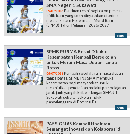
SMA Negeri 1 Sukawati
Panduan resmi bagi calon peserta
09/07/2026
didik baru yang telah dinyatakan diterima
melalui Sistem Penerimaan Murid Baru
(SPMB) Tahun Pelajaran 2026/2027
berita
SPMB PJJ SMA Resmi Dibuka:
Kesempatan Kembali Bersekolah
untuk Meraih Masa Depan Tanpa
Batas
Kembali sekolah, raih masa depan
06/07/2026
tanpa batas. SPMB PJJ SMA membuka
kesempatan bagi masyarakat untuk
melanjutkan pendidikan melalui pembelajaran
jarak jauh yang fleksibel, dengan SMAN 1
Sukawati sebagai sekolah induk
penyelenggara di Provinsi Bali.
berita
PASSION #5 Kembali Hadirkan
Semangat Inovasi dan Kolaborasi di