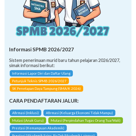
Informasi SPMB 2026/2027
Sistem penerimaan murid baru tahun pelajaran 2026/2027,
simak informasi berikut:
Informasi Lapor Diri dan Daftar Ulang
Petunjuk Teknis SPMB 2026/2027
SK Penetapan Daya Tampung (SMA/K 2026)
CARA PENDAFTARAN JALUR:
Afirmasi (Inklusi)
Afirmasi (Keluarga Ekonomi Tidak Mampu)
Mutasi (Anak Guru)
Mutasi (Perpindahan Tugas Orang Tua/Wali)
Prestasi (Kemampuan Akademik)