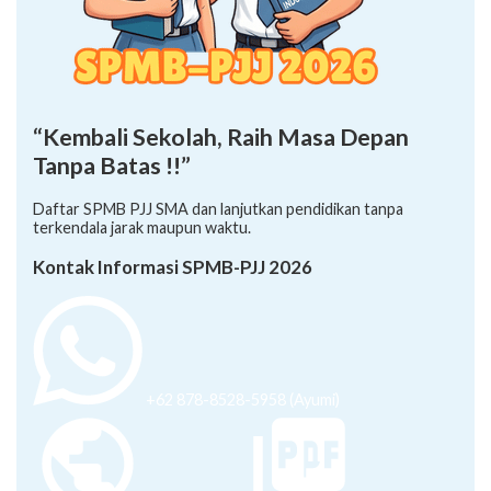
“Kembali Sekolah, Raih Masa Depan
Tanpa Batas !!”
Daftar SPMB PJJ SMA dan lanjutkan pendidikan tanpa
terkendala jarak maupun waktu.
Kontak Informasi SPMB-PJJ 2026
+62 878-8528-5958 (Ayumi)