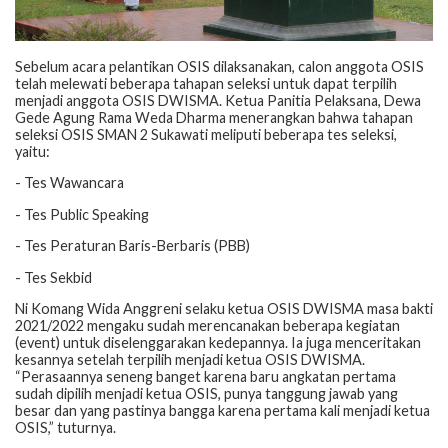
Sebelum acara pelantikan OSIS dilaksanakan, calon anggota OSIS
telah melewati beberapa tahapan seleksi untuk dapat terpilih
menjadi anggota OSIS DWISMA. Ketua Panitia Pelaksana, Dewa
Gede Agung Rama Weda Dharma menerangkan bahwa tahapan
seleksi OSIS SMAN 2 Sukawati meliputi beberapa tes seleksi,
yaitu:
- Tes Wawancara
- Tes Public Speaking
- Tes Peraturan Baris-Berbaris (PBB)
- Tes Sekbid
Ni Komang Wida Anggreni selaku ketua OSIS DWISMA masa bakti
2021/2022 mengaku sudah merencanakan beberapa kegiatan
(event) untuk diselenggarakan kedepannya. Ia juga menceritakan
kesannya setelah terpilih menjadi ketua OSIS DWISMA.
“Perasaannya seneng banget karena baru angkatan pertama
sudah dipilih menjadi ketua OSIS, punya tanggung jawab yang
besar dan yang pastinya bangga karena pertama kali menjadi ketua
OSIS,” tuturnya.