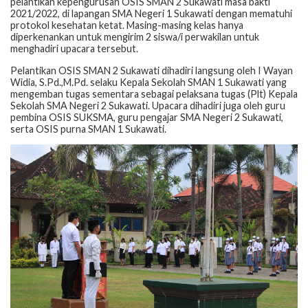
pelantikan kepengurusan OSIS SMAN 2 Sukawati masa bakti
2021/2022, di lapangan SMA Negeri 1 Sukawati dengan mematuhi
protokol kesehatan ketat. Masing-masing kelas hanya
diperkenankan untuk mengirim 2 siswa/i perwakilan untuk
menghadiri upacara tersebut.
Pelantikan OSIS SMAN 2 Sukawati dihadiri langsung oleh I Wayan
Widia, S.Pd.,M.Pd. selaku Kepala Sekolah SMAN 1 Sukawati yang
mengemban tugas sementara sebagai pelaksana tugas (Plt) Kepala
Sekolah SMA Negeri 2 Sukawati. Upacara dihadiri juga oleh guru
pembina OSIS SUKSMA, guru pengajar SMA Negeri 2 Sukawati,
serta OSIS purna SMAN 1 Sukawati.