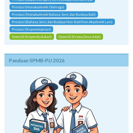
Prestasi (Akademik Sains, RisTek/Akademik Lainnya)
Prestasi (Nonakademik Olahraga)
Prestasi (Nonakademik Bahasa, Seni, dan Budaya Bali)
Prestasi (Bahasa, Seni, dan Budaya Non-Bali/Non Akademik Lain)
Prestasi (Kepemimpinan)
Domisili (Kependudukan)
Domisili (Krama Desa Adat)
Panduan SPMB-PJJ 2026