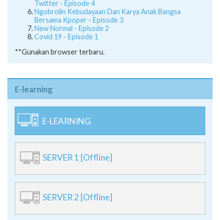
Twitter - Episode 4
Ngobrolin Kebudayaan Dan Karya Anak Bangsa
Bersama Kpoper - Episode 3
New Normal - Episode 2
Covid 19 - Episode 1
**Gunakan browser terbaru.
E-learning
E-LEARNING
SERVER 1 [Offline]
SERVER 2 [Offline]