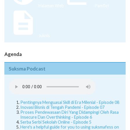
Halaman Web
Pamflet
Juknis
Agenda
Suksma Podcast
Pentingnya Menguasai Skill di Era Milenial - Episode 08
Inovasi Bisnis di Tengah Pandemi - Episode 07
Proses Pendewasaan Diri Yang Didampingi Oleh Rasa
Insecure Dan Overthinking - Episode 6
Serba Serbi Sekolah Online - Episode 5
Here's a helpful guide for you to using suksmafess on