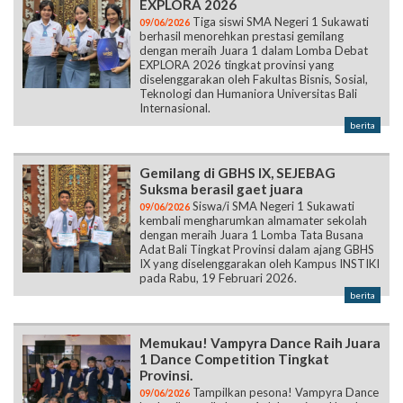
EXPLORA 2026
Tiga siswi SMA Negeri 1 Sukawati
09/06/2026
berhasil menorehkan prestasi gemilang
dengan meraih Juara 1 dalam Lomba Debat
EXPLORA 2026 tingkat provinsi yang
diselenggarakan oleh Fakultas Bisnis, Sosial,
Teknologi dan Humaniora Universitas Bali
Internasional.
berita
Gemilang di GBHS IX, SEJEBAG
Suksma berasil gaet juara
Siswa/i SMA Negeri 1 Sukawati
09/06/2026
kembali mengharumkan almamater sekolah
dengan meraih Juara 1 Lomba Tata Busana
Adat Bali Tingkat Provinsi dalam ajang GBHS
IX yang diselenggarakan oleh Kampus INSTIKI
pada Rabu, 19 Februari 2026.
berita
Memukau! Vampyra Dance Raih Juara
1 Dance Competition Tingkat
Provinsi.
Tampilkan pesona! Vampyra Dance
09/06/2026