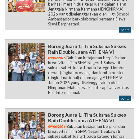
berhasil meraih dua gelar juara dalam ajang
Jenggala Nirmana Karmana (JENGNIRMA)
2026 yang diselenggarakan oleh High School
Ambassador berkolaborasi bersama Siswa
Siswi Berprestasi.
berita
Borong Juara 1! Tim Suksma Sukses
Raih Double Juara ATHENA VI
Buktikan ketajaman berpikir dan
09/06/2026
kreativitas! Tim SMA Negeri 1 Sukawati
sukses sabet Juara 1 pada kategori lomba
debat (tingkat provinsi) dan lomba poster
(tingkat nasional) dalam ajang ATHENA VI
Tahun 2026 yang diselenggarakan oleh
Himpunan Mahasiswa Fisioterapi Universitas
Bali Internasional.
berita
Borong Juara 1! Tim Suksma Sukses
Raih Double Juara ATHENA VI
Buktikan ketajaman berpikir dan
09/06/2026
kreativitas! Tim SMA Negeri 1 Sukawati
sukses sabet Juara 1 pada kategori lomba