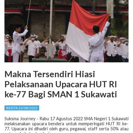
Makna Tersendiri Hiasi
Pelaksanaan Upacara HUT RI
ke-77 Bagi SMAN 1 Sukawati
BERITA 22/08/2022
Suksma Journey - Rabu 17 Agustus 2022 SMA Negeri 1 Sukawati
melaksanakan upacara bendera untuk memperingati HUT RI ke-
77. Upacara ini dihadiri oleh guru, pegawai, staff serta 50% atau