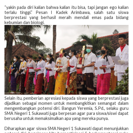
​“yakin pada diri kalian bahwa kalian itu bisa, tapi jangan ego kalian
terlalu tinggi.” Pesan I Kadek Arimbawa, salah satu siswa
berprestasi yang berhasil meraih mendali emas pada bidang
kebumian dan biologi.
Selain itu, pemberian apresiasi kepada siswa yang berprestasi juga
dijadikan sebagai momen untuk membangkitkan semangat dalam
mengembangkan potensi diri. Bangun Yeremia, S.Pd., selaku guru
SMA Negeri 1 Sukawati juga berpesan agar para siswa/siswi dapat
berusaha untuk memaksimalkan apa yang mereka punya.
​Diharapkan agar siswa SMA Negeri 1 Sukawati dapat menunjukkan