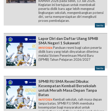
RAMAH 2026 pada Senin, 13 Juli 2026.
Kegiatan ini bertujuan untuk membekali
peserta didik baru agar lebih mengenal
lingkungan sekolah, mengembangkan potensi
diri, serta mempersiapkan diri mengikuti
proses pembelajaran.
berita
Lapor Diri dan Daftar Ulang SPMB
SMA Negeri 1 Sukawati
Panduan resmi bagi calon peserta
09/07/2026
didik baru yang telah dinyatakan diterima
melalui Sistem Penerimaan Murid Baru
(SPMB) Tahun Pelajaran 2026/2027
berita
SPMB PJJ SMA Resmi Dibuka:
Kesempatan Kembali Bersekolah
untuk Meraih Masa Depan Tanpa
Batas
Kembali sekolah, raih masa depan
06/07/2026
tanpa batas. SPMB PJJ SMA membuka
kesempatan bagi masyarakat untuk