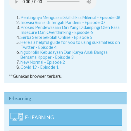
Pentingnya Menguasai Skill di Era Milenial - Episode 08
Inovasi Bisnis di Tengah Pandemi - Episode 07
Proses Pendewasaan Diri Yang Didampingi Oleh Rasa
Insecure Dan Overthinking - Episode 6
Serba Serbi Sekolah Online - Episode 5
Here's a helpful guide for you to using suksmafess on
Twitter - Episode 4
Ngobrolin Kebudayaan Dan Karya Anak Bangsa
Bersama Kpoper - Episode 3
New Normal - Episode 2
Covid 19 - Episode 1
**Gunakan browser terbaru.
E-learning
E-LEARNING