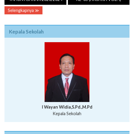
Selengkapnya ≫
Kepala Sekolah
I Wayan Widia,S.Pd.,M.Pd
Kepala Sekolah