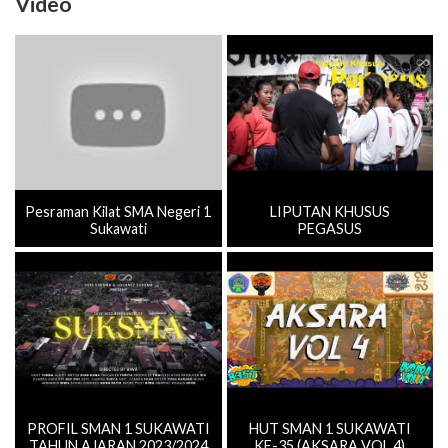
Video
Pesraman Kilat SMA Negeri 1
LIPUTAN KHUSUS
Sukawati
PEGASUS
PROFIL SMAN 1 SUKAWATI
HUT SMAN 1 SUKAWATI
TAHUN AJARAN 2023/2024
KE-35 (AKSARA VOL.4)