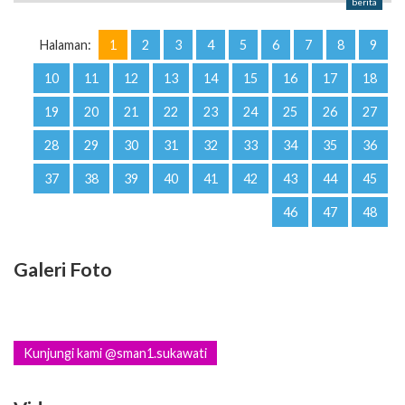
berita
Halaman:
1
2
3
4
5
6
7
8
9
10
11
12
13
14
15
16
17
18
19
20
21
22
23
24
25
26
27
28
29
30
31
32
33
34
35
36
37
38
39
40
41
42
43
44
45
46
47
48
Galeri Foto
Kunjungi kami @sman1.sukawati