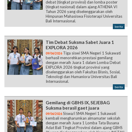
debat (tingkat provinsi) dan lomba poster
(tingkat nasional) dalam ajang ATHENA VI
Tahun 2026 yang diselenggarakan oleh
Himpunan Mahasiswa Fisioterapi Universitas
Bali Internasional.
berita
Tim Debat Suksma Sabet Juara 1
EXPLORA 2026
Tiga siswi SMA Negeri 1 Sukawati
09/06/2026
berhasil menorehkan prestasi gemilang
dengan meraih Juara 1 dalam Lomba Debat
EXPLORA 2026 tingkat provinsi yang
diselenggarakan oleh Fakultas Bisnis, Sosial,
Teknologi dan Humaniora Universitas Bali
Internasional.
berita
Gemilang di GBHS IX, SEJEBAG
Suksma berasil gaet juara
Siswa/i SMA Negeri 1 Sukawati
09/06/2026
kembali mengharumkan almamater sekolah
dengan meraih Juara 1 Lomba Tata Busana
Adat Bali Tingkat Provinsi dalam ajang GBHS