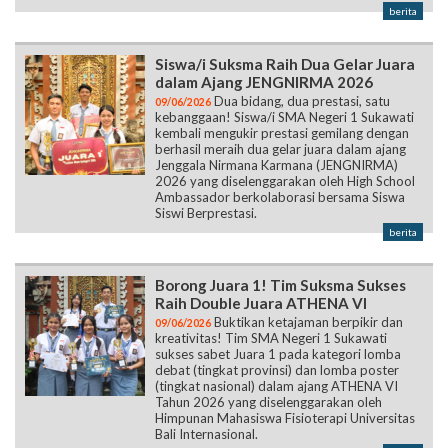
berita
Siswa/i Suksma Raih Dua Gelar Juara
dalam Ajang JENGNIRMA 2026
Dua bidang, dua prestasi, satu
09/06/2026
kebanggaan! Siswa/i SMA Negeri 1 Sukawati
kembali mengukir prestasi gemilang dengan
berhasil meraih dua gelar juara dalam ajang
Jenggala Nirmana Karmana (JENGNIRMA)
2026 yang diselenggarakan oleh High School
Ambassador berkolaborasi bersama Siswa
Siswi Berprestasi.
berita
Borong Juara 1! Tim Suksma Sukses
Raih Double Juara ATHENA VI
Buktikan ketajaman berpikir dan
09/06/2026
kreativitas! Tim SMA Negeri 1 Sukawati
sukses sabet Juara 1 pada kategori lomba
debat (tingkat provinsi) dan lomba poster
(tingkat nasional) dalam ajang ATHENA VI
Tahun 2026 yang diselenggarakan oleh
Himpunan Mahasiswa Fisioterapi Universitas
Bali Internasional.