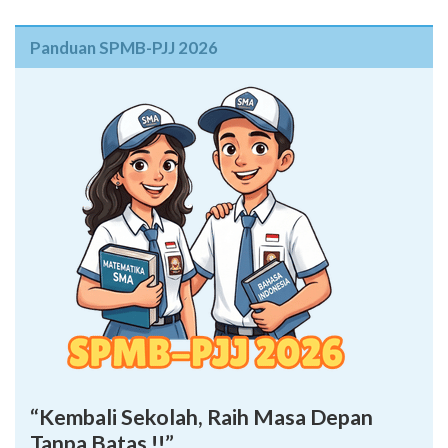
Panduan SPMB-PJJ 2026
“Kembali Sekolah, Raih Masa Depan
Tanpa Batas !!”