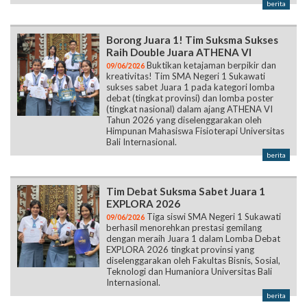
berita
Borong Juara 1! Tim Suksma Sukses
Raih Double Juara ATHENA VI
Buktikan ketajaman berpikir dan
09/06/2026
kreativitas! Tim SMA Negeri 1 Sukawati
sukses sabet Juara 1 pada kategori lomba
debat (tingkat provinsi) dan lomba poster
(tingkat nasional) dalam ajang ATHENA VI
Tahun 2026 yang diselenggarakan oleh
Himpunan Mahasiswa Fisioterapi Universitas
Bali Internasional.
berita
Tim Debat Suksma Sabet Juara 1
EXPLORA 2026
Tiga siswi SMA Negeri 1 Sukawati
09/06/2026
berhasil menorehkan prestasi gemilang
dengan meraih Juara 1 dalam Lomba Debat
EXPLORA 2026 tingkat provinsi yang
diselenggarakan oleh Fakultas Bisnis, Sosial,
Teknologi dan Humaniora Universitas Bali
Internasional.
berita