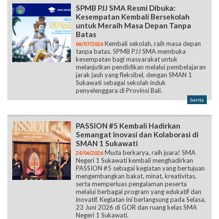
SPMB PJJ SMA Resmi Dibuka:
Kesempatan Kembali Bersekolah
untuk Meraih Masa Depan Tanpa
Batas
Kembali sekolah, raih masa depan
06/07/2026
tanpa batas. SPMB PJJ SMA membuka
kesempatan bagi masyarakat untuk
melanjutkan pendidikan melalui pembelajaran
jarak jauh yang fleksibel, dengan SMAN 1
Sukawati sebagai sekolah induk
penyelenggara di Provinsi Bali.
berita
PASSION #5 Kembali Hadirkan
Semangat Inovasi dan Kolaborasi di
SMAN 1 Sukawati
Muda berkarya, raih juara! SMA
24/06/2026
Negeri 1 Sukawati kembali menghadirkan
PASSION #5 sebagai kegiatan yang bertujuan
mengembangkan bakat, minat, kreativitas,
serta memperluas pengalaman peserta
melalui berbagai program yang edukatif dan
inovatif. Kegiatan ini berlangsung pada Selasa,
23 Juni 2026 di GOR dan ruang kelas SMA
Negeri 1 Sukawati.