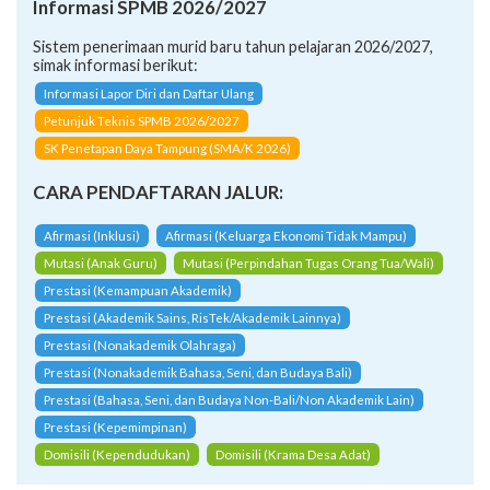
Informasi SPMB 2026/2027
Sistem penerimaan murid baru tahun pelajaran 2026/2027,
simak informasi berikut:
Informasi Lapor Diri dan Daftar Ulang
Petunjuk Teknis SPMB 2026/2027
SK Penetapan Daya Tampung (SMA/K 2026)
CARA PENDAFTARAN JALUR:
Afirmasi (Inklusi)
Afirmasi (Keluarga Ekonomi Tidak Mampu)
Mutasi (Anak Guru)
Mutasi (Perpindahan Tugas Orang Tua/Wali)
Prestasi (Kemampuan Akademik)
Prestasi (Akademik Sains, RisTek/Akademik Lainnya)
Prestasi (Nonakademik Olahraga)
Prestasi (Nonakademik Bahasa, Seni, dan Budaya Bali)
Prestasi (Bahasa, Seni, dan Budaya Non-Bali/Non Akademik Lain)
Prestasi (Kepemimpinan)
Domisili (Kependudukan)
Domisili (Krama Desa Adat)