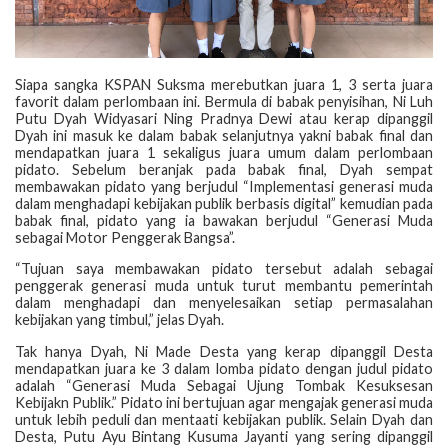
Siapa sangka KSPAN Suksma merebutkan juara 1, 3 serta juara
favorit dalam perlombaan ini. Bermula di babak penyisihan, Ni Luh
Putu Dyah Widyasari Ning Pradnya Dewi atau kerap dipanggil
Dyah ini masuk ke dalam babak selanjutnya yakni babak final dan
mendapatkan juara 1 sekaligus juara umum dalam perlombaan
pidato. Sebelum beranjak pada babak final, Dyah sempat
membawakan pidato yang berjudul “Implementasi generasi muda
dalam menghadapi kebijakan publik berbasis digital” kemudian pada
babak final, pidato yang ia bawakan berjudul “Generasi Muda
sebagai Motor Penggerak Bangsa”.
“Tujuan saya membawakan pidato tersebut adalah sebagai
penggerak generasi muda untuk turut membantu pemerintah
dalam menghadapi dan menyelesaikan setiap permasalahan
kebijakan yang timbul,” jelas Dyah.
Tak hanya Dyah, Ni Made Desta yang kerap dipanggil Desta
mendapatkan juara ke 3 dalam lomba pidato dengan judul pidato
adalah “Generasi Muda Sebagai Ujung Tombak Kesuksesan
Kebijakn Publik.” Pidato ini bertujuan agar mengajak generasi muda
untuk lebih peduli dan mentaati kebijakan publik. Selain Dyah dan
Desta, Putu Ayu Bintang Kusuma Jayanti yang sering dipanggil