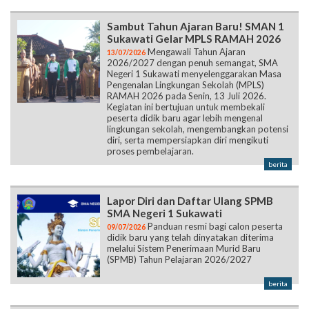
Sambut Tahun Ajaran Baru! SMAN 1
Sukawati Gelar MPLS RAMAH 2026
Mengawali Tahun Ajaran
13/07/2026
2026/2027 dengan penuh semangat, SMA
Negeri 1 Sukawati menyelenggarakan Masa
Pengenalan Lingkungan Sekolah (MPLS)
RAMAH 2026 pada Senin, 13 Juli 2026.
Kegiatan ini bertujuan untuk membekali
peserta didik baru agar lebih mengenal
lingkungan sekolah, mengembangkan potensi
diri, serta mempersiapkan diri mengikuti
proses pembelajaran.
berita
Lapor Diri dan Daftar Ulang SPMB
SMA Negeri 1 Sukawati
Panduan resmi bagi calon peserta
09/07/2026
didik baru yang telah dinyatakan diterima
melalui Sistem Penerimaan Murid Baru
(SPMB) Tahun Pelajaran 2026/2027
berita