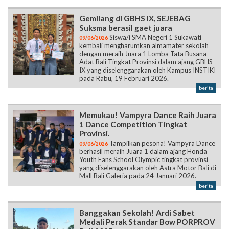
Gemilang di GBHS IX, SEJEBAG
Suksma berasil gaet juara
Siswa/i SMA Negeri 1 Sukawati
09/06/2026
kembali mengharumkan almamater sekolah
dengan meraih Juara 1 Lomba Tata Busana
Adat Bali Tingkat Provinsi dalam ajang GBHS
IX yang diselenggarakan oleh Kampus INSTIKI
pada Rabu, 19 Februari 2026.
berita
Memukau! Vampyra Dance Raih Juara
1 Dance Competition Tingkat
Provinsi.
Tampilkan pesona! Vampyra Dance
09/06/2026
berhasil meraih Juara 1 dalam ajang Honda
Youth Fans School Olympic tingkat provinsi
yang diselenggarakan oleh Astra Motor Bali di
Mall Bali Galeria pada 24 Januari 2026.
berita
Banggakan Sekolah! Ardi Sabet
Medali Perak Standar Bow PORPROV