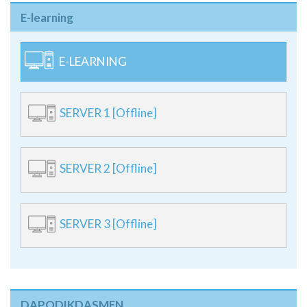
E-learning
E-LEARNING
SERVER 1 [Offline]
SERVER 2 [Offline]
SERVER 3 [Offline]
DAPODIKDASMEN