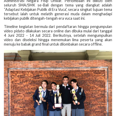
Administrasi Negara Fisip Unwar. Perlombaan ini diikuti oleh
seluruh SMA/SMK se-Bali dengan tema yang diangkat adalah
“Adaptasi Kebijakan Publik di Era Vuca”, secara singkat tujuan tema
tersebut ialah untuk melatih generasi muda dalam menghadapi
kebijakan publik ditengah-tengah era vuca saat ini.
Timeline kegiatan bermula dari pendaftaran hingga pengumpulan
video pidato dilakukan secara online dan dibuka mulai dari tanggal
4 Juni 2022 - 14 Juli 2022. Berikutnya, setelah mengumpulkan
video dan diseleksi hingga menemukan lima peserta yang akan
menuju ke babak grand final untuk dilombakan secara offline.