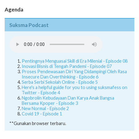
Agenda
Suksma Podcast
Pentingnya Menguasai Skill di Era Milenial - Episode 08
Inovasi Bisnis di Tengah Pandemi - Episode 07
Proses Pendewasaan Diri Yang Didampingi Oleh Rasa
Insecure Dan Overthinking - Episode 6
Serba Serbi Sekolah Online - Episode 5
Here's a helpful guide for you to using suksmafess on
Twitter - Episode 4
Ngobrolin Kebudayaan Dan Karya Anak Bangsa
Bersama Kpoper - Episode 3
New Normal - Episode 2
Covid 19 - Episode 1
**Gunakan browser terbaru.