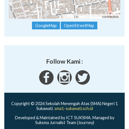
Leaflet
| ©
OpenStreetMap
contributors
GoogleMap
OpenStreetMap
Follow Kami :
Copyright © 2026 Sekolah Menengah Atas (SMA) Negeri 1
Sukawati.
sma1-sukawati.sch.id
Developed & Maintained by ICT SUKSMA. Managed by
Suksma Jurnalist Team (Journey)