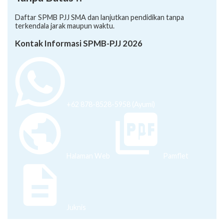
Daftar SPMB PJJ SMA dan lanjutkan pendidikan tanpa
terkendala jarak maupun waktu.
Kontak Informasi SPMB-PJJ 2026
+62 878-8528-5958 (Ayumi)
Halaman Web
Pamflet
Juknis