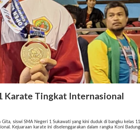
1 Karate Tingkat Internasional
 Gita, siswi SMA Negeri 1 Sukawati yang kini duduk di bangku kelas 1
ional. Kejuaraan karate ini diselenggarakan dalam rangka Koni Badun