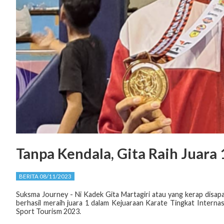
Tanpa Kendala, Gita Raih Juara 
BERITA 08/11/2023
Suksma Journey - Ni Kadek Gita Martagiri atau yang kerap disapa
berhasil meraih juara 1 dalam Kejuaraan Karate Tingkat Internas
Sport Tourism 2023.