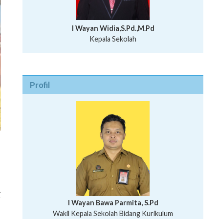
I Wayan Widia,S.Pd.,M.Pd
Kepala Sekolah
Profil
1
g
I Wayan Bawa Parmita, S.Pd
I Wayan Gede Aditya Pratita, S.Pd., M.Sn
Wakil Kepala Sekolah Bidang Kurikulum
Ni Wayan Nopi Sutantri, S.Pd.
Putu Suhartana, S.Pd.