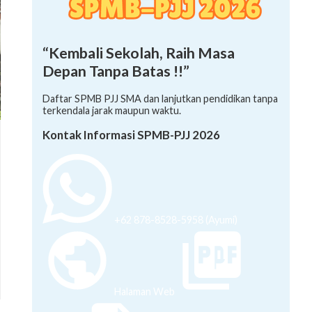
“Kembali Sekolah, Raih Masa
Depan Tanpa Batas !!”
Daftar SPMB PJJ SMA dan lanjutkan pendidikan tanpa
terkendala jarak maupun waktu.
Kontak Informasi SPMB-PJJ 2026
+62 878-8528-5958 (Ayumi)
Halaman Web