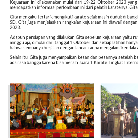
Kejuaraan ini dilaksanakan mulai dari 19-22 Oktober 2023 yan
mendapatkan informasi perlombaan ini dari pelatih karatenya. Git
Gita mengaku tertarik mengikuti karate sejak masih duduk di ban
SD. Gita juga menjelaskan rangkaian kejuaraan ini diawali deng
2023.
Adapun persiapan yang dilakukan Gita sebelum kejuaraan yaitu ruti
minggu aja, dimulai dari tanggal 1 Oktober dan setiap latihan hanya
bahwa semuanya berjalan dengan lancar tanpa mengalami kendala 
Selain itu, Gita juga menyampaikan kesan dan pesannya setelah be
ada rasa bangga karena bisa meraih Juara 1 Karate Tingkat Internas