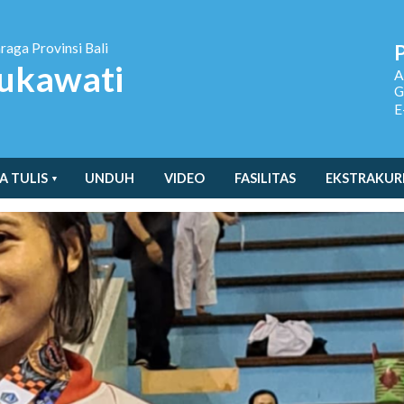
hraga
Provinsi Bali
ukawati
A
G
E
A TULIS
UNDUH
VIDEO
FASILITAS
EKSTRAKUR