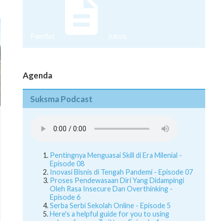
Pamflet
Juknis
Agenda
Suksma Podcast
Pentingnya Menguasai Skill di Era Milenial -
Episode 08
Inovasi Bisnis di Tengah Pandemi - Episode 07
Proses Pendewasaan Diri Yang Didampingi
Oleh Rasa Insecure Dan Overthinking -
Episode 6
Serba Serbi Sekolah Online - Episode 5
Here's a helpful guide for you to using