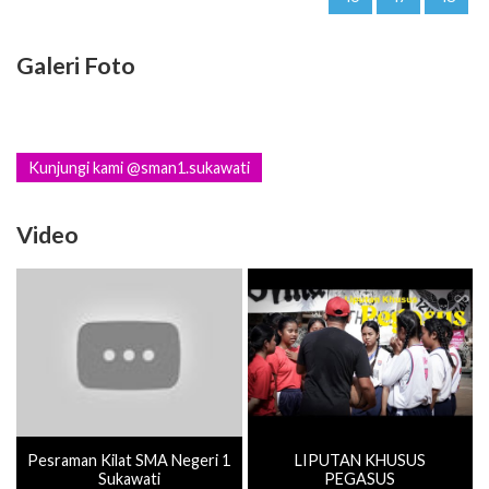
Galeri Foto
Kunjungi kami @sman1.sukawati
Video
Pesraman Kilat SMA Negeri 1
LIPUTAN KHUSUS
Sukawati
PEGASUS