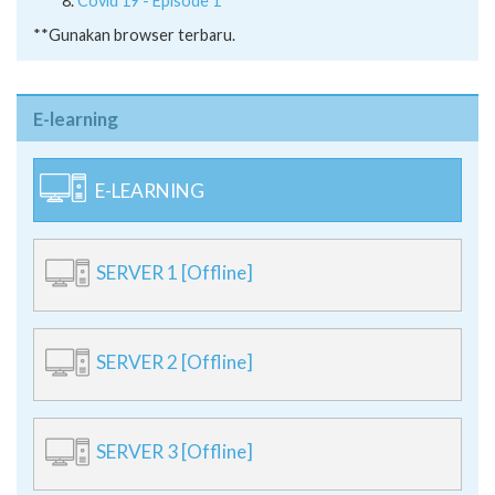
Covid 19 - Episode 1
**Gunakan browser terbaru.
E-learning
E-LEARNING
SERVER 1 [Offline]
SERVER 2 [Offline]
SERVER 3 [Offline]