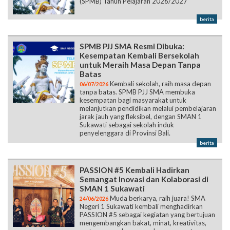
(SPMB) Tahun Pelajaran 2026/2027
berita
SPMB PJJ SMA Resmi Dibuka:
Kesempatan Kembali Bersekolah
untuk Meraih Masa Depan Tanpa
Batas
Kembali sekolah, raih masa depan
06/07/2026
tanpa batas. SPMB PJJ SMA membuka
kesempatan bagi masyarakat untuk
melanjutkan pendidikan melalui pembelajaran
jarak jauh yang fleksibel, dengan SMAN 1
Sukawati sebagai sekolah induk
penyelenggara di Provinsi Bali.
berita
PASSION #5 Kembali Hadirkan
Semangat Inovasi dan Kolaborasi di
SMAN 1 Sukawati
Muda berkarya, raih juara! SMA
24/06/2026
Negeri 1 Sukawati kembali menghadirkan
PASSION #5 sebagai kegiatan yang bertujuan
mengembangkan bakat, minat, kreativitas,