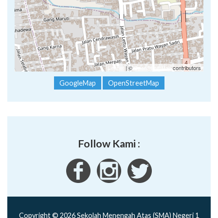
Leaflet
| ©
OpenStreetMap
contributors
GoogleMap
OpenStreetMap
Follow Kami :
Copyright © 2026 Sekolah Menengah Atas (SMA) Negeri 1