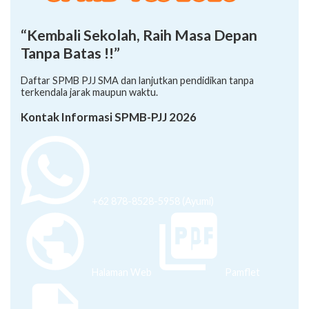
“Kembali Sekolah, Raih Masa Depan
Tanpa Batas !!”
Daftar SPMB PJJ SMA dan lanjutkan pendidikan tanpa
terkendala jarak maupun waktu.
Kontak Informasi SPMB-PJJ 2026
+62 878-8528-5958 (Ayumi)
Halaman Web
Pamflet