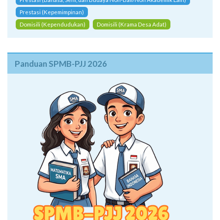
Prestasi (Kepemimpinan)
Domisili (Kependudukan)
Domisili (Krama Desa Adat)
Panduan SPMB-PJJ 2026