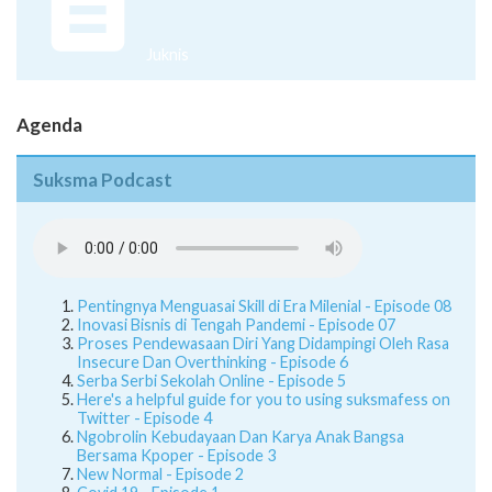
Juknis
Agenda
Suksma Podcast
Pentingnya Menguasai Skill di Era Milenial - Episode 08
Inovasi Bisnis di Tengah Pandemi - Episode 07
Proses Pendewasaan Diri Yang Didampingi Oleh Rasa
Insecure Dan Overthinking - Episode 6
Serba Serbi Sekolah Online - Episode 5
Here's a helpful guide for you to using suksmafess on
Twitter - Episode 4
Ngobrolin Kebudayaan Dan Karya Anak Bangsa
Bersama Kpoper - Episode 3
New Normal - Episode 2