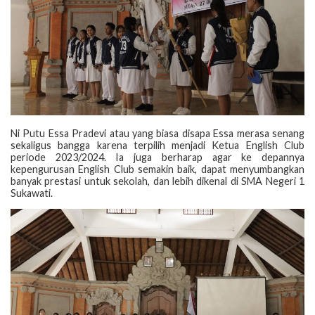
Ni Putu Essa Pradevi atau yang biasa disapa Essa merasa senang
sekaligus bangga karena terpilih menjadi Ketua English Club
periode 2023/2024. Ia juga berharap agar ke depannya
kepengurusan English Club semakin baik, dapat menyumbangkan
banyak prestasi untuk sekolah, dan lebih dikenal di SMA Negeri 1
Sukawati.