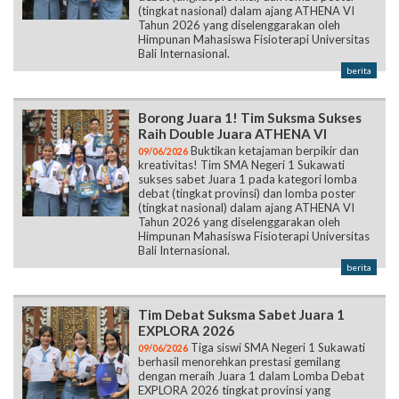
(tingkat nasional) dalam ajang ATHENA VI
Tahun 2026 yang diselenggarakan oleh
Himpunan Mahasiswa Fisioterapi Universitas
Bali Internasional.
berita
Borong Juara 1! Tim Suksma Sukses
Raih Double Juara ATHENA VI
Buktikan ketajaman berpikir dan
09/06/2026
kreativitas! Tim SMA Negeri 1 Sukawati
sukses sabet Juara 1 pada kategori lomba
debat (tingkat provinsi) dan lomba poster
(tingkat nasional) dalam ajang ATHENA VI
Tahun 2026 yang diselenggarakan oleh
Himpunan Mahasiswa Fisioterapi Universitas
Bali Internasional.
berita
Tim Debat Suksma Sabet Juara 1
EXPLORA 2026
Tiga siswi SMA Negeri 1 Sukawati
09/06/2026
berhasil menorehkan prestasi gemilang
dengan meraih Juara 1 dalam Lomba Debat
EXPLORA 2026 tingkat provinsi yang