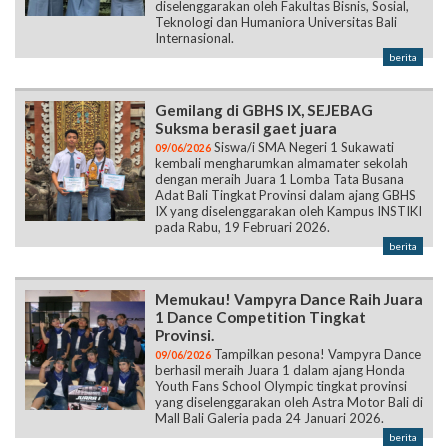
diselenggarakan oleh Fakultas Bisnis, Sosial,
Teknologi dan Humaniora Universitas Bali
Internasional.
berita
Gemilang di GBHS IX, SEJEBAG
Suksma berasil gaet juara
Siswa/i SMA Negeri 1 Sukawati
09/06/2026
kembali mengharumkan almamater sekolah
dengan meraih Juara 1 Lomba Tata Busana
Adat Bali Tingkat Provinsi dalam ajang GBHS
IX yang diselenggarakan oleh Kampus INSTIKI
pada Rabu, 19 Februari 2026.
berita
Memukau! Vampyra Dance Raih Juara
1 Dance Competition Tingkat
Provinsi.
Tampilkan pesona! Vampyra Dance
09/06/2026
berhasil meraih Juara 1 dalam ajang Honda
Youth Fans School Olympic tingkat provinsi
yang diselenggarakan oleh Astra Motor Bali di
Mall Bali Galeria pada 24 Januari 2026.
berita