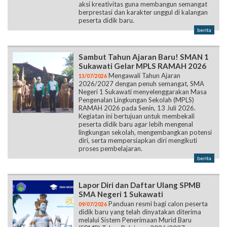
aksi kreativitas guna membangun semangat
berprestasi dan karakter unggul di kalangan
peserta didik baru.
berita
Sambut Tahun Ajaran Baru! SMAN 1
Sukawati Gelar MPLS RAMAH 2026
Mengawali Tahun Ajaran
13/07/2026
2026/2027 dengan penuh semangat, SMA
Negeri 1 Sukawati menyelenggarakan Masa
Pengenalan Lingkungan Sekolah (MPLS)
RAMAH 2026 pada Senin, 13 Juli 2026.
Kegiatan ini bertujuan untuk membekali
peserta didik baru agar lebih mengenal
lingkungan sekolah, mengembangkan potensi
diri, serta mempersiapkan diri mengikuti
proses pembelajaran.
berita
Lapor Diri dan Daftar Ulang SPMB
SMA Negeri 1 Sukawati
Panduan resmi bagi calon peserta
09/07/2026
didik baru yang telah dinyatakan diterima
melalui Sistem Penerimaan Murid Baru