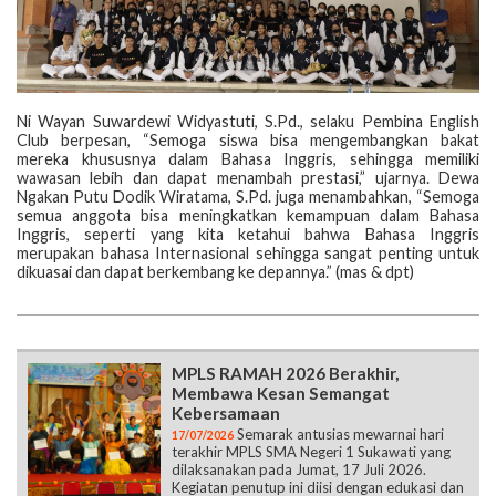
Ni Wayan Suwardewi Widyastuti, S.Pd., selaku Pembina English
Club berpesan, “Semoga siswa bisa mengembangkan bakat
mereka khususnya dalam Bahasa Inggris, sehingga memiliki
wawasan lebih dan dapat menambah prestasi,” ujarnya. Dewa
Ngakan Putu Dodik Wiratama, S.Pd. juga menambahkan, “Semoga
semua anggota bisa meningkatkan kemampuan dalam Bahasa
Inggris, seperti yang kita ketahui bahwa Bahasa Inggris
merupakan bahasa Internasional sehingga sangat penting untuk
dikuasai dan dapat berkembang ke depannya.” (mas & dpt)
MPLS RAMAH 2026 Berakhir,
Membawa Kesan Semangat
Kebersamaan
Semarak antusias mewarnai hari
17/07/2026
terakhir MPLS SMA Negeri 1 Sukawati yang
dilaksanakan pada Jumat, 17 Juli 2026.
Kegiatan penutup ini diisi dengan edukasi dan