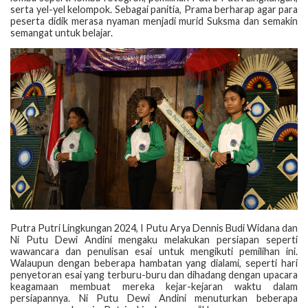
serta yel-yel kelompok. Sebagai panitia, Prama berharap agar para
peserta didik merasa nyaman menjadi murid Suksma dan semakin
semangat untuk belajar.
Putra Putri Lingkungan 2024, I Putu Arya Dennis Budi Widana dan
Ni Putu Dewi Andini mengaku melakukan persiapan seperti
wawancara dan penulisan esai untuk mengikuti pemilihan ini.
Walaupun dengan beberapa hambatan yang dialami, seperti hari
penyetoran esai yang terburu-buru dan dihadang dengan upacara
keagamaan membuat mereka kejar-kejaran waktu dalam
persiapannya. Ni Putu Dewi Andini menuturkan beberapa