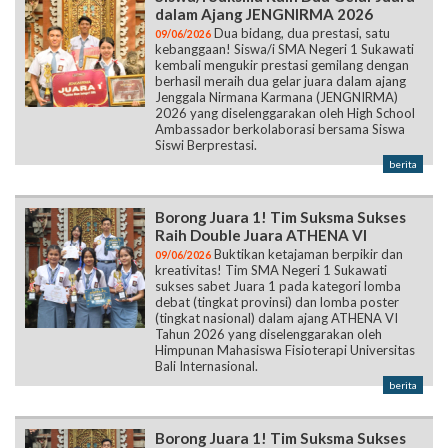
dalam Ajang JENGNIRMA 2026
Dua bidang, dua prestasi, satu
09/06/2026
kebanggaan! Siswa/i SMA Negeri 1 Sukawati
kembali mengukir prestasi gemilang dengan
berhasil meraih dua gelar juara dalam ajang
Jenggala Nirmana Karmana (JENGNIRMA)
2026 yang diselenggarakan oleh High School
Ambassador berkolaborasi bersama Siswa
Siswi Berprestasi.
berita
Borong Juara 1! Tim Suksma Sukses
Raih Double Juara ATHENA VI
Buktikan ketajaman berpikir dan
09/06/2026
kreativitas! Tim SMA Negeri 1 Sukawati
sukses sabet Juara 1 pada kategori lomba
debat (tingkat provinsi) dan lomba poster
(tingkat nasional) dalam ajang ATHENA VI
Tahun 2026 yang diselenggarakan oleh
Himpunan Mahasiswa Fisioterapi Universitas
Bali Internasional.
berita
Borong Juara 1! Tim Suksma Sukses