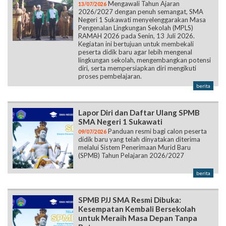
Mengawali Tahun Ajaran
13/07/2026
2026/2027 dengan penuh semangat, SMA
Negeri 1 Sukawati menyelenggarakan Masa
Pengenalan Lingkungan Sekolah (MPLS)
RAMAH 2026 pada Senin, 13 Juli 2026.
Kegiatan ini bertujuan untuk membekali
peserta didik baru agar lebih mengenal
lingkungan sekolah, mengembangkan potensi
diri, serta mempersiapkan diri mengikuti
proses pembelajaran.
berita
Lapor Diri dan Daftar Ulang SPMB
SMA Negeri 1 Sukawati
Panduan resmi bagi calon peserta
09/07/2026
didik baru yang telah dinyatakan diterima
melalui Sistem Penerimaan Murid Baru
(SPMB) Tahun Pelajaran 2026/2027
berita
SPMB PJJ SMA Resmi Dibuka:
Kesempatan Kembali Bersekolah
untuk Meraih Masa Depan Tanpa