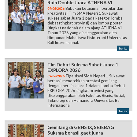
Raih Double Juara ATHENA VI
Buktikan ketajaman berpikir dan
09/06/2026
kreativitas! Tim SMA Negeri 1 Sukawati
sukses sabet Juara 1 pada kategori lomba
debat (tingkat provinsi) dan lomba poster
(tingkat nasional) dalam ajang ATHENA VI
Tahun 2026 yang diselenggarakan oleh
Himpunan Mahasiswa Fisioterapi Universitas
Bali Internasional.
berita
Tim Debat Suksma Sabet Juara 1
EXPLORA 2026
Tiga siswi SMA Negeri 1 Sukawati
09/06/2026
berhasil menorehkan prestasi gemilang
dengan meraih Juara 1 dalam Lomba Debat
EXPLORA 2026 tingkat provinsi yang
diselenggarakan oleh Fakultas Bisnis, Sosial,
Teknologi dan Humaniora Universitas Bali
Internasional.
berita
Gemilang di GBHS IX, SEJEBAG
Suksma berasil gaet juara