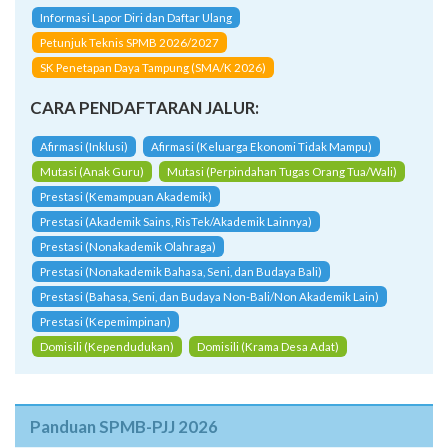
simak informasi berikut:
Informasi Lapor Diri dan Daftar Ulang
Petunjuk Teknis SPMB 2026/2027
SK Penetapan Daya Tampung (SMA/K 2026)
CARA PENDAFTARAN JALUR:
Afirmasi (Inklusi)
Afirmasi (Keluarga Ekonomi Tidak Mampu)
Mutasi (Anak Guru)
Mutasi (Perpindahan Tugas Orang Tua/Wali)
Prestasi (Kemampuan Akademik)
Prestasi (Akademik Sains, RisTek/Akademik Lainnya)
Prestasi (Nonakademik Olahraga)
Prestasi (Nonakademik Bahasa, Seni, dan Budaya Bali)
Prestasi (Bahasa, Seni, dan Budaya Non-Bali/Non Akademik Lain)
Prestasi (Kepemimpinan)
Domisili (Kependudukan)
Domisili (Krama Desa Adat)
Panduan SPMB-PJJ 2026