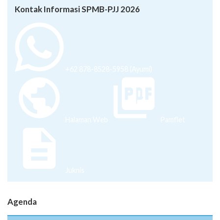
Kontak Informasi SPMB-PJJ 2026
+62 878-8528-5958 (Ayumi)
Halaman Web
Pamflet
Juknis
Agenda