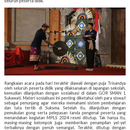
seluruh peserta didik.
Rangkaian acara pada hari terakhir diawali dengan puja Trisandya
oleh seluruh peserta didik yang dilaksanakan di lapangan sekolah,
kemudian dilanjutkan dengan sosialisasi di dalam GOR SMAN 1
Sukawati. Materi sosialisasi ini penting diketahui oleh para siswa/i
sebagai penunjang agar mereka memahami sistem pembelajaran
dan tata tertib di Suksma. Setelah itu, dilanjutkan dengan
pemukulan gong serta pelepasan tanda pengenal peserta yang
menandakan kegiatan MPLS 2024 resmi ditutup. Tak hanya itu,
masing-masing kelompok juga memberikan penampilan yel-yel
terbaiknya dengan penuh semangat. Terakhir, ditutup dengan