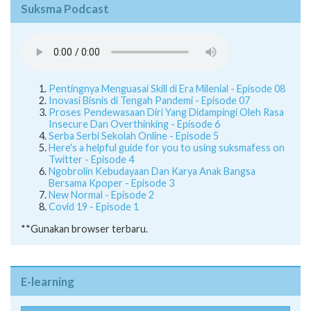
Suksma Podcast
Pentingnya Menguasai Skill di Era Milenial - Episode 08
Inovasi Bisnis di Tengah Pandemi - Episode 07
Proses Pendewasaan Diri Yang Didampingi Oleh Rasa
Insecure Dan Overthinking - Episode 6
Serba Serbi Sekolah Online - Episode 5
Here's a helpful guide for you to using suksmafess on
Twitter - Episode 4
Ngobrolin Kebudayaan Dan Karya Anak Bangsa
Bersama Kpoper - Episode 3
New Normal - Episode 2
Covid 19 - Episode 1
**Gunakan browser terbaru.
E-learning