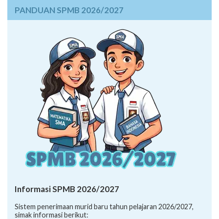
PANDUAN SPMB 2026/2027
Informasi SPMB 2026/2027
Sistem penerimaan murid baru tahun pelajaran 2026/2027,