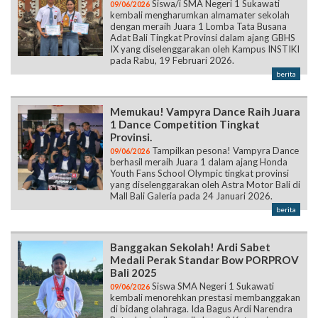
Siswa/i SMA Negeri 1 Sukawati
09/06/2026
kembali mengharumkan almamater sekolah
dengan meraih Juara 1 Lomba Tata Busana
Adat Bali Tingkat Provinsi dalam ajang GBHS
IX yang diselenggarakan oleh Kampus INSTIKI
pada Rabu, 19 Februari 2026.
berita
Memukau! Vampyra Dance Raih Juara
1 Dance Competition Tingkat
Provinsi.
Tampilkan pesona! Vampyra Dance
09/06/2026
berhasil meraih Juara 1 dalam ajang Honda
Youth Fans School Olympic tingkat provinsi
yang diselenggarakan oleh Astra Motor Bali di
Mall Bali Galeria pada 24 Januari 2026.
berita
Banggakan Sekolah! Ardi Sabet
Medali Perak Standar Bow PORPROV
Bali 2025
Siswa SMA Negeri 1 Sukawati
09/06/2026
kembali menorehkan prestasi membanggakan
di bidang olahraga. Ida Bagus Ardi Narendra