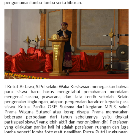
pengumuman lomba-lomba serta hiburan.
I Ketut Astawa, S.Pd selaku Waka Kesiswaan menegaskan bahwa
para siswa baru harus mengetahui pemahaman mendalam
mengenai sarana, prasarana, dan tata tertib sekolah. Selain
pengenalan lingkungan, adapun pengenalan karakter kepada para
siswa. Ketua Panitia OSIS Suksma dari kegiatan MPLS, yakni
Prama Wiguna Sutandi atau kerap disapa Prama menyatakan
beberapa perbedaan dari tahun sebelumnya, yaitu tingkat
partisipasi siswa/i yang lebih aktif dan menonjolkan diri. Persiapan
yang dilakukan panitia kali ini adalah persiapan ruangan dan juga
lomba seperti lomba fotografi, pemilihan Putra Putri Lingkungan,