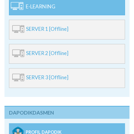
E-LEARNING
SERVER 1 [Offline]
SERVER 2 [Offline]
SERVER 3 [Offline]
DAPODIKDASMEN