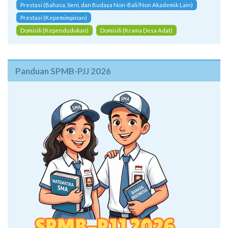
Prestasi (Bahasa, Seni, dan Budaya Non-Bali/Non Akademik Lain)
Prestasi (Kepemimpinan)
Domisili (Kependudukan)
Domisili (Krama Desa Adat)
Panduan SPMB-PJJ 2026