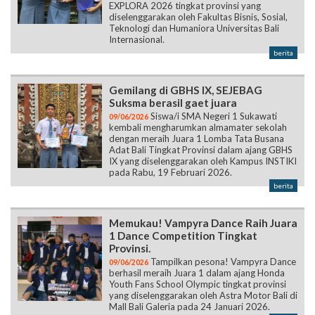
EXPLORA 2026 tingkat provinsi yang
diselenggarakan oleh Fakultas Bisnis, Sosial,
Teknologi dan Humaniora Universitas Bali
Internasional.
berita
Gemilang di GBHS IX, SEJEBAG
Suksma berasil gaet juara
Siswa/i SMA Negeri 1 Sukawati
09/06/2026
kembali mengharumkan almamater sekolah
dengan meraih Juara 1 Lomba Tata Busana
Adat Bali Tingkat Provinsi dalam ajang GBHS
IX yang diselenggarakan oleh Kampus INSTIKI
pada Rabu, 19 Februari 2026.
berita
Memukau! Vampyra Dance Raih Juara
1 Dance Competition Tingkat
Provinsi.
Tampilkan pesona! Vampyra Dance
09/06/2026
berhasil meraih Juara 1 dalam ajang Honda
Youth Fans School Olympic tingkat provinsi
yang diselenggarakan oleh Astra Motor Bali di
Mall Bali Galeria pada 24 Januari 2026.