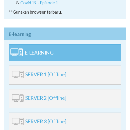
Covid 19 - Episode 1
**Gunakan browser terbaru.
E-learning
E-LEARNING
SERVER 1 [Offline]
SERVER 2 [Offline]
SERVER 3 [Offline]