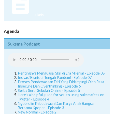
Juknis
Agenda
Suksma Podcast
Pentingnya Menguasai Skill di Era Milenial - Episode 08
Inovasi Bisnis di Tengah Pandemi - Episode 07
Proses Pendewasaan Diri Yang Didampingi Oleh Rasa
Insecure Dan Overthinking - Episode 6
Serba Serbi Sekolah Online - Episode 5
Here's a helpful guide for you to using suksmafess on
Twitter - Episode 4
Ngobrolin Kebudayaan Dan Karya Anak Bangsa
Bersama Kpoper - Episode 3
New Normal - Episode 2