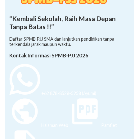
“Kembali Sekolah, Raih Masa Depan
Tanpa Batas !!”
Daftar SPMB PJJ SMA dan lanjutkan pendidikan tanpa
terkendala jarak maupun waktu.
Kontak Informasi SPMB-PJJ 2026
+62 878-8528-5958 (Ayumi)
Halaman Web
Pamflet