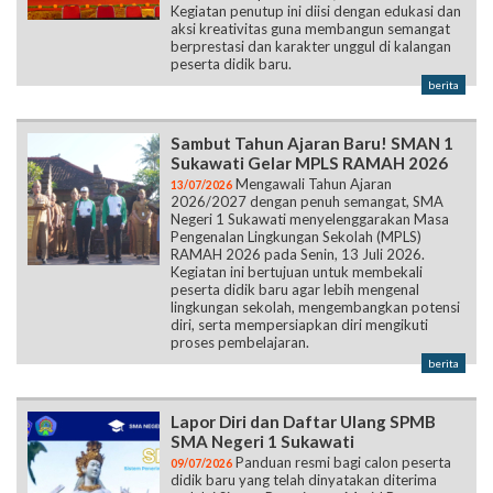
Kegiatan penutup ini diisi dengan edukasi dan
aksi kreativitas guna membangun semangat
berprestasi dan karakter unggul di kalangan
peserta didik baru.
berita
Sambut Tahun Ajaran Baru! SMAN 1
Sukawati Gelar MPLS RAMAH 2026
Mengawali Tahun Ajaran
13/07/2026
2026/2027 dengan penuh semangat, SMA
Negeri 1 Sukawati menyelenggarakan Masa
Pengenalan Lingkungan Sekolah (MPLS)
RAMAH 2026 pada Senin, 13 Juli 2026.
Kegiatan ini bertujuan untuk membekali
peserta didik baru agar lebih mengenal
lingkungan sekolah, mengembangkan potensi
diri, serta mempersiapkan diri mengikuti
proses pembelajaran.
berita
Lapor Diri dan Daftar Ulang SPMB
SMA Negeri 1 Sukawati
Panduan resmi bagi calon peserta
09/07/2026
didik baru yang telah dinyatakan diterima