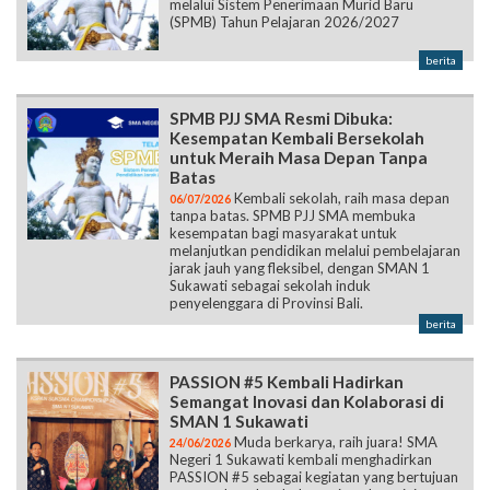
melalui Sistem Penerimaan Murid Baru
(SPMB) Tahun Pelajaran 2026/2027
berita
SPMB PJJ SMA Resmi Dibuka:
Kesempatan Kembali Bersekolah
untuk Meraih Masa Depan Tanpa
Batas
Kembali sekolah, raih masa depan
06/07/2026
tanpa batas. SPMB PJJ SMA membuka
kesempatan bagi masyarakat untuk
melanjutkan pendidikan melalui pembelajaran
jarak jauh yang fleksibel, dengan SMAN 1
Sukawati sebagai sekolah induk
penyelenggara di Provinsi Bali.
berita
PASSION #5 Kembali Hadirkan
Semangat Inovasi dan Kolaborasi di
SMAN 1 Sukawati
Muda berkarya, raih juara! SMA
24/06/2026
Negeri 1 Sukawati kembali menghadirkan
PASSION #5 sebagai kegiatan yang bertujuan