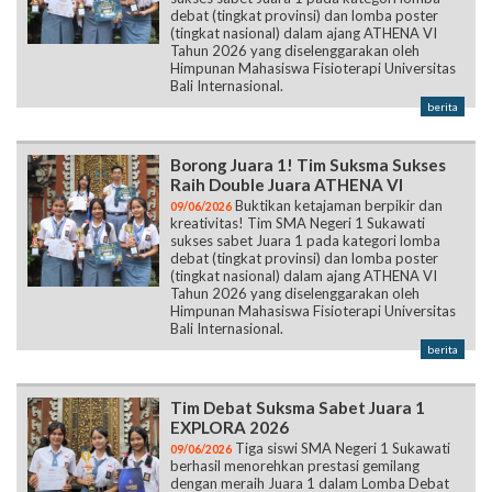
debat (tingkat provinsi) dan lomba poster
(tingkat nasional) dalam ajang ATHENA VI
Tahun 2026 yang diselenggarakan oleh
Himpunan Mahasiswa Fisioterapi Universitas
Bali Internasional.
berita
Borong Juara 1! Tim Suksma Sukses
Raih Double Juara ATHENA VI
Buktikan ketajaman berpikir dan
09/06/2026
kreativitas! Tim SMA Negeri 1 Sukawati
sukses sabet Juara 1 pada kategori lomba
debat (tingkat provinsi) dan lomba poster
(tingkat nasional) dalam ajang ATHENA VI
Tahun 2026 yang diselenggarakan oleh
Himpunan Mahasiswa Fisioterapi Universitas
Bali Internasional.
berita
Tim Debat Suksma Sabet Juara 1
EXPLORA 2026
Tiga siswi SMA Negeri 1 Sukawati
09/06/2026
berhasil menorehkan prestasi gemilang
dengan meraih Juara 1 dalam Lomba Debat