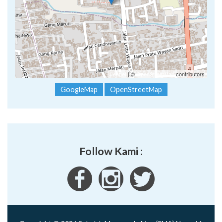
Leaflet
| ©
OpenStreetMap
contributors
GoogleMap
OpenStreetMap
Follow Kami :