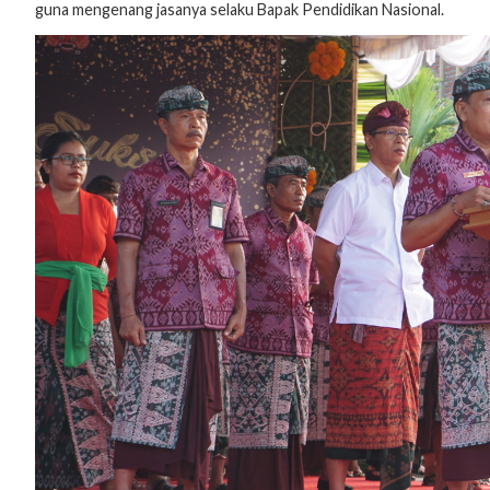
guna mengenang jasanya selaku Bapak Pendidikan Nasional.