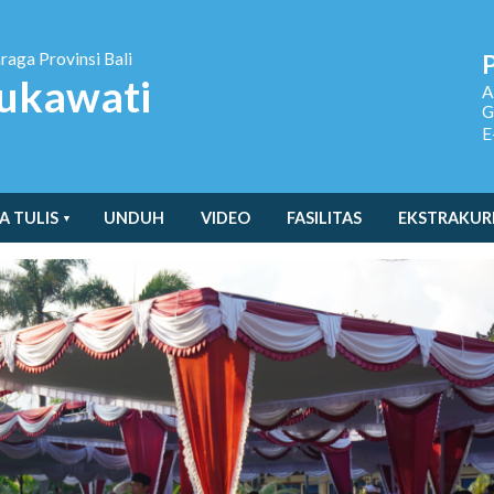
hraga
Provinsi Bali
ukawati
A
G
E
A TULIS
UNDUH
VIDEO
FASILITAS
EKSTRAKUR