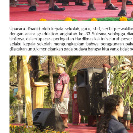
Upacara dihadiri oleh kepala sekolah, guru, staf, serta perwak
dengan acara graduation angkatan ke-33 Suksma sehingga diant
Uniknya, dalam upacara peringatan Hardiknas kali ini seluruh pes
selaku kepala sekolah mengungkapkan bahwa penggunaan pakai
dilakukan untuk menekankan pada budaya bangsa kita yang tidak b