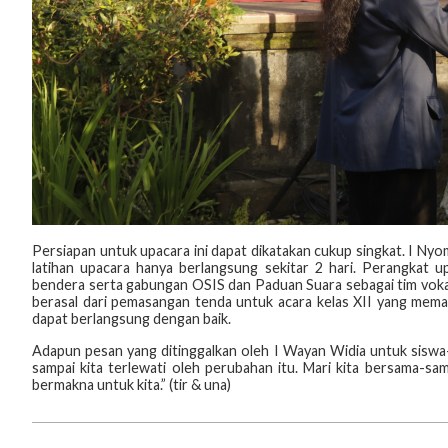
Persiapan untuk upacara ini dapat dikatakan cukup singkat. I N
latihan upacara hanya berlangsung sekitar 2 hari. Perangkat up
bendera serta gabungan OSIS dan Paduan Suara sebagai tim voka
berasal dari pemasangan tenda untuk acara kelas XII yang mem
dapat berlangsung dengan baik.
Adapun pesan yang ditinggalkan oleh I Wayan Widia untuk siswa-
sampai kita terlewati oleh perubahan itu. Mari kita bersama-s
bermakna untuk kita.” (tir & una)