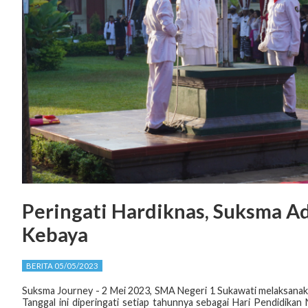
Peringati Hardiknas, Suksma A
Kebaya
BERITA 05/05/2023
Suksma Journey - 2 Mei 2023, SMA Negeri 1 Sukawati melaksanaka
Tanggal ini diperingati setiap tahunnya sebagai Hari Pendidikan