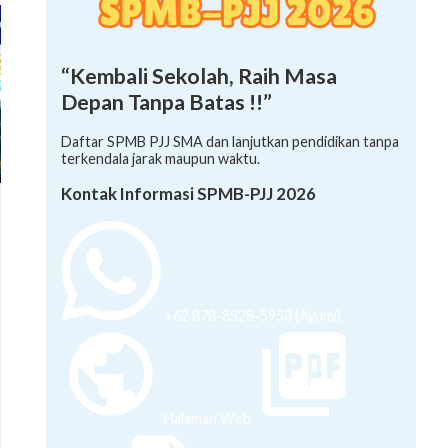
“Kembali Sekolah, Raih Masa
Depan Tanpa Batas !!”
Daftar SPMB PJJ SMA dan lanjutkan pendidikan tanpa
terkendala jarak maupun waktu.
Kontak Informasi SPMB-PJJ 2026
+62 878-8528-5958 (Ayumi)
Halaman Web