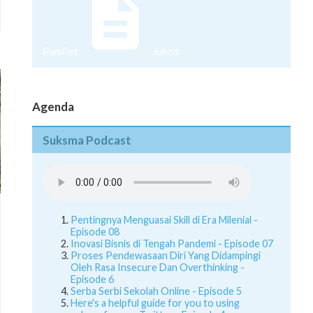
Pamflet
Juknis
Agenda
Suksma Podcast
Pentingnya Menguasai Skill di Era Milenial -
Episode 08
Inovasi Bisnis di Tengah Pandemi - Episode 07
Proses Pendewasaan Diri Yang Didampingi
Oleh Rasa Insecure Dan Overthinking -
Episode 6
Serba Serbi Sekolah Online - Episode 5
Here's a helpful guide for you to using