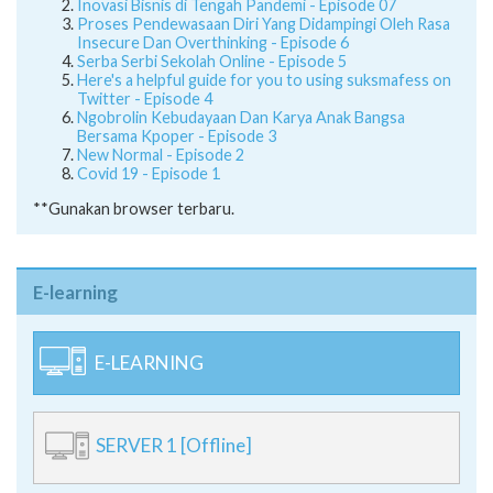
Inovasi Bisnis di Tengah Pandemi - Episode 07
Proses Pendewasaan Diri Yang Didampingi Oleh Rasa
Insecure Dan Overthinking - Episode 6
Serba Serbi Sekolah Online - Episode 5
Here's a helpful guide for you to using suksmafess on
Twitter - Episode 4
Ngobrolin Kebudayaan Dan Karya Anak Bangsa
Bersama Kpoper - Episode 3
New Normal - Episode 2
Covid 19 - Episode 1
**Gunakan browser terbaru.
E-learning
E-LEARNING
SERVER 1 [Offline]