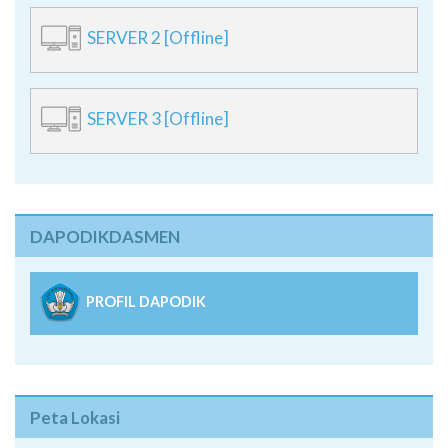
SERVER 2 [Offline]
SERVER 3 [Offline]
DAPODIKDASMEN
PROFIL DAPODIK
Peta Lokasi