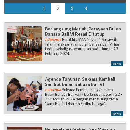
1
2
3
4
Berlangsung Meriah, Perayaan Bulan
Bahasa Bali VI Resmi Ditutup
Berakhir, SMA Negeri 1 Sukawati
25/02/2024
telah melaksanakan Bulan Bahasa Bali VI hari
kedua sekaligus penutupan pada Jumat, 23
Februari 2024.
berita
Agenda Tahunan, Suksma Kembali
Sambut Bulan Bahasa Bali VI
Suksma kembali adakan event
23/02/2024
Bulan Bahasa Bali yang berlangsung pada 22 -
23 Februari 2024 dengan mengusung tema
“Jana Kerthi Dharma Sadhu Nuraga”.
berita
Berawal dari Ajakan, Gek Mas dan