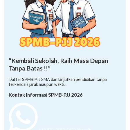
“Kembali Sekolah, Raih Masa Depan
Tanpa Batas !!”
Daftar SPMB PJJ SMA dan lanjutkan pendidikan tanpa
terkendala jarak maupun waktu.
Kontak Informasi SPMB-PJJ 2026