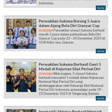
Indonesia.
berita
Perwakilan Suksma Borong 5 Juara
dalam Ajang Bela Diri Gianyar Cup
Perwakilan siswa/i Suksma berhasil
01/02/2024
meraih 5 juara dalam perlombaan Bela Diri
Gianyar Cup pada 23 - 24 Desember 2023 di
GOR Kebo Iwa, Gianyar.
berita
Perwakilan Suksma Berhasil Gaet 5
Medali di Kejurnas Silat Perisai Diri
Bikin kagum, 3 siswa/i Suksma
25/01/2024
berhasil menyabet 5 medali dalam Kejuaraan
Nasional Silat Perisai Diri yang
diselenggarakan oleh Keluarga Silat Nasional
Perisai Diri Indonesia antarpelajar pada 19 -
23 Desember 2023 di Tangerang, Banten.
berita
Inspiratif! Shintya Berhasil Menjadi