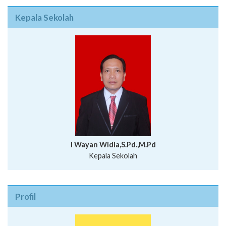
Kepala Sekolah
I Wayan Widia,S.Pd.,M.Pd
Kepala Sekolah
Profil