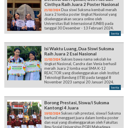
Cinthya Raih Juara 2 Poster Nasional
Dua siswi Suksma kembali meraih
21/02/2024
Juara 2 lomba poster tingkat Nasional yang
diselenggarakan secara online oleh
Universitas Bali Internasional (UNBI) pada
tanggal 30 Desember - 13 Februari 2024.
berita
Isi Waktu Luang, Dua Siswi Suksma
Raih Juara 2 Esai Nasional
Sukses bawa nama sekolah ke
11/02/2024
tingkat Nasional, Candra dan Venia berhasil
meraih Juara 2 lomba esai SMA K-12
REACTOR yang diselenggarakan oleh Institut
Teknologi Bandung (ITB) pada tanggal 8
November 2023 sampai 20 Januari 2024.
berita
Borong Prestasi, Siswa/i Suksma
Kantongi 4 Juara
Sukses raih prestasi, siswa/i Suksma
10/02/2024
berhasil menggaet juara dalam lomba poster
dan esai yang diselenggarakan oleh Fakultas
Ilmu Sosial Universitas PGRI Mahadewa