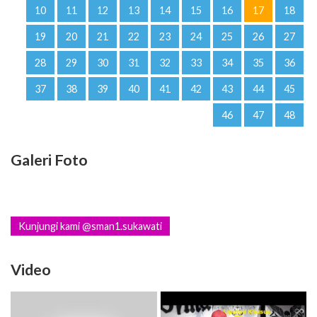
10
11
12
13
14
15
16
17
18
19
20
21
22
23
24
25
26
27
28
29
30
31
32
33
34
35
36
37
38
39
40
41
42
43
44
45
46
47
48
Galeri Foto
Kunjungi kami @sman1.sukawati
Video