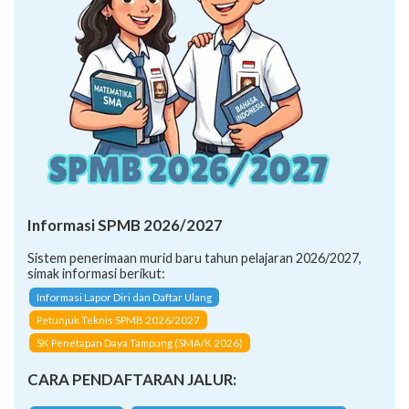
Informasi SPMB 2026/2027
Sistem penerimaan murid baru tahun pelajaran 2026/2027,
simak informasi berikut:
Informasi Lapor Diri dan Daftar Ulang
Petunjuk Teknis SPMB 2026/2027
SK Penetapan Daya Tampung (SMA/K 2026)
CARA PENDAFTARAN JALUR: