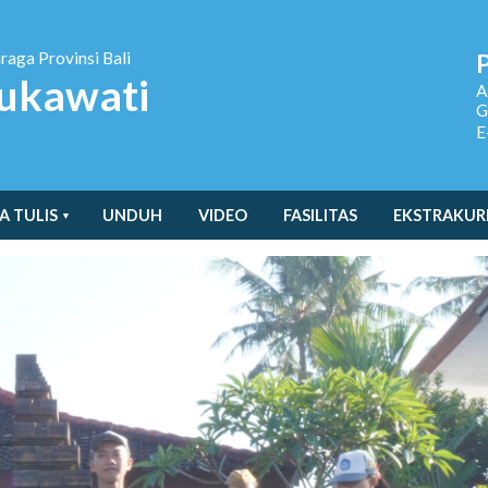
hraga
Provinsi Bali
ukawati
A
G
E
A TULIS
UNDUH
VIDEO
FASILITAS
EKSTRAKUR