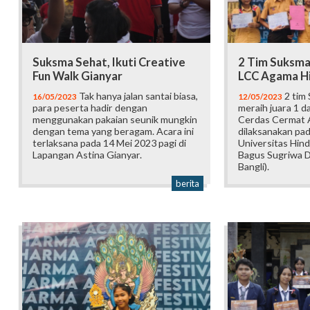
Suksma Sehat, Ikuti Creative
2 Tim Suksma
Fun Walk Gianyar
LCC Agama H
Tak hanya jalan santai biasa,
2 tim 
16/05/2023
12/05/2023
para peserta hadir dengan
meraih juara 1 
menggunakan pakaian seunik mungkin
Cerdas Cermat 
dengan tema yang beragam. Acara ini
dilaksanakan pad
terlaksana pada 14 Mei 2023 pagi di
Universitas Hind
Lapangan Astina Gianyar.
Bagus Sugriwa 
Bangli).
berita