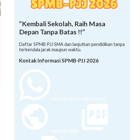
“Kembali Sekolah, Raih Masa
Depan Tanpa Batas !!”
Daftar SPMB PJJ SMA dan lanjutkan pendidikan tanpa
terkendala jarak maupun waktu.
Kontak Informasi SPMB-PJJ 2026
+62 878-8528-5958 (Ayumi)
Halaman Web