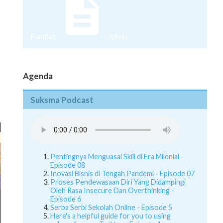
Pamflet
Juknis
Agenda
Suksma Podcast
Pentingnya Menguasai Skill di Era Milenial -
Episode 08
Inovasi Bisnis di Tengah Pandemi - Episode 07
Proses Pendewasaan Diri Yang Didampingi
Oleh Rasa Insecure Dan Overthinking -
Episode 6
Serba Serbi Sekolah Online - Episode 5
Here's a helpful guide for you to using