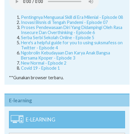
Pentingnya Menguasai Skill di Era Milenial - Episode 08
Inovasi Bisnis di Tengah Pandemi - Episode 07
Proses Pendewasaan Diri Yang Didampingi Oleh Rasa
Insecure Dan Overthinking - Episode 6
Serba Serbi Sekolah Online - Episode 5
Here's a helpful guide for you to using suksmafess on
Twitter - Episode 4
Ngobrolin Kebudayaan Dan Karya Anak Bangsa
Bersama Kpoper - Episode 3
New Normal - Episode 2
Covid 19 - Episode 1
**Gunakan browser terbaru.
E-learning
E-LEARNING