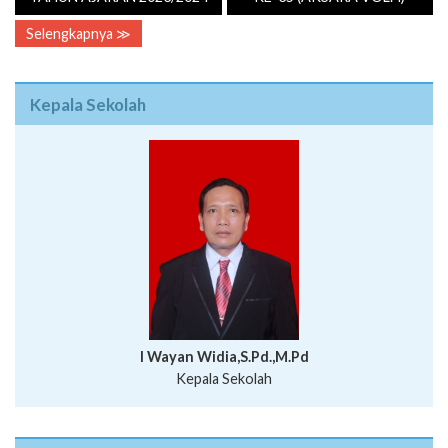
Selengkapnya ≫
Kepala Sekolah
I Wayan Widia,S.Pd.,M.Pd
Kepala Sekolah