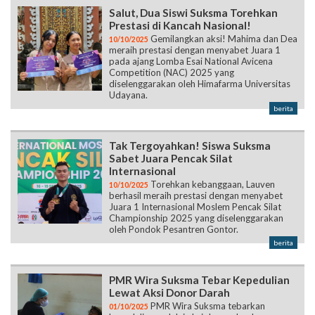
Salut, Dua Siswi Suksma Torehkan
Prestasi di Kancah Nasional!
Gemilangkan aksi! Mahima dan Dea
10/10/2025
meraih prestasi dengan menyabet Juara 1
pada ajang Lomba Esai National Avicena
Competition (NAC) 2025 yang
diselenggarakan oleh Himafarma Universitas
Udayana.
berita
Tak Tergoyahkan! Siswa Suksma
Sabet Juara Pencak Silat
Internasional
Torehkan kebanggaan, Lauven
10/10/2025
berhasil meraih prestasi dengan menyabet
Juara 1 Internasional Moslem Pencak Silat
Championship 2025 yang diselenggarakan
oleh Pondok Pesantren Gontor.
berita
PMR Wira Suksma Tebar Kepedulian
Lewat Aksi Donor Darah
PMR Wira Suksma tebarkan
01/10/2025