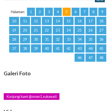
berita
Halaman:
1
2
3
4
5
6
7
8
9
10
11
12
13
14
15
16
17
18
19
20
21
22
23
24
25
26
27
28
29
30
31
32
33
34
35
36
37
38
39
40
41
42
43
44
45
46
47
48
Galeri Foto
Kunjungi kami @sman1.sukawati