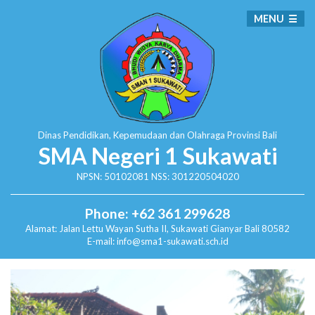
MENU
Dinas Pendidikan, Kepemudaan dan Olahraga
Provinsi Bali
SMA Negeri 1 Sukawati
NPSN: 50102081 NSS: 301220504020
Phone: +62 361 299628
Alamat:
Jalan Lettu Wayan Sutha II, Sukawati
Gianyar Bali 80582
E-mail: info@sma1-sukawati.sch.id