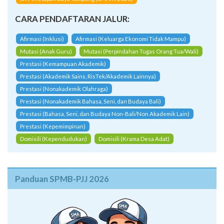
CARA PENDAFTARAN JALUR:
Afirmasi (Inklusi)
Afirmasi (Keluarga Ekonomi Tidak Mampu)
Mutasi (Anak Guru)
Mutasi (Perpindahan Tugas Orang Tua/Wali)
Prestasi (Kemampuan Akademik)
Prestasi (Akademik Sains, RisTek/Akademik Lainnya)
Prestasi (Nonakademik Olahraga)
Prestasi (Nonakademik Bahasa, Seni, dan Budaya Bali)
Prestasi (Bahasa, Seni, dan Budaya Non-Bali/Non Akademik Lain)
Prestasi (Kepemimpinan)
Domisili (Kependudukan)
Domisili (Krama Desa Adat)
Panduan SPMB-PJJ 2026