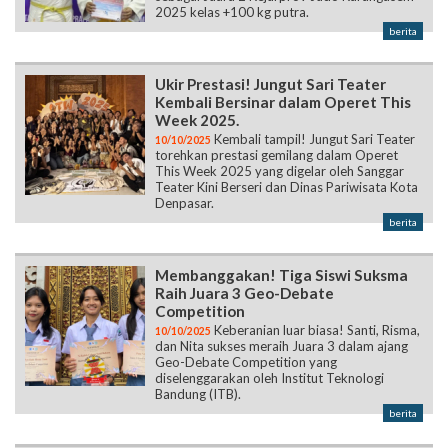
2025 kelas +100 kg putra.
berita
Ukir Prestasi! Jungut Sari Teater
Kembali Bersinar dalam Operet This
Week 2025.
Kembali tampil! Jungut Sari Teater
10/10/2025
torehkan prestasi gemilang dalam Operet
This Week 2025 yang digelar oleh Sanggar
Teater Kini Berseri dan Dinas Pariwisata Kota
Denpasar.
berita
Membanggakan! Tiga Siswi Suksma
Raih Juara 3 Geo-Debate
Competition
Keberanian luar biasa! Santi, Risma,
10/10/2025
dan Nita sukses meraih Juara 3 dalam ajang
Geo-Debate Competition yang
diselenggarakan oleh Institut Teknologi
Bandung (ITB).
berita