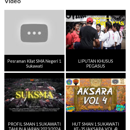
Video
Pesraman Kilat SMA Negeri 1
LIPUTAN KHUSUS
Sukawati
PEGASUS
PROFIL SMAN 1 SUKAWATI
HUT SMAN 1 SUKAWATI
TAHUN AJARAN 2023/2024
KE-35 (AKSARA VOL.4)