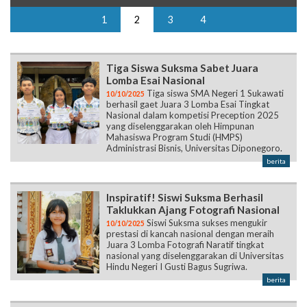
1
2
3
4
Tiga Siswa Suksma Sabet Juara
Lomba Esai Nasional
Tiga siswa SMA Negeri 1 Sukawati
10/10/2025
berhasil gaet Juara 3 Lomba Esai Tingkat
Nasional dalam kompetisi Preception 2025
yang diselenggarakan oleh Himpunan
Mahasiswa Program Studi (HMPS)
Administrasi Bisnis, Universitas Diponegoro.
berita
Inspiratif! Siswi Suksma Berhasil
Taklukkan Ajang Fotografi Nasional
Siswi Suksma sukses mengukir
10/10/2025
prestasi di kancah nasional dengan meraih
Juara 3 Lomba Fotografi Naratif tingkat
nasional yang diselenggarakan di Universitas
Hindu Negeri I Gusti Bagus Sugriwa.
berita