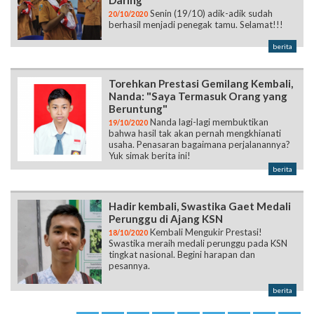
Daring
Senin (19/10) adik-adik sudah
20/10/2020
berhasil menjadi penegak tamu. Selamat!!!
berita
Torehkan Prestasi Gemilang Kembali,
Nanda: "Saya Termasuk Orang yang
Beruntung"
Nanda lagi-lagi membuktikan
19/10/2020
bahwa hasil tak akan pernah mengkhianati
usaha. Penasaran bagaimana perjalanannya?
Yuk simak berita ini!
berita
Hadir kembali, Swastika Gaet Medali
Perunggu di Ajang KSN
Kembali Mengukir Prestasi!
18/10/2020
Swastika meraih medali perunggu pada KSN
tingkat nasional. Begini harapan dan
pesannya.
berita