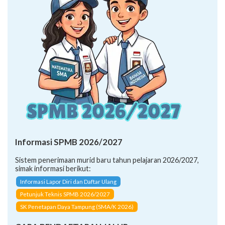
Informasi SPMB 2026/2027
Sistem penerimaan murid baru tahun pelajaran 2026/2027,
simak informasi berikut:
Informasi Lapor Diri dan Daftar Ulang
Petunjuk Teknis SPMB 2026/2027
SK Penetapan Daya Tampung (SMA/K 2026)