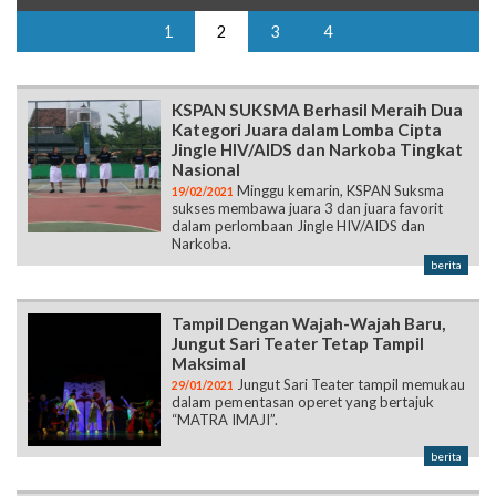
1
2
3
4
KSPAN SUKSMA Berhasil Meraih Dua
Kategori Juara dalam Lomba Cipta
Jingle HIV/AIDS dan Narkoba Tingkat
Nasional
Minggu kemarin, KSPAN Suksma
19/02/2021
sukses membawa juara 3 dan juara favorit
dalam perlombaan Jingle HIV/AIDS dan
Narkoba.
berita
Tampil Dengan Wajah-Wajah Baru,
Jungut Sari Teater Tetap Tampil
Maksimal
Jungut Sari Teater tampil memukau
29/01/2021
dalam pementasan operet yang bertajuk
“MATRA IMAJI”.
berita