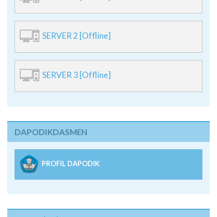
SERVER 2 [Offline]
SERVER 3 [Offline]
DAPODIKDASMEN
PROFIL DAPODIK