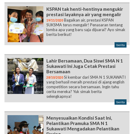
KSPAN tak henti-hentinya mengukir
prestasi layaknya air yang mengalir
Bagaikan air, prestasi KSPAN
19/11/2020
SUKSMA terus mengalir! Penasaran tentang
lomba apa yang baru saja dijuarai? Ayo simak
berita berikut!
berita
Lahir Bersamaan, Dua Siswi SMA N 1
Sukawati Ini Juga Cetak Prestasi
Bersamaan
Si kembar dari SMA N 1 SUKAWATI
28/10/2020
yang berhasil meraih prestasi di ajang english
competition secara bersamaan. Ingin tahu
cerita mereka? Yuk simak berita
selengkapnya!
berita
Menyesuaikan Kondisi Saat Ini,
Pelantikan Pramuka SMA N 1
Sukawati Mengadakan Pelantikan