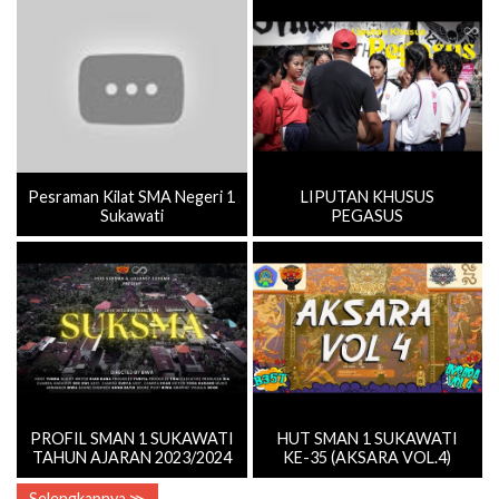
Pesraman Kilat SMA Negeri 1
LIPUTAN KHUSUS
Sukawati
PEGASUS
PROFIL SMAN 1 SUKAWATI
HUT SMAN 1 SUKAWATI
TAHUN AJARAN 2023/2024
KE-35 (AKSARA VOL.4)
Selengkapnya ≫