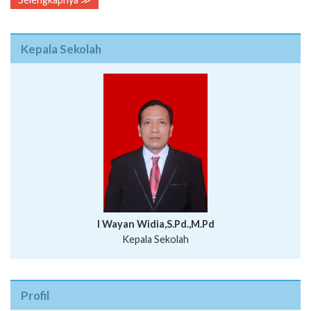
Kepala Sekolah
I Wayan Widia,S.Pd.,M.Pd
Kepala Sekolah
Profil