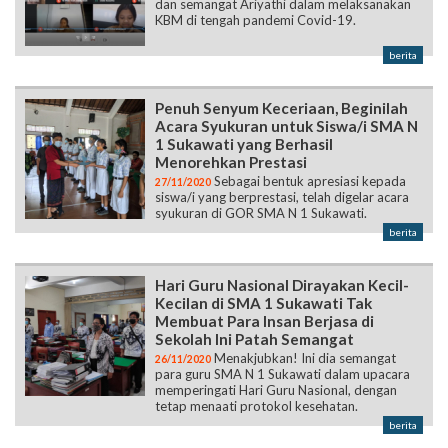
dan semangat Ariyathi dalam melaksanakan
KBM di tengah pandemi Covid-19.
berita
Penuh Senyum Keceriaan, Beginilah
Acara Syukuran untuk Siswa/i SMA N
1 Sukawati yang Berhasil
Menorehkan Prestasi
Sebagai bentuk apresiasi kepada
27/11/2020
siswa/i yang berprestasi, telah digelar acara
syukuran di GOR SMA N 1 Sukawati.
berita
Hari Guru Nasional Dirayakan Kecil-
Kecilan di SMA 1 Sukawati Tak
Membuat Para Insan Berjasa di
Sekolah Ini Patah Semangat
Menakjubkan! Ini dia semangat
26/11/2020
para guru SMA N 1 Sukawati dalam upacara
memperingati Hari Guru Nasional, dengan
tetap menaati protokol kesehatan.
berita