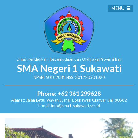
MENU
Dinas Pendidikan, Kepemudaan dan Olahraga
Provinsi Bali
SMA Negeri 1 Sukawati
NPSN: 50102081 NSS: 301220504020
Phone: +62 361 299628
Alamat:
Jalan Lettu Wayan Sutha II, Sukawati
Gianyar Bali 80582
E-mail: info@sma1-sukawati.sch.id