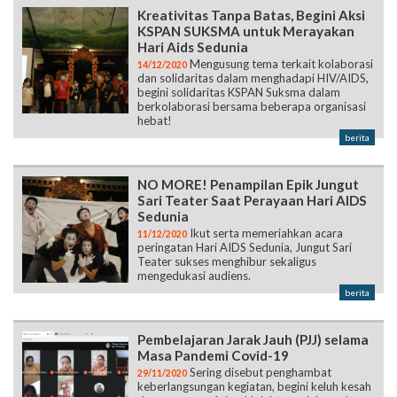
Kreativitas Tanpa Batas, Begini Aksi
KSPAN SUKSMA untuk Merayakan
Hari Aids Sedunia
Mengusung tema terkait kolaborasi
14/12/2020
dan solidaritas dalam menghadapi HIV/AIDS,
begini solidaritas KSPAN Suksma dalam
berkolaborasi bersama beberapa organisasi
hebat!
berita
NO MORE! Penampilan Epik Jungut
Sari Teater Saat Perayaan Hari AIDS
Sedunia
Ikut serta memeriahkan acara
11/12/2020
peringatan Hari AIDS Sedunia, Jungut Sari
Teater sukses menghibur sekaligus
mengedukasi audiens.
berita
Pembelajaran Jarak Jauh (PJJ) selama
Masa Pandemi Covid-19
Sering disebut penghambat
29/11/2020
keberlangsungan kegiatan, begini keluh kesah