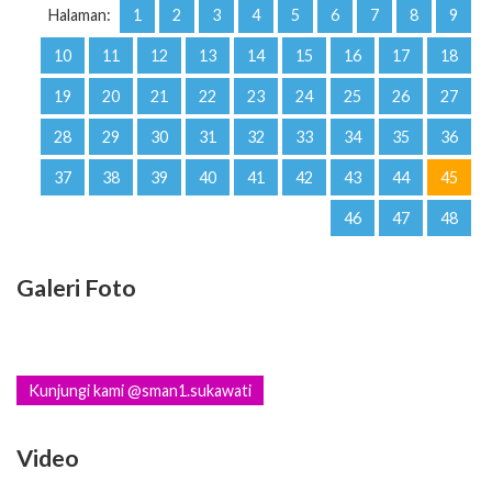
Halaman:
1
2
3
4
5
6
7
8
9
10
11
12
13
14
15
16
17
18
19
20
21
22
23
24
25
26
27
28
29
30
31
32
33
34
35
36
37
38
39
40
41
42
43
44
45
46
47
48
Galeri Foto
Kunjungi kami @sman1.sukawati
Video