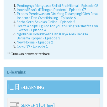
Pentingnya Menguasai Skill di Era Milenial - Episode 08
Inovasi Bisnis di Tengah Pandemi - Episode 07
Proses Pendewasaan Diri Yang Didampingi Oleh Rasa
Insecure Dan Overthinking - Episode 6
Serba Serbi Sekolah Online - Episode 5
Here's a helpful guide for you to using suksmafess on
Twitter - Episode 4
Ngobrolin Kebudayaan Dan Karya Anak Bangsa
Bersama Kpoper - Episode 3
New Normal - Episode 2
Covid 19 - Episode 1
**Gunakan browser terbaru.
E-learning
E-LEARNING
SERVER 1 [Offline]