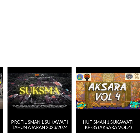
PROFIL SMAN 1 SUKAWATI
HUT SMAN 1 SUKAWATI
TAHUN AJARAN 2023/2024
KE-35 (AKSARA VOL.4)