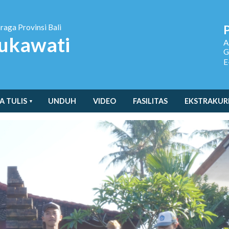
hraga
Provinsi Bali
ukawati
A
G
E
A TULIS
UNDUH
VIDEO
FASILITAS
EKSTRAKUR