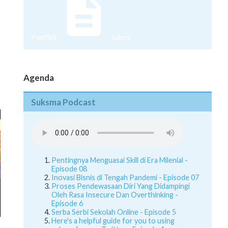
Pamflet
Juknis
Agenda
Suksma Podcast
Pentingnya Menguasai Skill di Era Milenial -
Episode 08
Inovasi Bisnis di Tengah Pandemi - Episode 07
Proses Pendewasaan Diri Yang Didampingi
Oleh Rasa Insecure Dan Overthinking -
Episode 6
Serba Serbi Sekolah Online - Episode 5
Here's a helpful guide for you to using