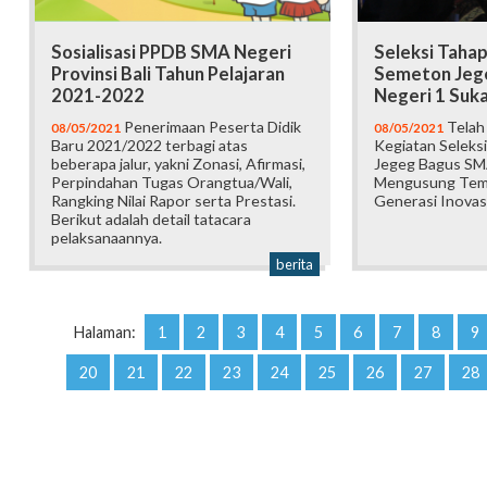
Sosialisasi PPDB SMA Negeri
Seleksi Taha
Provinsi Bali Tahun Pelajaran
Semeton Jeg
2021-2022
Negeri 1 Suk
Penerimaan Peserta Didik
Telah
08/05/2021
08/05/2021
Baru 2021/2022 terbagi atas
Kegiatan Seleks
beberapa jalur, yakni Zonasi, Afirmasi,
Jegeg Bagus SM
Perpindahan Tugas Orangtua/Wali,
Mengusung Tema
Rangking Nilai Rapor serta Prestasi.
Generasi Inovas
Berikut adalah detail tatacara
pelaksanaannya.
berita
Halaman:
1
2
3
4
5
6
7
8
9
20
21
22
23
24
25
26
27
28