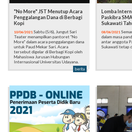
"No More" JST Menutup Acara
Lomba Intern
Penggalangan Dana di Berbagi
Paskibra SMA
Kopi
Sukawati Tah
Sabtu (5/6), Jungut Sari
Seman
10/06/2021
08/06/2021
Teater menampilkan pantoret "No
dalam masa pand
More" dalam acara penggalangan dana
antar anggota P
untuk Paud Mekar Sari. Acara
Sukawati tetap d
tersebut digelar di Berbagi Kopi oleh
Mahasiswa Jurusan Hubungan
Internasional Universitas Udayana.
berita