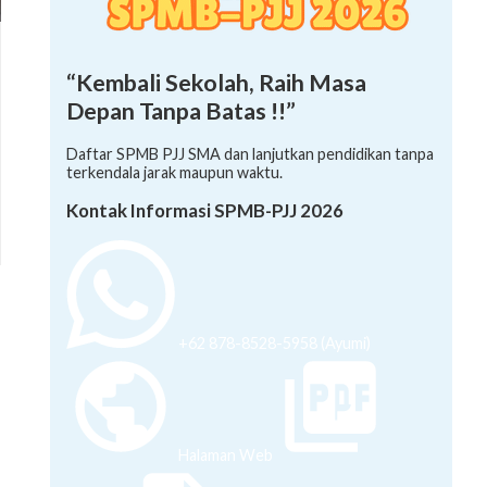
“Kembali Sekolah, Raih Masa
Depan Tanpa Batas !!”
Daftar SPMB PJJ SMA dan lanjutkan pendidikan tanpa
terkendala jarak maupun waktu.
Kontak Informasi SPMB-PJJ 2026
+62 878-8528-5958 (Ayumi)
Halaman Web