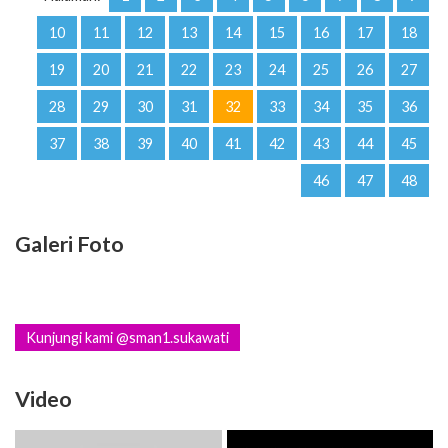
10
11
12
13
14
15
16
17
18
19
20
21
22
23
24
25
26
27
28
29
30
31
32
33
34
35
36
37
38
39
40
41
42
43
44
45
46
47
48
Galeri Foto
Kunjungi kami @sman1.sukawati
Video