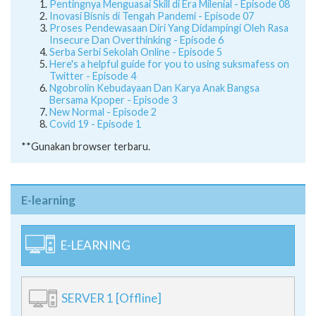
Pentingnya Menguasai Skill di Era Milenial - Episode 08
Inovasi Bisnis di Tengah Pandemi - Episode 07
Proses Pendewasaan Diri Yang Didampingi Oleh Rasa
Insecure Dan Overthinking - Episode 6
Serba Serbi Sekolah Online - Episode 5
Here's a helpful guide for you to using suksmafess on
Twitter - Episode 4
Ngobrolin Kebudayaan Dan Karya Anak Bangsa
Bersama Kpoper - Episode 3
New Normal - Episode 2
Covid 19 - Episode 1
**Gunakan browser terbaru.
E-learning
E-LEARNING
SERVER 1 [Offline]