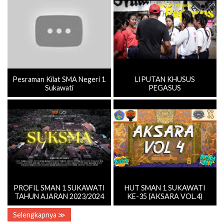
Pesraman Kilat SMA Negeri 1
LIPUTAN KHUSUS
Sukawati
PEGASUS
PROFIL SMAN 1 SUKAWATI
HUT SMAN 1 SUKAWATI
TAHUN AJARAN 2023/2024
KE-35 (AKSARA VOL.4)
Selengkapnya ≫