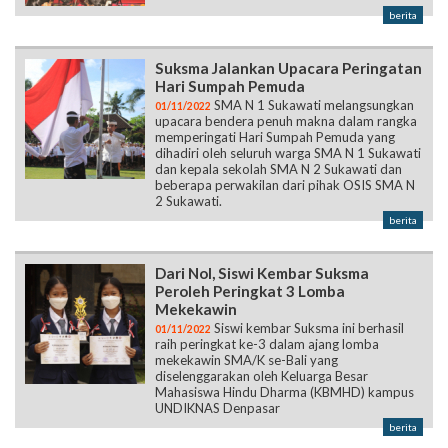
berita
Suksma Jalankan Upacara Peringatan
Hari Sumpah Pemuda
SMA N 1 Sukawati melangsungkan
01/11/2022
upacara bendera penuh makna dalam rangka
memperingati Hari Sumpah Pemuda yang
dihadiri oleh seluruh warga SMA N 1 Sukawati
dan kepala sekolah SMA N 2 Sukawati dan
beberapa perwakilan dari pihak OSIS SMA N
2 Sukawati.
berita
Dari Nol, Siswi Kembar Suksma
Peroleh Peringkat 3 Lomba
Mekekawin
Siswi kembar Suksma ini berhasil
01/11/2022
raih peringkat ke-3 dalam ajang lomba
mekekawin SMA/K se-Bali yang
diselenggarakan oleh Keluarga Besar
Mahasiswa Hindu Dharma (KBMHD) kampus
UNDIKNAS Denpasar
berita