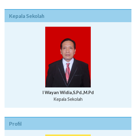
Kepala Sekolah
I Wayan Widia,S.Pd.,M.Pd
Kepala Sekolah
Profil