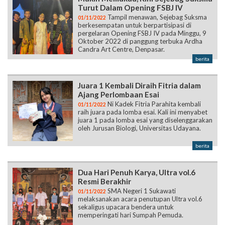
Turut Dalam Opening FSBJ IV
Tampil menawan, Sejebag Suksma
01/11/2022
berkesempatan untuk berpartisipasi di
pergelaran Opening FSBJ IV pada Minggu, 9
Oktober 2022 di panggung terbuka Ardha
Candra Art Centre, Denpasar.
berita
Juara 1 Kembali Diraih Fitria dalam
Ajang Perlombaan Esai
Ni Kadek Fitria Parahita kembali
01/11/2022
raih juara pada lomba esai. Kali ini menyabet
juara 1 pada lomba esai yang diselenggarakan
oleh Jurusan Biologi, Universitas Udayana.
berita
Dua Hari Penuh Karya, Ultra vol.6
Resmi Berakhir
SMA Negeri 1 Sukawati
01/11/2022
melaksanakan acara penutupan Ultra vol.6
sekaligus upacara bendera untuk
memperingati hari Sumpah Pemuda.