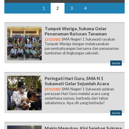
1
2
3
4
Tumpek Wariga, Suksma Gelar
Penanaman Ratusan Tanaman
SMA Negeri 1 Sukawati rayakan
12/12/2022
Tumpek Wariga dengan melaksanakan
persembahyangan bersama dan penanaman
tumbuhan di lingkungan sekolah.
berita
Peringati Hari Guru, SMA N 1
Sukawati Gelar Sejumlah Acara
SMA Negeri 1 Sukawati adakan
25/11/2022
perayaan Hari Guru melalui acara yang
sederhana namun, berbeda dari tahun
sebelumnya. Apa sih yang berbeda?
berita
Makin Memukau, Kini Sejebag Suksma