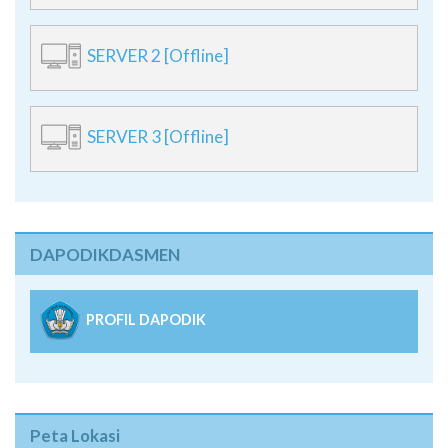
SERVER 2 [Offline]
SERVER 3 [Offline]
DAPODIKDASMEN
PROFIL DAPODIK
Peta Lokasi