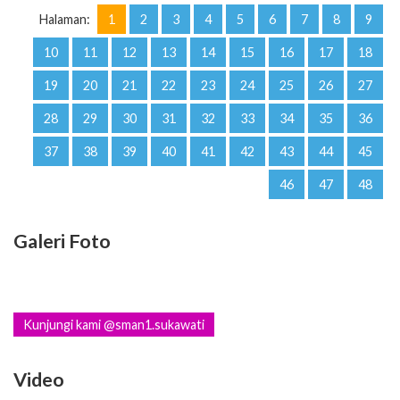
Halaman:
1
2
3
4
5
6
7
8
9
10
11
12
13
14
15
16
17
18
19
20
21
22
23
24
25
26
27
28
29
30
31
32
33
34
35
36
37
38
39
40
41
42
43
44
45
46
47
48
Galeri Foto
Kunjungi kami @sman1.sukawati
Video