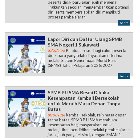
peserta didik baru agar lebih mengenal
lingkungan sekolah, mengembangkan potensi
diri, serta mempersiapkan diri mengikuti
proses pembelajaran.
berita
Lapor Diri dan Daftar Ulang SPMB
SMA Negeri 1 Sukawati
Panduan resmi bagi calon peserta
09/07/2026
didik baru yang telah dinyatakan diterima
melalui Sistem Penerimaan Murid Baru
(SPMB) Tahun Pelajaran 2026/2027
berita
SPMB PJJ SMA Resmi Dibuka:
Kesempatan Kembali Bersekolah
untuk Meraih Masa Depan Tanpa
Batas
Kembali sekolah, raih masa depan
06/07/2026
tanpa batas. SPMB PJJ SMA membuka
kesempatan bagi masyarakat untuk
melanjutkan pendidikan melalui pembelajaran
jarak jauh yang fleksibel, dengan SMAN 1