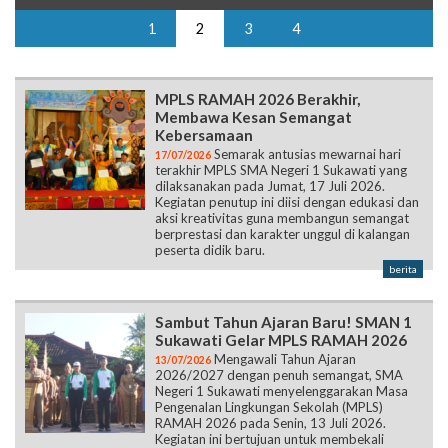
1
2
3
4
MPLS RAMAH 2026 Berakhir,
Membawa Kesan Semangat
Kebersamaan
Semarak antusias mewarnai hari
17/07/2026
terakhir MPLS SMA Negeri 1 Sukawati yang
dilaksanakan pada Jumat, 17 Juli 2026.
Kegiatan penutup ini diisi dengan edukasi dan
aksi kreativitas guna membangun semangat
berprestasi dan karakter unggul di kalangan
peserta didik baru.
berita
Sambut Tahun Ajaran Baru! SMAN 1
Sukawati Gelar MPLS RAMAH 2026
Mengawali Tahun Ajaran
13/07/2026
2026/2027 dengan penuh semangat, SMA
Negeri 1 Sukawati menyelenggarakan Masa
Pengenalan Lingkungan Sekolah (MPLS)
RAMAH 2026 pada Senin, 13 Juli 2026.
Kegiatan ini bertujuan untuk membekali