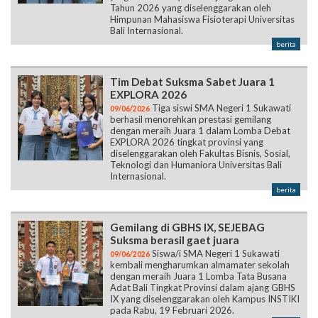
Tahun 2026 yang diselenggarakan oleh
Himpunan Mahasiswa Fisioterapi Universitas
Bali Internasional.
berita
Tim Debat Suksma Sabet Juara 1
EXPLORA 2026
Tiga siswi SMA Negeri 1 Sukawati
09/06/2026
berhasil menorehkan prestasi gemilang
dengan meraih Juara 1 dalam Lomba Debat
EXPLORA 2026 tingkat provinsi yang
diselenggarakan oleh Fakultas Bisnis, Sosial,
Teknologi dan Humaniora Universitas Bali
Internasional.
berita
Gemilang di GBHS IX, SEJEBAG
Suksma berasil gaet juara
Siswa/i SMA Negeri 1 Sukawati
09/06/2026
kembali mengharumkan almamater sekolah
dengan meraih Juara 1 Lomba Tata Busana
Adat Bali Tingkat Provinsi dalam ajang GBHS
IX yang diselenggarakan oleh Kampus INSTIKI
pada Rabu, 19 Februari 2026.