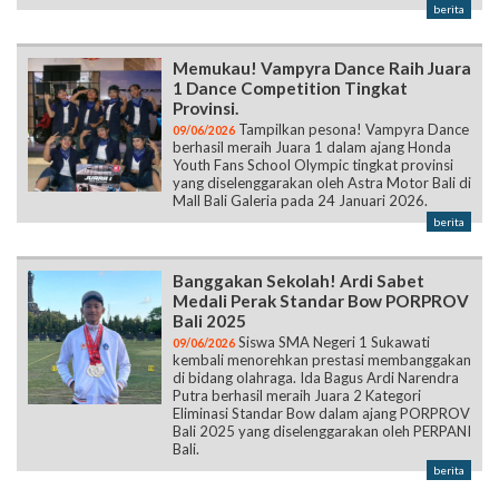
berita
Memukau! Vampyra Dance Raih Juara
1 Dance Competition Tingkat
Provinsi.
Tampilkan pesona! Vampyra Dance
09/06/2026
berhasil meraih Juara 1 dalam ajang Honda
Youth Fans School Olympic tingkat provinsi
yang diselenggarakan oleh Astra Motor Bali di
Mall Bali Galeria pada 24 Januari 2026.
berita
Banggakan Sekolah! Ardi Sabet
Medali Perak Standar Bow PORPROV
Bali 2025
Siswa SMA Negeri 1 Sukawati
09/06/2026
kembali menorehkan prestasi membanggakan
di bidang olahraga. Ida Bagus Ardi Narendra
Putra berhasil meraih Juara 2 Kategori
Eliminasi Standar Bow dalam ajang PORPROV
Bali 2025 yang diselenggarakan oleh PERPANI
Bali.
berita