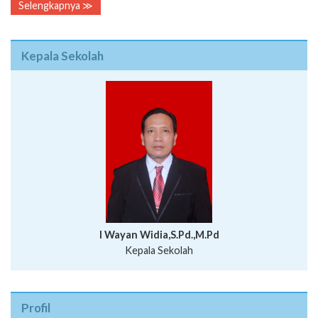
Selengkapnya ≫
Kepala Sekolah
I Wayan Widia,S.Pd.,M.Pd
Kepala Sekolah
Profil