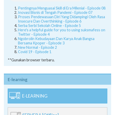
Pentingnya Menguasai Skill di Era Milenial - Episode 08
Inovasi Bisnis di Tengah Pandemi - Episode 07
Proses Pendewasaan Diri Yang Didampingi Oleh Rasa
Insecure Dan Overthinking - Episode 6
Serba Serbi Sekolah Online - Episode 5
Here's a helpful guide for you to using suksmafess on
Twitter - Episode 4
Ngobrolin Kebudayaan Dan Karya Anak Bangsa
Bersama Kpoper - Episode 3
New Normal - Episode 2
Covid 19 - Episode 1
**Gunakan browser terbaru.
E-learning
E-LEARNING