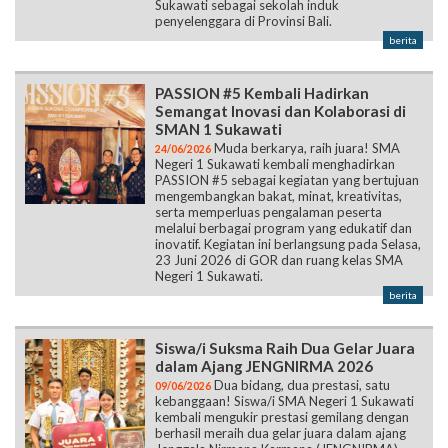
Sukawati sebagai sekolah induk
penyelenggara di Provinsi Bali.
berita
PASSION #5 Kembali Hadirkan
Semangat Inovasi dan Kolaborasi di
SMAN 1 Sukawati
Muda berkarya, raih juara! SMA
24/06/2026
Negeri 1 Sukawati kembali menghadirkan
PASSION #5 sebagai kegiatan yang bertujuan
mengembangkan bakat, minat, kreativitas,
serta memperluas pengalaman peserta
melalui berbagai program yang edukatif dan
inovatif. Kegiatan ini berlangsung pada Selasa,
23 Juni 2026 di GOR dan ruang kelas SMA
Negeri 1 Sukawati.
berita
Siswa/i Suksma Raih Dua Gelar Juara
dalam Ajang JENGNIRMA 2026
Dua bidang, dua prestasi, satu
09/06/2026
kebanggaan! Siswa/i SMA Negeri 1 Sukawati
kembali mengukir prestasi gemilang dengan
berhasil meraih dua gelar juara dalam ajang