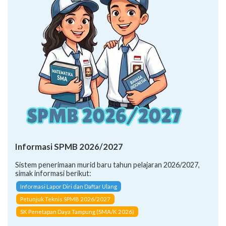
Informasi SPMB 2026/2027
Sistem penerimaan murid baru tahun pelajaran 2026/2027,
simak informasi berikut:
Informasi Lapor Diri dan Daftar Ulang
Petunjuk Teknis SPMB 2026/2027
SK Penetapan Daya Tampung (SMA/K 2026)