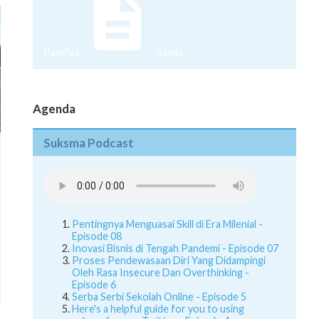
Pamflet
Juknis
Agenda
Suksma Podcast
Pentingnya Menguasai Skill di Era Milenial -
Episode 08
Inovasi Bisnis di Tengah Pandemi - Episode 07
Proses Pendewasaan Diri Yang Didampingi
Oleh Rasa Insecure Dan Overthinking -
Episode 6
Serba Serbi Sekolah Online - Episode 5
Here's a helpful guide for you to using