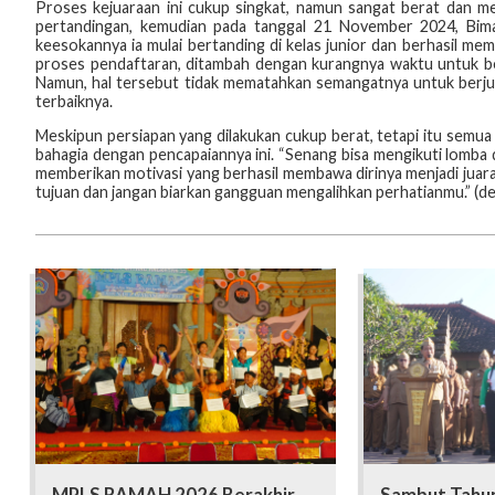
Proses kejuaraan ini cukup singkat, namun sangat berat dan me
pertandingan, kemudian pada tanggal 21 November 2024, Bima
keesokannya ia mulai bertanding di kelas junior dan berhasil mem
proses pendaftaran, ditambah dengan kurangnya waktu untuk ber
Namun, hal tersebut tidak mematahkan semangatnya untuk berju
terbaiknya.
Meskipun persiapan yang dilakukan cukup berat, tetapi itu semu
bahagia dengan pencapaiannya ini. “Senang bisa mengikuti lomba d
memberikan motivasi yang berhasil membawa dirinya menjadi juara
tujuan dan jangan biarkan gangguan mengalihkan perhatianmu.” (de