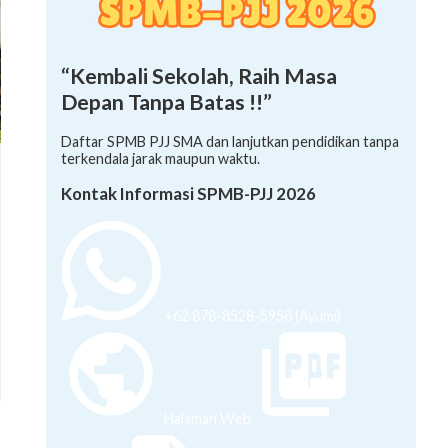
“Kembali Sekolah, Raih Masa
Depan Tanpa Batas !!”
Daftar SPMB PJJ SMA dan lanjutkan pendidikan tanpa
terkendala jarak maupun waktu.
Kontak Informasi SPMB-PJJ 2026
+62 878-8528-5958 (Ayumi)
Halaman Web