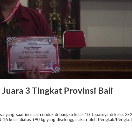
 Juara 3 Tingkat Provinsi Bali
 yang saat ini masih duduk di bangku kelas 10, tepatnya di kelas XE
KU-16 kelas diatas +90 kg yang diselenggarakan oleh Pengkab/Pengko