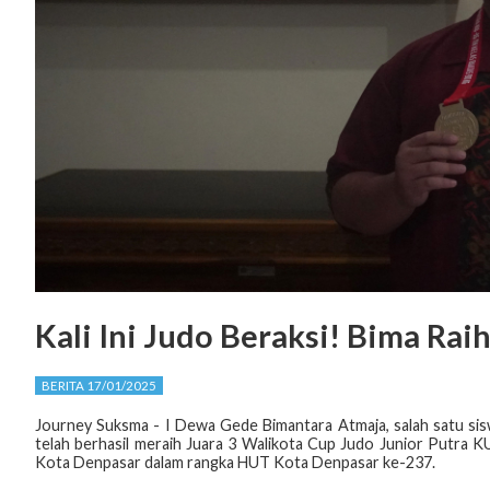
Kali Ini Judo Beraksi! Bima Raih
BERITA 17/01/2025
Journey Suksma - I Dewa Gede Bimantara Atmaja, salah satu siswa
telah berhasil meraih Juara 3 Walikota Cup Judo Junior Putra 
Kota Denpasar dalam rangka HUT Kota Denpasar ke-237.