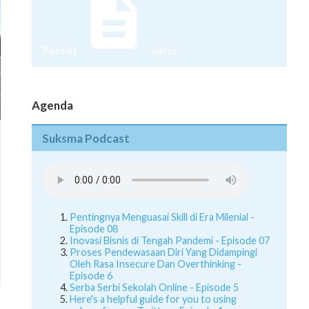
Pamflet
Juknis
Agenda
Suksma Podcast
Pentingnya Menguasai Skill di Era Milenial -
Episode 08
Inovasi Bisnis di Tengah Pandemi - Episode 07
Proses Pendewasaan Diri Yang Didampingi
Oleh Rasa Insecure Dan Overthinking -
Episode 6
Serba Serbi Sekolah Online - Episode 5
Here's a helpful guide for you to using