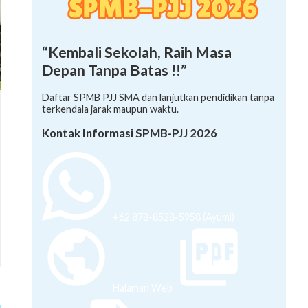
“Kembali Sekolah, Raih Masa
Depan Tanpa Batas !!”
Daftar SPMB PJJ SMA dan lanjutkan pendidikan tanpa
terkendala jarak maupun waktu.
Kontak Informasi SPMB-PJJ 2026
+62 878-8528-5958 (Ayumi)
Halaman Web