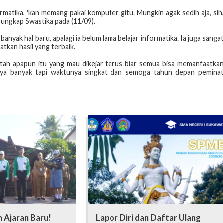
rmatika, 'kan memang pakai komputer gitu. Mungkin agak sedih aja, sih
” ungkap Swastika pada (11/09).
nyak hal baru, apalagi ia belum lama belajar informatika. Ia juga sanga
tkan hasil yang terbaik.
tah apapun itu yang mau dikejar terus biar semua bisa memanfaatka
nya banyak tapi waktunya singkat dan semoga tahun depan pemina
 Ajaran Baru!
Lapor Diri dan Daftar Ulang