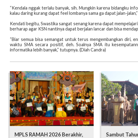
“Kendala nggak terlalu banyak, sih. Mungkin karena bidangku info
kalau daring kurang dapat feel lombanya sama ga dapat jalan-jalan,
Kendati begitu, Swastika sangat senang karena dapat mempelajari ba
berharap agar KSN nantinya dapat berjalan lancar dan bisa mendapa
“Biar semua bisa semangat untuk terus mengembangkan diri, en
waktu SMA secara positif, deh. Soalnya SMA itu kesempatan
informatika lebih banyak,” tutupnya. (Diah Candra)
MPLS RAMAH 2026 Berakhir,
Sambut Tahun