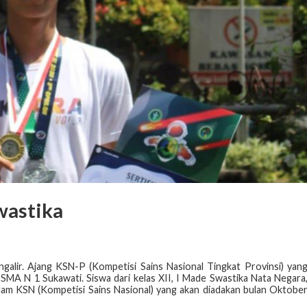
wastika
lir. Ajang KSN-P (Kompetisi Sains Nasional Tingkat Provinsi) yan
SMA N 1 Sukawati. Siswa dari kelas XII, I Made Swastika Nata Negara
alam KSN (Kompetisi Sains Nasional) yang akan diadakan bulan Oktobe