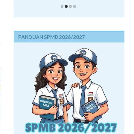
,
t
PANDUAN SPMB 2026/2027
n
t