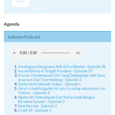
Juknis
Agenda
Suksma Podcast
Pentingnya Menguasai Skill di Era Milenial - Episode 08
Inovasi Bisnis di Tengah Pandemi - Episode 07
Proses Pendewasaan Diri Yang Didampingi Oleh Rasa
Insecure Dan Overthinking - Episode 6
Serba Serbi Sekolah Online - Episode 5
Here's a helpful guide for you to using suksmafess on
Twitter - Episode 4
Ngobrolin Kebudayaan Dan Karya Anak Bangsa
Bersama Kpoper - Episode 3
New Normal - Episode 2
Covid 19 - Episode 1