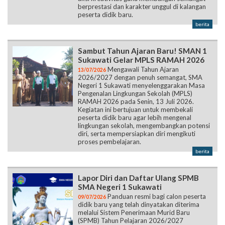
berprestasi dan karakter unggul di kalangan
peserta didik baru.
berita
Sambut Tahun Ajaran Baru! SMAN 1
Sukawati Gelar MPLS RAMAH 2026
Mengawali Tahun Ajaran
13/07/2026
2026/2027 dengan penuh semangat, SMA
Negeri 1 Sukawati menyelenggarakan Masa
Pengenalan Lingkungan Sekolah (MPLS)
RAMAH 2026 pada Senin, 13 Juli 2026.
Kegiatan ini bertujuan untuk membekali
peserta didik baru agar lebih mengenal
lingkungan sekolah, mengembangkan potensi
diri, serta mempersiapkan diri mengikuti
proses pembelajaran.
berita
Lapor Diri dan Daftar Ulang SPMB
SMA Negeri 1 Sukawati
Panduan resmi bagi calon peserta
09/07/2026
didik baru yang telah dinyatakan diterima
melalui Sistem Penerimaan Murid Baru
(SPMB) Tahun Pelajaran 2026/2027