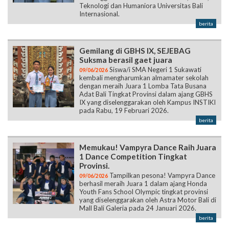
Teknologi dan Humaniora Universitas Bali
Internasional.
berita
Gemilang di GBHS IX, SEJEBAG
Suksma berasil gaet juara
Siswa/i SMA Negeri 1 Sukawati
09/06/2026
kembali mengharumkan almamater sekolah
dengan meraih Juara 1 Lomba Tata Busana
Adat Bali Tingkat Provinsi dalam ajang GBHS
IX yang diselenggarakan oleh Kampus INSTIKI
pada Rabu, 19 Februari 2026.
berita
Memukau! Vampyra Dance Raih Juara
1 Dance Competition Tingkat
Provinsi.
Tampilkan pesona! Vampyra Dance
09/06/2026
berhasil meraih Juara 1 dalam ajang Honda
Youth Fans School Olympic tingkat provinsi
yang diselenggarakan oleh Astra Motor Bali di
Mall Bali Galeria pada 24 Januari 2026.
berita