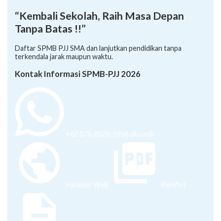
“Kembali Sekolah, Raih Masa Depan
Tanpa Batas !!”
Daftar SPMB PJJ SMA dan lanjutkan pendidikan tanpa
terkendala jarak maupun waktu.
Kontak Informasi SPMB-PJJ 2026
+62 878-8528-5958 (Ayumi)
Halaman Web
Pamflet