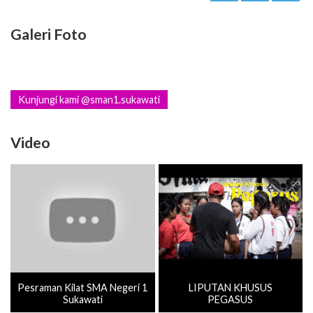
Galeri Foto
Kunjungi kami @sman1.sukawati
Video
Pesraman Kilat SMA Negeri 1
LIPUTAN KHUSUS
Sukawati
PEGASUS