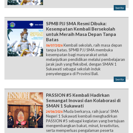
berita
SPMB PJJ SMA Resmi Dibuka:
Kesempatan Kembali Bersekolah
untuk Meraih Masa Depan Tanpa
Batas
Kembali sekolah, raih masa depan
06/07/2026
tanpa batas. SPMB PJJ SMA membuka
kesempatan bagi masyarakat untuk
melanjutkan pendidikan melalui pembelajaran
jarak jauh yang fleksibel, dengan SMAN 1
Sukawati sebagai sekolah induk
penyelenggara di Provinsi Bali.
berita
PASSION #5 Kembali Hadirkan
Semangat Inovasi dan Kolaborasi di
SMAN 1 Sukawati
Muda berkarya, raih juara! SMA
24/06/2026
Negeri 1 Sukawati kembali menghadirkan
PASSION #5 sebagai kegiatan yang bertujuan
mengembangkan bakat, minat, kreativitas,
serta memperluas pengalaman peserta