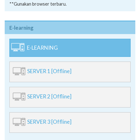
**Gunakan browser terbaru.
E-learning
E-LEARNING
SERVER 1 [Offline]
SERVER 2 [Offline]
SERVER 3 [Offline]