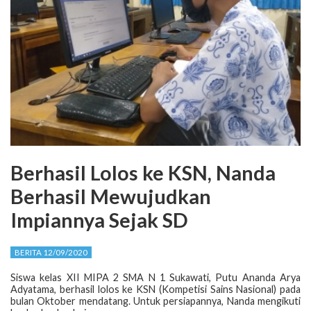
Berhasil Lolos ke KSN, Nanda
Berhasil Mewujudkan
Impiannya Sejak SD
BERITA 12/09/2020
Siswa kelas XII MIPA 2 SMA N 1 Sukawati, Putu Ananda Arya
Adyatama, berhasil lolos ke KSN (Kompetisi Sains Nasional) pada
bulan Oktober mendatang. Untuk persiapannya, Nanda mengikuti