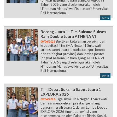
(tingkat nasional) dalam ajang ATHENA VI
Tahun 2026 yang diselenggarakan oleh
Himpunan Mahasiswa Fisioterapi Universitas
Bali Internasional.
berita
Borong Juara 1! Tim Suksma Sukses
Raih Double Juara ATHENA VI
Buktikan ketajaman berpikir dan
09/06/2026
kreativitas! Tim SMA Negeri 1 Sukawati
sukses sabet Juara 1 pada kategori lomba
debat (tingkat provinsi) dan lomba poster
(tingkat nasional) dalam ajang ATHENA VI
Tahun 2026 yang diselenggarakan oleh
Himpunan Mahasiswa Fisioterapi Universitas
Bali Internasional.
berita
Tim Debat Suksma Sabet Juara 1
EXPLORA 2026
Tiga siswi SMA Negeri 1 Sukawati
09/06/2026
berhasil menorehkan prestasi gemilang
dengan meraih Juara 1 dalam Lomba Debat
EXPLORA 2026 tingkat provinsi yang
diselenggarakan oleh Fakultas Bisnis, Sosial,