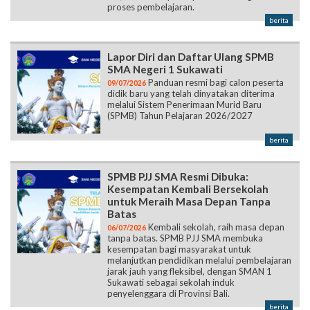
proses pembelajaran.
berita
Lapor Diri dan Daftar Ulang SPMB
SMA Negeri 1 Sukawati
Panduan resmi bagi calon peserta
09/07/2026
didik baru yang telah dinyatakan diterima
melalui Sistem Penerimaan Murid Baru
(SPMB) Tahun Pelajaran 2026/2027
berita
SPMB PJJ SMA Resmi Dibuka:
Kesempatan Kembali Bersekolah
untuk Meraih Masa Depan Tanpa
Batas
Kembali sekolah, raih masa depan
06/07/2026
tanpa batas. SPMB PJJ SMA membuka
kesempatan bagi masyarakat untuk
melanjutkan pendidikan melalui pembelajaran
jarak jauh yang fleksibel, dengan SMAN 1
Sukawati sebagai sekolah induk
penyelenggara di Provinsi Bali.
berita