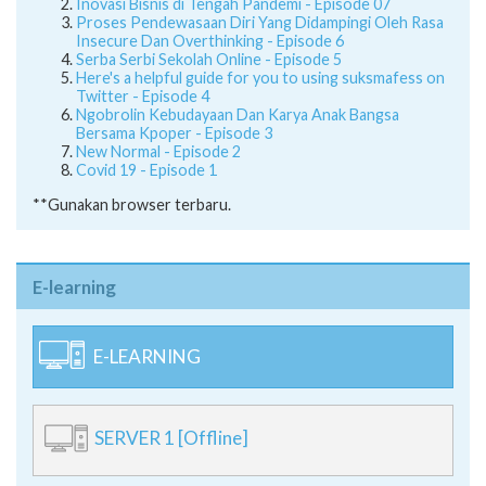
Inovasi Bisnis di Tengah Pandemi - Episode 07
Proses Pendewasaan Diri Yang Didampingi Oleh Rasa
Insecure Dan Overthinking - Episode 6
Serba Serbi Sekolah Online - Episode 5
Here's a helpful guide for you to using suksmafess on
Twitter - Episode 4
Ngobrolin Kebudayaan Dan Karya Anak Bangsa
Bersama Kpoper - Episode 3
New Normal - Episode 2
Covid 19 - Episode 1
**Gunakan browser terbaru.
E-learning
E-LEARNING
SERVER 1 [Offline]