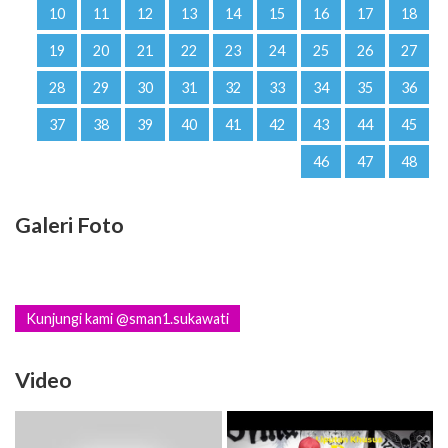
10
11
12
13
14
15
16
17
18
19
20
21
22
23
24
25
26
27
28
29
30
31
32
33
34
35
36
37
38
39
40
41
42
43
44
45
46
47
48
Galeri Foto
Kunjungi kami @sman1.sukawati
Video