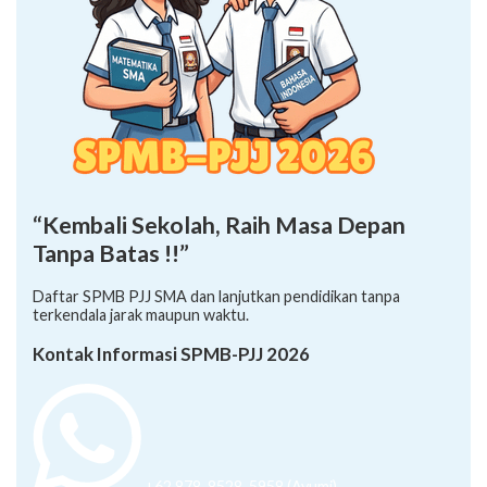
“Kembali Sekolah, Raih Masa Depan
Tanpa Batas !!”
Daftar SPMB PJJ SMA dan lanjutkan pendidikan tanpa
terkendala jarak maupun waktu.
Kontak Informasi SPMB-PJJ 2026
+62 878-8528-5958 (Ayumi)