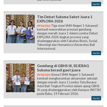
berita
Tim Debat Suksma Sabet Juara 1
EXPLORA 2026
Tiga siswi SMA Negeri 1 Sukawati
09/06/2026
berhasil menorehkan prestasi gemilang
dengan meraih Juara 1 dalam Lomba Debat
EXPLORA 2026 tingkat provinsi yang
diselenggarakan oleh Fakultas Bisnis, Sosial,
Teknologi dan Humaniora Universitas Bali
Internasional.
berita
Gemilang di GBHS IX, SEJEBAG
Suksma berasil gaet juara
Siswa/i SMA Negeri 1 Sukawati
09/06/2026
kembali mengharumkan almamater sekolah
dengan meraih Juara 1 Lomba Tata Busana
Adat Bali Tingkat Provinsi dalam ajang GBHS
IX yang diselenggarakan oleh Kampus INSTIKI
pada Rabu, 19 Februari 2026.
berita