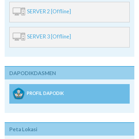
SERVER 2 [Offline]
SERVER 3 [Offline]
DAPODIKDASMEN
PROFIL DAPODIK
Peta Lokasi