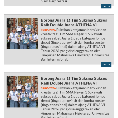
Siswi Berprestasi.
berita
Borong Juara 1! Tim Suksma Sukses
Raih Double Juara ATHENA VI
Buktikan ketajaman berpikir dan
09/06/2026
kreativitas! Tim SMA Negeri 1 Sukawati
sukses sabet Juara 1 pada kategori lomba
debat (tingkat provinsi) dan lomba poster
(tingkat nasional) dalam ajang ATHENA VI
Tahun 2026 yang diselenggarakan oleh
Himpunan Mahasiswa Fisioterapi Universitas
Bali Internasional.
berita
Borong Juara 1! Tim Suksma Sukses
Raih Double Juara ATHENA VI
Buktikan ketajaman berpikir dan
09/06/2026
kreativitas! Tim SMA Negeri 1 Sukawati
sukses sabet Juara 1 pada kategori lomba
debat (tingkat provinsi) dan lomba poster
(tingkat nasional) dalam ajang ATHENA VI
Tahun 2026 yang diselenggarakan oleh
Himpunan Mahasiswa Fisioterapi Universitas
Bali Internasional.