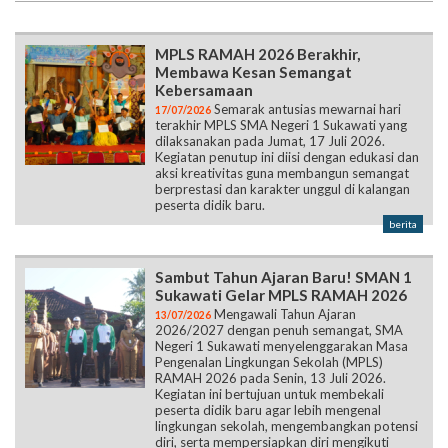
MPLS RAMAH 2026 Berakhir,
Membawa Kesan Semangat
Kebersamaan
Semarak antusias mewarnai hari
17/07/2026
terakhir MPLS SMA Negeri 1 Sukawati yang
dilaksanakan pada Jumat, 17 Juli 2026.
Kegiatan penutup ini diisi dengan edukasi dan
aksi kreativitas guna membangun semangat
berprestasi dan karakter unggul di kalangan
peserta didik baru.
berita
Sambut Tahun Ajaran Baru! SMAN 1
Sukawati Gelar MPLS RAMAH 2026
Mengawali Tahun Ajaran
13/07/2026
2026/2027 dengan penuh semangat, SMA
Negeri 1 Sukawati menyelenggarakan Masa
Pengenalan Lingkungan Sekolah (MPLS)
RAMAH 2026 pada Senin, 13 Juli 2026.
Kegiatan ini bertujuan untuk membekali
peserta didik baru agar lebih mengenal
lingkungan sekolah, mengembangkan potensi
diri, serta mempersiapkan diri mengikuti