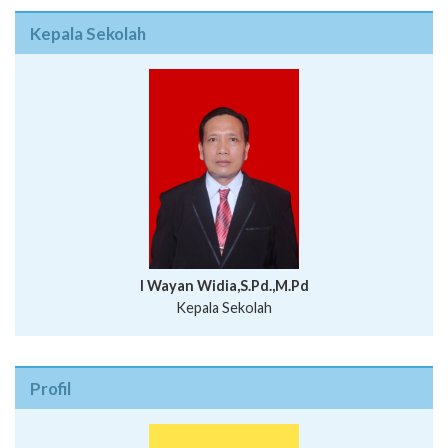
Kepala Sekolah
I Wayan Widia,S.Pd.,M.Pd
Kepala Sekolah
Profil