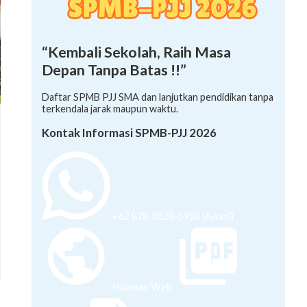
“Kembali Sekolah, Raih Masa
Depan Tanpa Batas !!”
Daftar SPMB PJJ SMA dan lanjutkan pendidikan tanpa
terkendala jarak maupun waktu.
Kontak Informasi SPMB-PJJ 2026
+62 878-8528-5958 (Ayumi)
Halaman Web