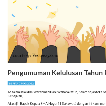
Pengumuman Kelulusan Tahun 
BERITA 05/05/2022
Assalamualaikum Warahmatullahi Wabarakatuh, Salam sejahtera b
Kebajikan,
Atas ijin Bapak Kepala SMA Negeri 1 Sukawati, dengan ini kami me