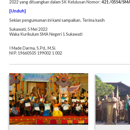
2022 yang dituangkan dalam SK Kelulusan Nomor:
421 /0554/SMA
[Unduh]
Sekian pengumuman ini kami sampaikan. Terima kasih
Sukawati, 5 Mei 2022
Waka Kurikulum SMA Negeri 1 Sukawati
I Made Darma, S.Pd., M.Si.
NIP. 19660505 199002 1 002