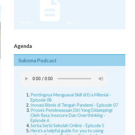
Pamflet
Juknis
Agenda
Suksma Podcast
Pentingnya Menguasai Skill di Era Milenial -
Episode 08
Inovasi Bisnis di Tengah Pandemi - Episode 07
Proses Pendewasaan Diri Yang Didampingi
Oleh Rasa Insecure Dan Overthinking -
Episode 6
Serba Serbi Sekolah Online - Episode 5
Here's a helpful guide for you to using