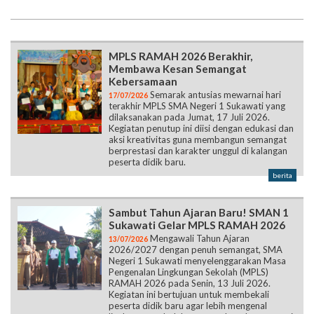
MPLS RAMAH 2026 Berakhir,
Membawa Kesan Semangat
Kebersamaan
Semarak antusias mewarnai hari
17/07/2026
terakhir MPLS SMA Negeri 1 Sukawati yang
dilaksanakan pada Jumat, 17 Juli 2026.
Kegiatan penutup ini diisi dengan edukasi dan
aksi kreativitas guna membangun semangat
berprestasi dan karakter unggul di kalangan
peserta didik baru.
berita
Sambut Tahun Ajaran Baru! SMAN 1
Sukawati Gelar MPLS RAMAH 2026
Mengawali Tahun Ajaran
13/07/2026
2026/2027 dengan penuh semangat, SMA
Negeri 1 Sukawati menyelenggarakan Masa
Pengenalan Lingkungan Sekolah (MPLS)
RAMAH 2026 pada Senin, 13 Juli 2026.
Kegiatan ini bertujuan untuk membekali
peserta didik baru agar lebih mengenal