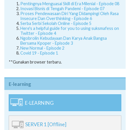
Pentingnya Menguasai Skill di Era Milenial - Episode 08
Inovasi Bisnis di Tengah Pandemi - Episode 07
Proses Pendewasaan Diri Yang Didampingi Oleh Rasa
Insecure Dan Overthinking - Episode 6
Serba Serbi Sekolah Online - Episode 5
Here's a helpful guide for you to using suksmafess on
Twitter - Episode 4
Ngobrolin Kebudayaan Dan Karya Anak Bangsa
Bersama Kpoper - Episode 3
New Normal - Episode 2
Covid 19 - Episode 1
**Gunakan browser terbaru.
E-learning
E-LEARNING
SERVER 1 [Offline]