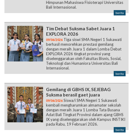
Himpunan Mahasiswa Fisioterapi Universitas
Bali Internasional.
berita
Tim Debat Suksma Sabet Juara 1
EXPLORA 2026
Tiga siswi SMA Negeri 1 Sukawati
09/06/2026
berhasil menorehkan prestasi gemilang
dengan meraih Juara 1 dalam Lomba Debat
EXPLORA 2026 tingkat provinsi yang
diselenggarakan oleh Fakultas Bisnis, Sosial,
Teknologi dan Humaniora Universitas Bali
Internasional.
berita
Gemilang di GBHS IX, SEJEBAG
Suksma berasil gaet juara
Siswa/i SMA Negeri 1 Sukawati
09/06/2026
kembali mengharumkan almamater sekolah
dengan meraih Juara 1 Lomba Tata Busana
Adat Bali Tingkat Provinsi dalam ajang GBHS
IX yang diselenggarakan oleh Kampus INSTIKI
pada Rabu, 19 Februari 2026.
berita