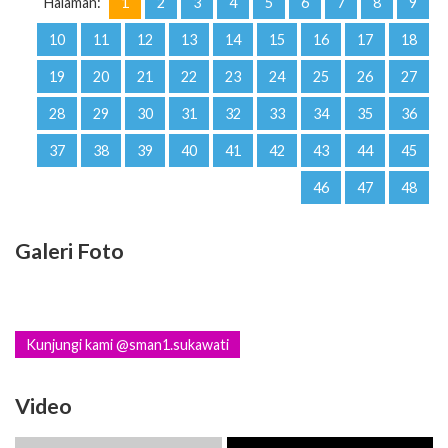
Halaman:
1
2
3
4
5
6
7
8
9
10
11
12
13
14
15
16
17
18
19
20
21
22
23
24
25
26
27
28
29
30
31
32
33
34
35
36
37
38
39
40
41
42
43
44
45
46
47
48
Galeri Foto
Kunjungi kami @sman1.sukawati
Video