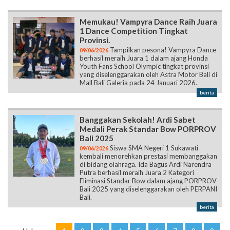
Memukau! Vampyra Dance Raih Juara
1 Dance Competition Tingkat
Provinsi.
Tampilkan pesona! Vampyra Dance
09/06/2026
berhasil meraih Juara 1 dalam ajang Honda
Youth Fans School Olympic tingkat provinsi
yang diselenggarakan oleh Astra Motor Bali di
Mall Bali Galeria pada 24 Januari 2026.
berita
Banggakan Sekolah! Ardi Sabet
Medali Perak Standar Bow PORPROV
Bali 2025
Siswa SMA Negeri 1 Sukawati
09/06/2026
kembali menorehkan prestasi membanggakan
di bidang olahraga. Ida Bagus Ardi Narendra
Putra berhasil meraih Juara 2 Kategori
Eliminasi Standar Bow dalam ajang PORPROV
Bali 2025 yang diselenggarakan oleh PERPANI
Bali.
berita