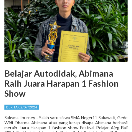
Belajar Autodidak, Abimana
Raih Juara Harapan 1 Fashion
Show
BERITA 02/07/2024
Suksma Journey - Salah satu siswa SMA Negeri 1 Sukawati, Gede
Widi Dharma Abimana atau yang kerap disapa Abimana berhasil
meraih Juara Harapan 1
fashion show
Festival Pelajar Ajeg Bali