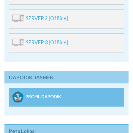
SERVER 2 [Offline]
SERVER 3 [Offline]
DAPODIKDASMEN
PROFIL DAPODIK
Peta Lokasi