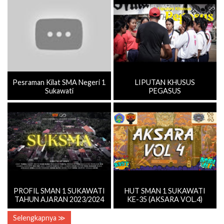
Pesraman Kilat SMA Negeri 1
LIPUTAN KHUSUS
Sukawati
PEGASUS
PROFIL SMAN 1 SUKAWATI
HUT SMAN 1 SUKAWATI
TAHUN AJARAN 2023/2024
KE-35 (AKSARA VOL.4)
Selengkapnya ≫