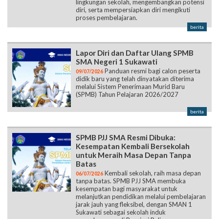
lingkungan sekolah, mengembangkan potensi
diri, serta mempersiapkan diri mengikuti
proses pembelajaran.
berita
Lapor Diri dan Daftar Ulang SPMB
SMA Negeri 1 Sukawati
Panduan resmi bagi calon peserta
09/07/2026
didik baru yang telah dinyatakan diterima
melalui Sistem Penerimaan Murid Baru
(SPMB) Tahun Pelajaran 2026/2027
berita
SPMB PJJ SMA Resmi Dibuka:
Kesempatan Kembali Bersekolah
untuk Meraih Masa Depan Tanpa
Batas
Kembali sekolah, raih masa depan
06/07/2026
tanpa batas. SPMB PJJ SMA membuka
kesempatan bagi masyarakat untuk
melanjutkan pendidikan melalui pembelajaran
jarak jauh yang fleksibel, dengan SMAN 1
Sukawati sebagai sekolah induk