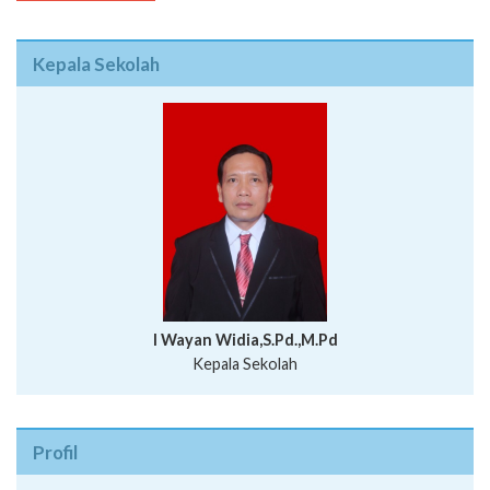
Kepala Sekolah
I Wayan Widia,S.Pd.,M.Pd
Kepala Sekolah
Profil