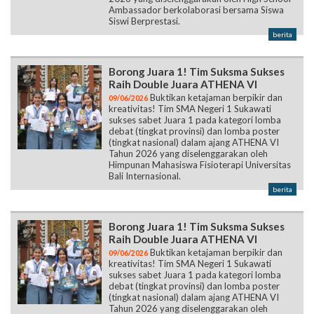
Ambassador berkolaborasi bersama Siswa
Siswi Berprestasi.
berita
Borong Juara 1! Tim Suksma Sukses
Raih Double Juara ATHENA VI
Buktikan ketajaman berpikir dan
09/06/2026
kreativitas! Tim SMA Negeri 1 Sukawati
sukses sabet Juara 1 pada kategori lomba
debat (tingkat provinsi) dan lomba poster
(tingkat nasional) dalam ajang ATHENA VI
Tahun 2026 yang diselenggarakan oleh
Himpunan Mahasiswa Fisioterapi Universitas
Bali Internasional.
berita
Borong Juara 1! Tim Suksma Sukses
Raih Double Juara ATHENA VI
Buktikan ketajaman berpikir dan
09/06/2026
kreativitas! Tim SMA Negeri 1 Sukawati
sukses sabet Juara 1 pada kategori lomba
debat (tingkat provinsi) dan lomba poster
(tingkat nasional) dalam ajang ATHENA VI
Tahun 2026 yang diselenggarakan oleh