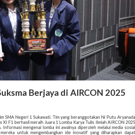
m Suksma Berjaya di AIRCON 2025
im SMA Negeri 1 Sukawati. Tim yang beranggotakan Ni Putu Aryanad
las XI F1 berhasil meraih Juara 1 Lomba Karya Tulis Ilmiah AIRCON 202
a. Informasi mengenai lomba ini awalnya diperoleh melalui media sosia
 mereka untuk mengembangkan ide inovatif yang diharapkan dapa