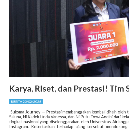
Karya, Riset, dan Prestasi! Ti
BERITA 20/02/2026
Suksma Journey — Prestasi membanggakan kembali diraih oleh t
Saluna, Ni Kadek Linda Vanessa, dan Ni Putu Dewi Andini dari ke
tingkat nasional yang diselenggarakan oleh Universitas Airlangg
Instagram. Ketertarikan terhadap ajang tersebut mendorong