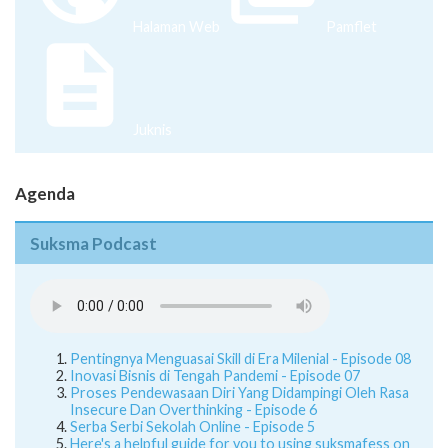
Halaman Web
Pamflet
Juknis
Agenda
Suksma Podcast
Pentingnya Menguasai Skill di Era Milenial - Episode 08
Inovasi Bisnis di Tengah Pandemi - Episode 07
Proses Pendewasaan Diri Yang Didampingi Oleh Rasa
Insecure Dan Overthinking - Episode 6
Serba Serbi Sekolah Online - Episode 5
Here's a helpful guide for you to using suksmafess on