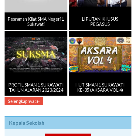
Pesraman Kilat SMA Negeri 1
LIPUTAN KHUSUS
Sukawati
PEGASUS
PROFIL SMAN 1 SUKAWATI
HUT SMAN 1 SUKAWATI
TAHUN AJARAN 2023/2024
KE-35 (AKSARA VOL.4)
Selengkapnya ≫
Kepala Sekolah