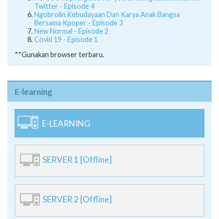
Twitter - Episode 4
Ngobrolin Kebudayaan Dan Karya Anak Bangsa
Bersama Kpoper - Episode 3
New Normal - Episode 2
Covid 19 - Episode 1
**Gunakan browser terbaru.
E-learning
E-LEARNING
SERVER 1 [Offline]
SERVER 2 [Offline]