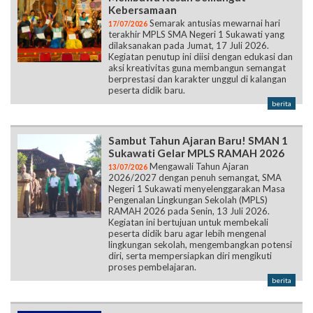
Kebersamaan
Semarak antusias mewarnai hari
17/07/2026
terakhir MPLS SMA Negeri 1 Sukawati yang
dilaksanakan pada Jumat, 17 Juli 2026.
Kegiatan penutup ini diisi dengan edukasi dan
aksi kreativitas guna membangun semangat
berprestasi dan karakter unggul di kalangan
peserta didik baru.
berita
Sambut Tahun Ajaran Baru! SMAN 1
Sukawati Gelar MPLS RAMAH 2026
Mengawali Tahun Ajaran
13/07/2026
2026/2027 dengan penuh semangat, SMA
Negeri 1 Sukawati menyelenggarakan Masa
Pengenalan Lingkungan Sekolah (MPLS)
RAMAH 2026 pada Senin, 13 Juli 2026.
Kegiatan ini bertujuan untuk membekali
peserta didik baru agar lebih mengenal
lingkungan sekolah, mengembangkan potensi
diri, serta mempersiapkan diri mengikuti
proses pembelajaran.
berita