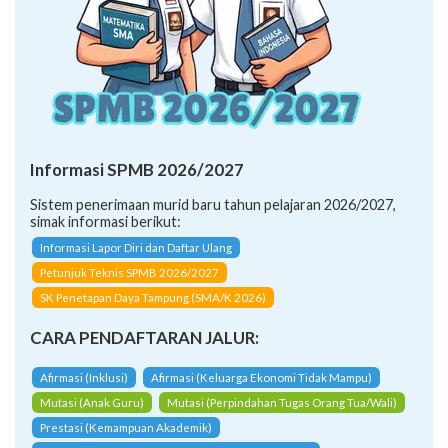
Informasi SPMB 2026/2027
Sistem penerimaan murid baru tahun pelajaran 2026/2027,
simak informasi berikut:
Informasi Lapor Diri dan Daftar Ulang
Petunjuk Teknis SPMB 2026/2027
SK Penetapan Daya Tampung (SMA/K 2026)
CARA PENDAFTARAN JALUR:
Afirmasi (Inklusi)
Afirmasi (Keluarga Ekonomi Tidak Mampu)
Mutasi (Anak Guru)
Mutasi (Perpindahan Tugas Orang Tua/Wali)
Prestasi (Kemampuan Akademik)