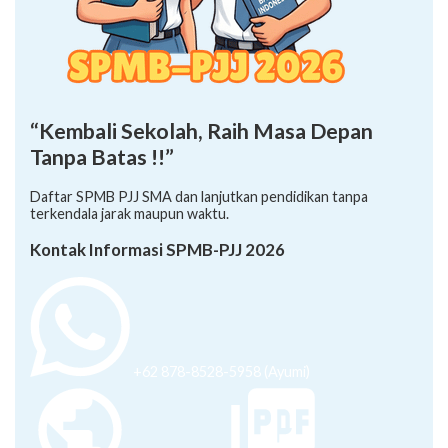
“Kembali Sekolah, Raih Masa Depan
Tanpa Batas !!”
Daftar SPMB PJJ SMA dan lanjutkan pendidikan tanpa
terkendala jarak maupun waktu.
Kontak Informasi SPMB-PJJ 2026
+62 878-8528-5958 (Ayumi)