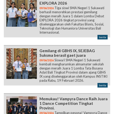
EXPLORA 2026
Tiga siswi SMA Negeri 1 Sukawati
09/06/2026
berhasil menorehkan prestasi gemilang
dengan meraih Juara 1 dalam Lomba Debat
EXPLORA 2026 tingkat provinsi yang
diselenggarakan oleh Fakultas Bisnis, Sosial,
Teknologi dan Humaniora Universitas Bali
Internasional.
berita
Gemilang di GBHS IX, SEJEBAG
Suksma berasil gaet juara
Siswa/i SMA Negeri 1 Sukawati
09/06/2026
kembali mengharumkan almamater sekolah
dengan meraih Juara 1 Lomba Tata Busana
Adat Bali Tingkat Provinsi dalam ajang GBHS
IX yang diselenggarakan oleh Kampus INSTIKI
pada Rabu, 19 Februari 2026.
berita
Memukau! Vampyra Dance Raih Juara
1 Dance Competition Tingkat
Provinsi.
Tampilkan pesona! Vampyra Dance
09/06/2026