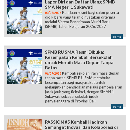
Lapor Diri dan Daftar Ulang SPMB
SMA Negeri 1 Sukawati
Panduan resmi bagi calon peserta
09/07/2026
didik baru yang telah dinyatakan diterima
melalui Sistem Penerimaan Murid Baru
(SPMB) Tahun Pelajaran 2026/2027
berita
SPMB PJJ SMA Resmi Dibuka:
Kesempatan Kembali Bersekolah
untuk Meraih Masa Depan Tanpa
Batas
Kembali sekolah, raih masa depan
06/07/2026
tanpa batas. SPMB PJJ SMA membuka
kesempatan bagi masyarakat untuk
melanjutkan pendidikan melalui pembelajaran
jarak jauh yang fleksibel, dengan SMAN 1
Sukawati sebagai sekolah induk
penyelenggara di Provinsi Bali.
berita
PASSION #5 Kembali Hadirkan
Semangat Inovasi dan Kolaborasi di