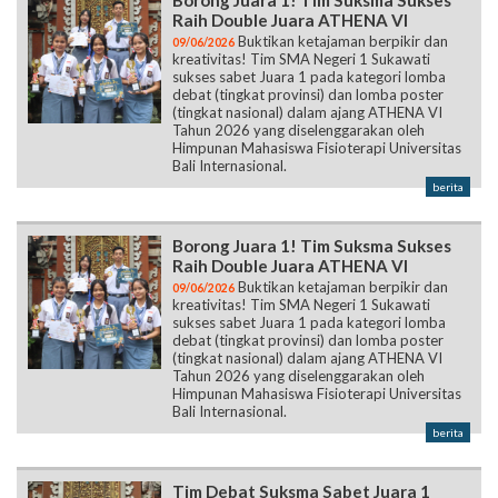
Raih Double Juara ATHENA VI
Buktikan ketajaman berpikir dan
09/06/2026
kreativitas! Tim SMA Negeri 1 Sukawati
sukses sabet Juara 1 pada kategori lomba
debat (tingkat provinsi) dan lomba poster
(tingkat nasional) dalam ajang ATHENA VI
Tahun 2026 yang diselenggarakan oleh
Himpunan Mahasiswa Fisioterapi Universitas
Bali Internasional.
berita
Borong Juara 1! Tim Suksma Sukses
Raih Double Juara ATHENA VI
Buktikan ketajaman berpikir dan
09/06/2026
kreativitas! Tim SMA Negeri 1 Sukawati
sukses sabet Juara 1 pada kategori lomba
debat (tingkat provinsi) dan lomba poster
(tingkat nasional) dalam ajang ATHENA VI
Tahun 2026 yang diselenggarakan oleh
Himpunan Mahasiswa Fisioterapi Universitas
Bali Internasional.
berita
Tim Debat Suksma Sabet Juara 1