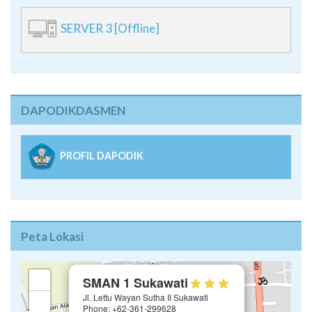
SERVER 3 [Offline]
DAPODIKDASMEN
PROFIL DAPODIK
Peta Lokasi
×
+
SMAN 1 Sukawati
Jl. Lettu Wayan Sutha II Sukawati
−
Phone: +62-361-299628