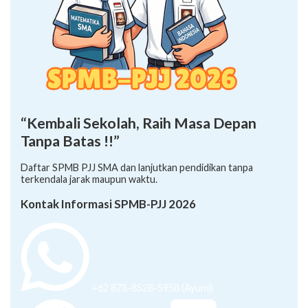
“Kembali Sekolah, Raih Masa Depan
Tanpa Batas !!”
Daftar SPMB PJJ SMA dan lanjutkan pendidikan tanpa
terkendala jarak maupun waktu.
Kontak Informasi SPMB-PJJ 2026
+62 878-8528-5958 (Ayumi)