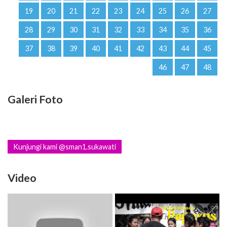
19
20
21
22
23
24
25
26
27
28
29
30
31
32
33
34
35
36
37
38
39
40
41
42
43
44
45
46
47
48
Galeri Foto
Kunjungi kami @sman1.sukawati
Video