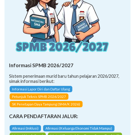
Informasi SPMB 2026/2027
Sistem penerimaan murid baru tahun pelajaran 2026/2027,
simak informasi berikut:
Informasi Lapor Diri dan Daftar Ulang
Petunjuk Teknis SPMB 2026/2027
SK Penetapan Daya Tampung (SMA/K 2026)
CARA PENDAFTARAN JALUR:
Afirmasi (Inklusi)
Afirmasi (Keluarga Ekonomi Tidak Mampu)