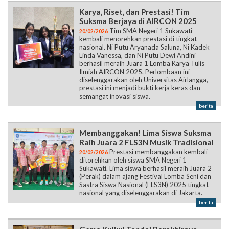
Karya, Riset, dan Prestasi! Tim
Suksma Berjaya di AIRCON 2025
Tim SMA Negeri 1 Sukawati
20/02/2026
kembali menorehkan prestasi di tingkat
nasional. Ni Putu Aryanada Saluna, Ni Kadek
Linda Vanessa, dan Ni Putu Dewi Andini
berhasil meraih Juara 1 Lomba Karya Tulis
Ilmiah AIRCON 2025. Perlombaan ini
diselenggarakan oleh Universitas Airlangga,
prestasi ini menjadi bukti kerja keras dan
semangat inovasi siswa.
berita
Membanggakan! Lima Siswa Suksma
Raih Juara 2 FLS3N Musik Tradisional
Prestasi membanggakan kembali
20/02/2026
ditorehkan oleh siswa SMA Negeri 1
Sukawati. Lima siswa berhasil meraih Juara 2
(Perak) dalam ajang Festival Lomba Seni dan
Sastra Siswa Nasional (FLS3N) 2025 tingkat
nasional yang diselenggarakan di Jakarta.
berita