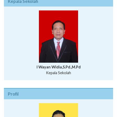
Kepala Sekolah
I Wayan Widia,S.Pd.,M.Pd
Kepala Sekolah
Profil