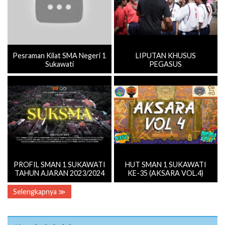
Pesraman Kilat SMA Negeri 1
LIPUTAN KHUSUS
Sukawati
PEGASUS
PROFIL SMAN 1 SUKAWATI
HUT SMAN 1 SUKAWATI
TAHUN AJARAN 2023/2024
KE-35 (AKSARA VOL.4)
Selengkapnya ≫