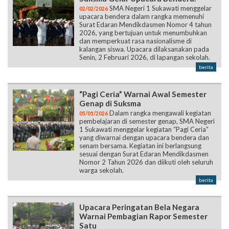
SMA Negeri 1 Sukawati menggelar
02/02/2026
upacara bendera dalam rangka memenuhi
Surat Edaran Mendikdasmen Nomor 4 tahun
2026, yang bertujuan untuk menumbuhkan
dan memperkuat rasa nasionalisme di
kalangan siswa. Upacara dilaksanakan pada
Senin, 2 Februari 2026, di lapangan sekolah.
berita
“Pagi Ceria” Warnai Awal Semester
Genap di Suksma
Dalam rangka mengawali kegiatan
05/01/2026
pembelajaran di semester genap, SMA Negeri
1 Sukawati menggelar kegiatan “Pagi Ceria”
yang diwarnai dengan upacara bendera dan
senam bersama. Kegiatan ini berlangsung
sesuai dengan Surat Edaran Mendikdasmen
Nomor 2 Tahun 2026 dan diikuti oleh seluruh
warga sekolah.
berita
Upacara Peringatan Bela Negara
Warnai Pembagian Rapor Semester
Satu