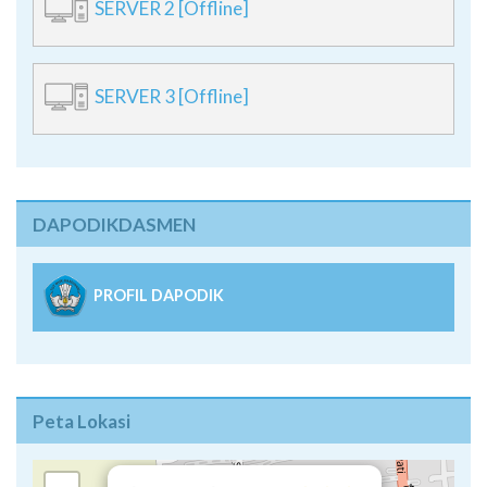
SERVER 2 [Offline]
SERVER 3 [Offline]
DAPODIKDASMEN
PROFIL DAPODIK
Peta Lokasi
×