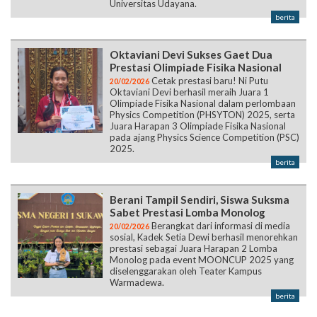
Universitas Udayana.
berita
Oktaviani Devi Sukses Gaet Dua
Prestasi Olimpiade Fisika Nasional
Cetak prestasi baru! Ni Putu
20/02/2026
Oktaviani Devi berhasil meraih Juara 1
Olimpiade Fisika Nasional dalam perlombaan
Physics Competition (PHSYTON) 2025, serta
Juara Harapan 3 Olimpiade Fisika Nasional
pada ajang Physics Science Competition (PSC)
2025.
berita
Berani Tampil Sendiri, Siswa Suksma
Sabet Prestasi Lomba Monolog
Berangkat dari informasi di media
20/02/2026
sosial, Kadek Setia Dewi berhasil menorehkan
prestasi sebagai Juara Harapan 2 Lomba
Monolog pada event MOONCUP 2025 yang
diselenggarakan oleh Teater Kampus
Warmadewa.
berita