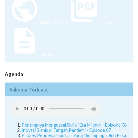
Halaman Web
Pamflet
Juknis
Agenda
Suksma Podcast
Pentingnya Menguasai Skill di Era Milenial - Episode 08
Inovasi Bisnis di Tengah Pandemi - Episode 07
Proses Pendewasaan Diri Yang Didampingi Oleh Rasa