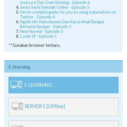
Insecure Dan Overthinking - Episode 6
Serba Serbi Sekolah Online - Episode 5
Here's a helpful guide for you to using suksmafess on
Twitter - Episode 4
Ngobrolin Kebudayaan Dan Karya Anak Bangsa
Bersama Kpoper - Episode 3
New Normal - Episode 2
Covid 19 - Episode 1
**Gunakan browser terbaru.
E-learning
E-LEARNING
SERVER 1 [Offline]