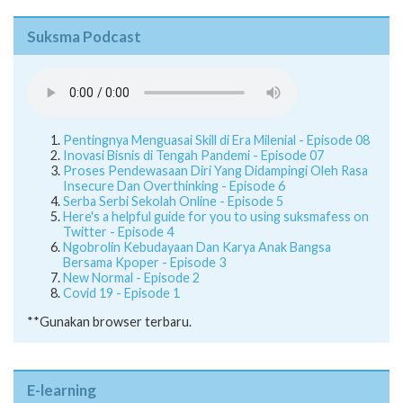
Suksma Podcast
Pentingnya Menguasai Skill di Era Milenial - Episode 08
Inovasi Bisnis di Tengah Pandemi - Episode 07
Proses Pendewasaan Diri Yang Didampingi Oleh Rasa
Insecure Dan Overthinking - Episode 6
Serba Serbi Sekolah Online - Episode 5
Here's a helpful guide for you to using suksmafess on
Twitter - Episode 4
Ngobrolin Kebudayaan Dan Karya Anak Bangsa
Bersama Kpoper - Episode 3
New Normal - Episode 2
Covid 19 - Episode 1
**Gunakan browser terbaru.
E-learning