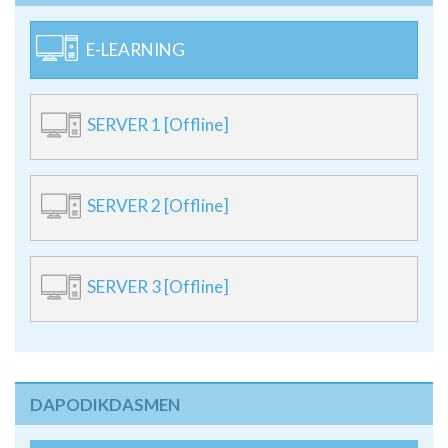
E-LEARNING
SERVER 1 [Offline]
SERVER 2 [Offline]
SERVER 3 [Offline]
DAPODIKDASMEN