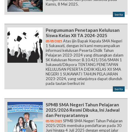
Kamis, 8 Mei 2025.
berita
Pengumuman Penetapan Kelulusan
Siswa Kelas XII TA 2024-2025
Atas ijin Bapak Kepala SMA Negeri
05/05/2025
1 Sukawati, dengan ini kami menyampaikan
informasi kelulusan Peserta Didik Tahun
Pelajaran 2023-2024 yang dituangkan dalam
SK Kelulusan Nomor: B.10.421/356/SMAN 1
Sukawati/Dikpora TENTANG PENETAPAN
KELULUSAN PESERTA DIDIK KELAS XII SMA
NEGERI 1 SUKAWATI TAHUN PELAJARAN
2023-2024, yang selanjutnya dapat diunduh
pada tautan berikut ini
berita
SPMB SMA Negeri Tahun Pelajaran
2025/2026 Resmi Dibuka, Ini Jadwal
dan Persyaratannya
SPMB SMA Negeri Tahun Pelajaran
05/05/2025
2025/2026 membuka pendaftaran pada 30
Juni hingga 4 Juli 2025 dengan empat jalur