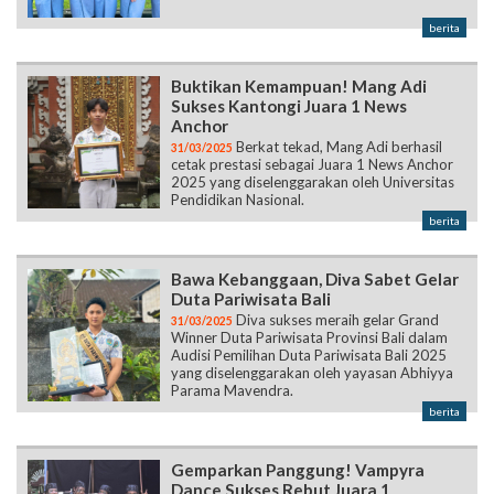
berita
Buktikan Kemampuan! Mang Adi
Sukses Kantongi Juara 1 News
Anchor
Berkat tekad, Mang Adi berhasil
31/03/2025
cetak prestasi sebagai Juara 1 News Anchor
2025 yang diselenggarakan oleh Universitas
Pendidikan Nasional.
berita
Bawa Kebanggaan, Diva Sabet Gelar
Duta Pariwisata Bali
Diva sukses meraih gelar Grand
31/03/2025
Winner Duta Pariwisata Provinsi Bali dalam
Audisi Pemilihan Duta Pariwisata Bali 2025
yang diselenggarakan oleh yayasan Abhiyya
Parama Mavendra.
berita
Gemparkan Panggung! Vampyra
Dance Sukses Rebut Juara 1