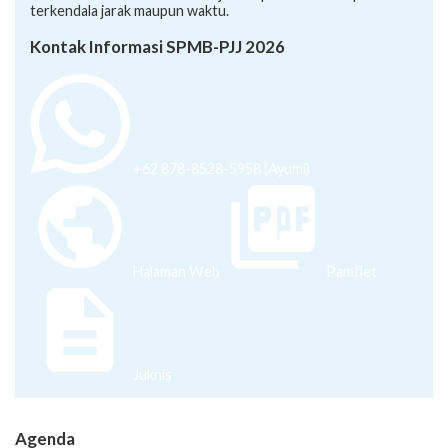
terkendala jarak maupun waktu.
Kontak Informasi SPMB-PJJ 2026
+62 878-8528-5958 (Ayumi)
Halaman Web
Pamflet
Juknis
Agenda