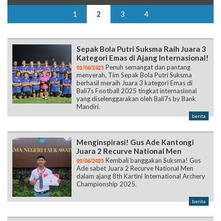
1
2
3
4
Sepak Bola Putri Suksma Raih Juara 3
Kategori Emas di Ajang Internasional!
Penuh semangat dan pantang
01/06/2025
menyerah, Tim Sepak Bola Putri Suksma
berhasil meraih Juara 3 kategori Emas di
Bali7s Football 2025 tingkat internasional
yang diselenggarakan oleh Bali7s by Bank
Mandiri.
berita
Menginspirasi! Gus Ade Kantongi
Juara 2 Recurve National Men
Kembali banggakan Suksma! Gus
01/06/2025
Ade sabet Juara 2 Recurve National Men
dalam ajang 8th Kartini International Archery
Championship 2025.
berita