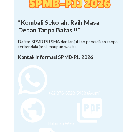
“Kembali Sekolah, Raih Masa
Depan Tanpa Batas !!”
Daftar SPMB PJJ SMA dan lanjutkan pendidikan tanpa
terkendala jarak maupun waktu.
Kontak Informasi SPMB-PJJ 2026
+62 878-8528-5958 (Ayumi)
Halaman Web