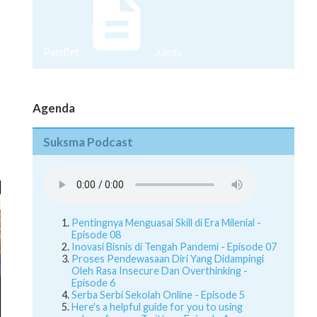
Pamflet
Juknis
Agenda
Suksma Podcast
Pentingnya Menguasai Skill di Era Milenial -
Episode 08
Inovasi Bisnis di Tengah Pandemi - Episode 07
Proses Pendewasaan Diri Yang Didampingi
Oleh Rasa Insecure Dan Overthinking -
Episode 6
Serba Serbi Sekolah Online - Episode 5
Here's a helpful guide for you to using