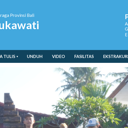
hraga
Provinsi Bali
ukawati
A
G
E
A TULIS
UNDUH
VIDEO
FASILITAS
EKSTRAKUR