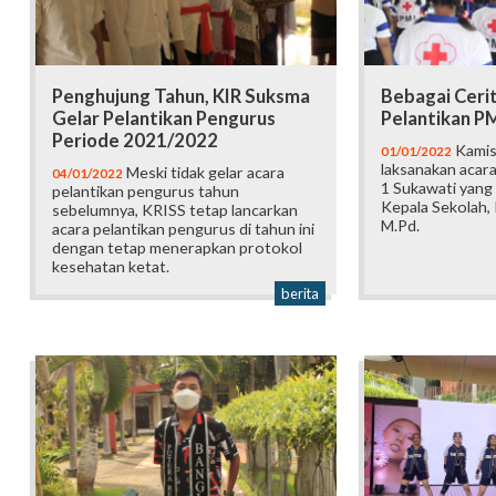
Penghujung Tahun, KIR Suksma
Bebagai Ceri
Gelar Pelantikan Pengurus
Pelantikan P
Periode 2021/2022
Kamis
01/01/2022
laksanakan acara
Meski tidak gelar acara
04/01/2022
1 Sukawati yang 
pelantikan pengurus tahun
Kepala Sekolah, 
sebelumnya, KRISS tetap lancarkan
M.Pd.
acara pelantikan pengurus di tahun ini
dengan tetap menerapkan protokol
kesehatan ketat.
berita