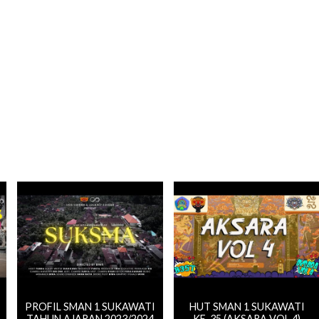
PROFIL SMAN 1 SUKAWATI
HUT SMAN 1 SUKAWATI
TAHUN AJARAN 2023/2024
KE-35 (AKSARA VOL.4)