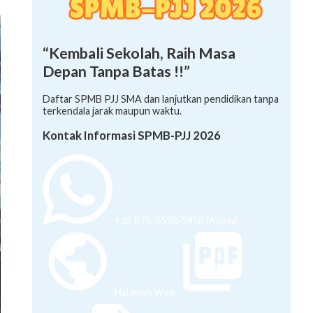
“Kembali Sekolah, Raih Masa
Depan Tanpa Batas !!”
Daftar SPMB PJJ SMA dan lanjutkan pendidikan tanpa
terkendala jarak maupun waktu.
Kontak Informasi SPMB-PJJ 2026
+62 878-8528-5958 (Ayumi)
Halaman Web