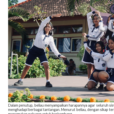
Dalam penutup, beliau menyampaikan harapannya agar seluruh sisw
menghadapi berbagai tantangan. Menurut beliau, dengan sikap ter
menemukan peluang untuk berkembang.