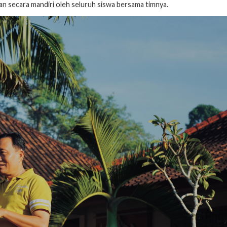
kan secara mandiri oleh seluruh siswa bersama timnya.