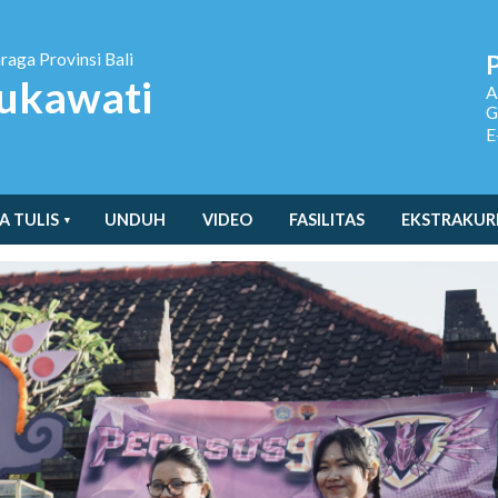
hraga
Provinsi Bali
ukawati
A
G
E
A TULIS
UNDUH
VIDEO
FASILITAS
EKSTRAKUR