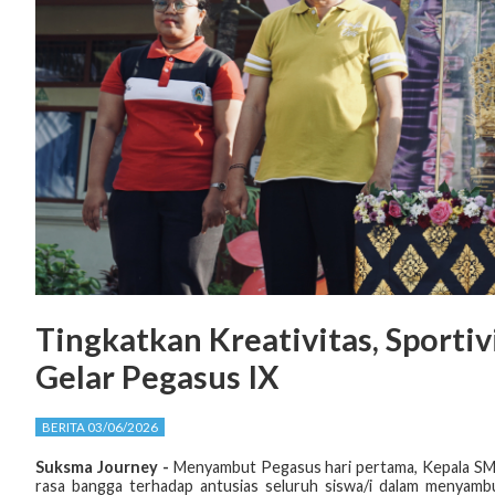
Tingkatkan Kreativitas, Sporti
Gelar Pegasus IX
BERITA 03/06/2026
Suksma Journey -
Menyambut Pegasus hari pertama, Kepala SMA
rasa bangga terhadap antusias seluruh siswa/i dalam menyamb