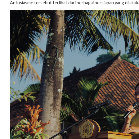
Antusiasme tersebut terlihat dari berbagai persiapan yang dilaku