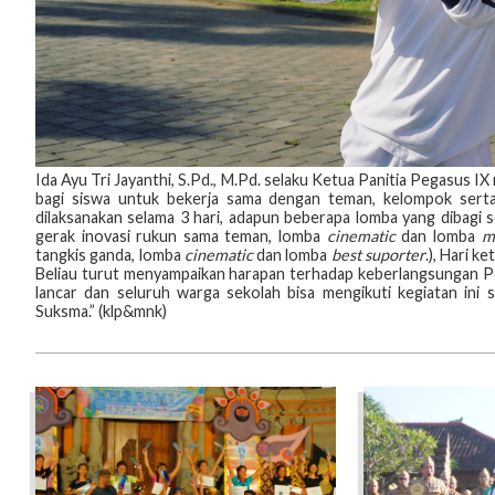
Ida Ayu Tri Jayanthi, S.Pd., M.Pd. selaku Ketua Panitia Pegasus 
bagi siswa untuk bekerja sama dengan teman, kelompok serta
dilaksanakan selama 3 hari, adapun beberapa lomba yang dibagi s
gerak inovasi rukun sama teman, lomba
cinematic
dan lomba
m
tangkis ganda, lomba
cinematic
dan lomba
best suporter
.), Hari k
Beliau turut menyampaikan harapan terhadap keberlangsungan Peg
lancar dan seluruh warga sekolah bisa mengikuti kegiatan ini 
Suksma.” (klp&mnk)