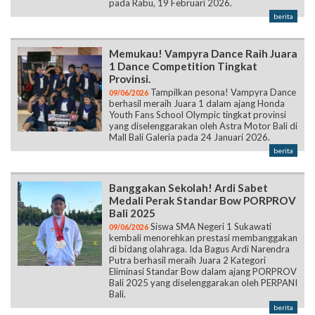
pada Rabu, 19 Februari 2026.
berita
Memukau! Vampyra Dance Raih Juara
1 Dance Competition Tingkat
Provinsi.
Tampilkan pesona! Vampyra Dance
09/06/2026
berhasil meraih Juara 1 dalam ajang Honda
Youth Fans School Olympic tingkat provinsi
yang diselenggarakan oleh Astra Motor Bali di
Mall Bali Galeria pada 24 Januari 2026.
berita
Banggakan Sekolah! Ardi Sabet
Medali Perak Standar Bow PORPROV
Bali 2025
Siswa SMA Negeri 1 Sukawati
09/06/2026
kembali menorehkan prestasi membanggakan
di bidang olahraga. Ida Bagus Ardi Narendra
Putra berhasil meraih Juara 2 Kategori
Eliminasi Standar Bow dalam ajang PORPROV
Bali 2025 yang diselenggarakan oleh PERPANI
Bali.
berita