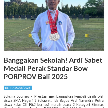
Banggakan Sekolah! Ardi Sabet
Medali Perak Standar Bow
PORPROV Bali 2025
BERITA 09/06/2026
Suksma Journey - Prestasi membanggakan kembali diraih oleh
siswa SMA Negeri 1 Sukawati. Ida Bagus Ardi Narendra Putra,
siswa kelas XII F5.2 berhasil meraih Juara 2 Kategori Eliminasi