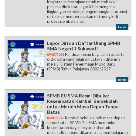
Kegiatan ini bertujuan untuk membekali
peserta didik baru agar lebih mengenal
lingkungan sekolah, mengembangkan potensi
diri, serta mempersiapkan diri mengikuti
proses pembelajaran.
berita
Lapor Diri dan Daftar Ulang SPMB
SMA Negeri 1 Sukawati
Panduan resmi bagi calon peserta
09/07/2026
didik baru yang telah dinyatakan diterima
melalui Sistem Penerimaan Murid Baru
(SPMB) Tahun Pelajaran 2026/2027
berita
SPMB PJJ SMA Resmi Dibuka:
Kesempatan Kembali Bersekolah
untuk Meraih Masa Depan Tanpa
Batas
Kembali sekolah, raih masa depan
06/07/2026
tanpa batas. SPMB PJJ SMA membuka
kesempatan bagi masyarakat untuk
melanjutkan pendidikan melalui pembelajaran