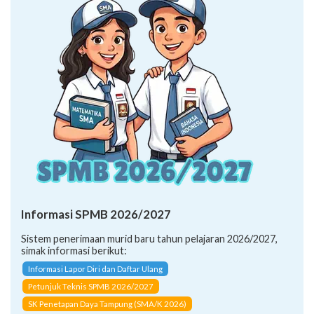
Informasi SPMB 2026/2027
Sistem penerimaan murid baru tahun pelajaran 2026/2027,
simak informasi berikut:
Informasi Lapor Diri dan Daftar Ulang
Petunjuk Teknis SPMB 2026/2027
SK Penetapan Daya Tampung (SMA/K 2026)