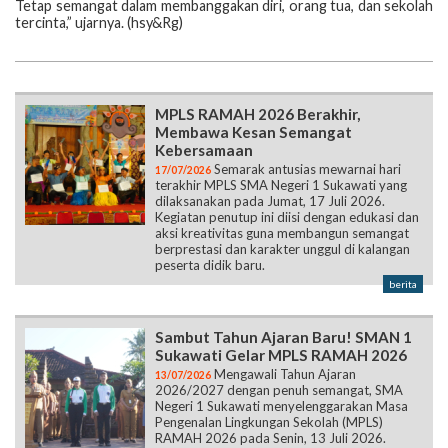
Tetap semangat dalam membanggakan diri, orang tua, dan sekolah
tercinta,” ujarnya. (hsy&Rg)
MPLS RAMAH 2026 Berakhir,
Membawa Kesan Semangat
Kebersamaan
Semarak antusias mewarnai hari
17/07/2026
terakhir MPLS SMA Negeri 1 Sukawati yang
dilaksanakan pada Jumat, 17 Juli 2026.
Kegiatan penutup ini diisi dengan edukasi dan
aksi kreativitas guna membangun semangat
berprestasi dan karakter unggul di kalangan
peserta didik baru.
berita
Sambut Tahun Ajaran Baru! SMAN 1
Sukawati Gelar MPLS RAMAH 2026
Mengawali Tahun Ajaran
13/07/2026
2026/2027 dengan penuh semangat, SMA
Negeri 1 Sukawati menyelenggarakan Masa
Pengenalan Lingkungan Sekolah (MPLS)
RAMAH 2026 pada Senin, 13 Juli 2026.