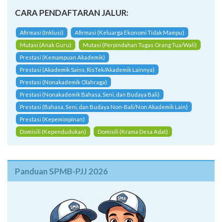
CARA PENDAFTARAN JALUR:
Afirmasi (Inklusi)
Afirmasi (Keluarga Ekonomi Tidak Mampu)
Mutasi (Anak Guru)
Mutasi (Perpindahan Tugas Orang Tua/Wali)
Prestasi (Kemampuan Akademik)
Prestasi (Akademik Sains, RisTek/Akademik Lainnya)
Prestasi (Nonakademik Olahraga)
Prestasi (Nonakademik Bahasa, Seni, dan Budaya Bali)
Prestasi (Bahasa, Seni, dan Budaya Non-Bali/Non Akademik Lain)
Prestasi (Kepemimpinan)
Domisili (Kependudukan)
Domisili (Krama Desa Adat)
Panduan SPMB-PJJ 2026