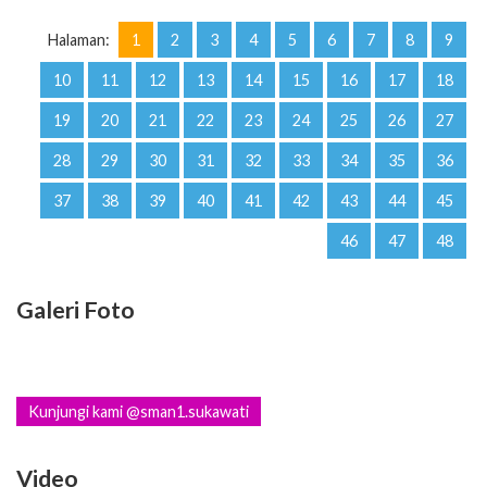
Halaman:
1
2
3
4
5
6
7
8
9
10
11
12
13
14
15
16
17
18
19
20
21
22
23
24
25
26
27
28
29
30
31
32
33
34
35
36
37
38
39
40
41
42
43
44
45
46
47
48
Galeri Foto
Kunjungi kami @sman1.sukawati
Video