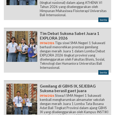
(tingkat nasional) dalam ajang ATHENA VI
Tahun 2026 yang diselenggarakan oleh
Himpunan Mahasiswa Fisioterapi Universitas
Bali Internasional.
berita
Tim Debat Suksma Sabet Juara 1
EXPLORA 2026
Tiga siswi SMA Negeri 1 Sukawati
09/06/2026
berhasil menorehkan prestasi gemilang
dengan meraih Juara 1 dalam Lomba Debat
EXPLORA 2026 tingkat provinsi yang
diselenggarakan oleh Fakultas Bisnis, Sosial,
Teknologi dan Humaniora Universitas Bali
Internasional.
berita
Gemilang di GBHS IX, SEJEBAG
Suksma berasil gaet juara
Siswa/i SMA Negeri 1 Sukawati
09/06/2026
kembali mengharumkan almamater sekolah
dengan meraih Juara 1 Lomba Tata Busana
Adat Bali Tingkat Provinsi dalam ajang GBHS
IX yang diselenggarakan oleh Kampus INSTIKI