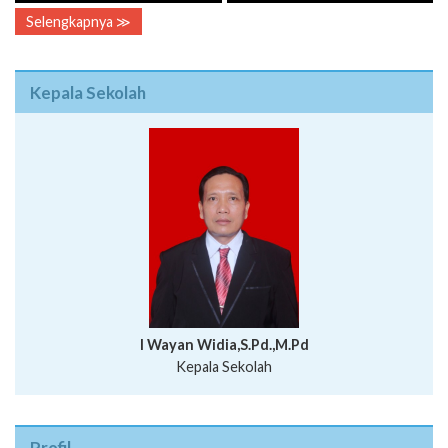
Selengkapnya ≫
Kepala Sekolah
I Wayan Widia,S.Pd.,M.Pd
Kepala Sekolah
Profil