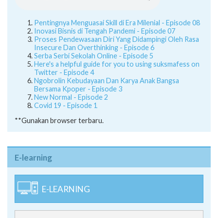
Pentingnya Menguasai Skill di Era Milenial - Episode 08
Inovasi Bisnis di Tengah Pandemi - Episode 07
Proses Pendewasaan Diri Yang Didampingi Oleh Rasa
Insecure Dan Overthinking - Episode 6
Serba Serbi Sekolah Online - Episode 5
Here's a helpful guide for you to using suksmafess on
Twitter - Episode 4
Ngobrolin Kebudayaan Dan Karya Anak Bangsa
Bersama Kpoper - Episode 3
New Normal - Episode 2
Covid 19 - Episode 1
**Gunakan browser terbaru.
E-learning
E-LEARNING