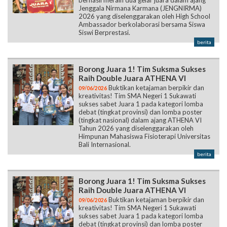
Jenggala Nirmana Karmana (JENGNIRMA)
2026 yang diselenggarakan oleh High School
Ambassador berkolaborasi bersama Siswa
Siswi Berprestasi.
berita
Borong Juara 1! Tim Suksma Sukses
Raih Double Juara ATHENA VI
Buktikan ketajaman berpikir dan
09/06/2026
kreativitas! Tim SMA Negeri 1 Sukawati
sukses sabet Juara 1 pada kategori lomba
debat (tingkat provinsi) dan lomba poster
(tingkat nasional) dalam ajang ATHENA VI
Tahun 2026 yang diselenggarakan oleh
Himpunan Mahasiswa Fisioterapi Universitas
Bali Internasional.
berita
Borong Juara 1! Tim Suksma Sukses
Raih Double Juara ATHENA VI
Buktikan ketajaman berpikir dan
09/06/2026
kreativitas! Tim SMA Negeri 1 Sukawati
sukses sabet Juara 1 pada kategori lomba
debat (tingkat provinsi) dan lomba poster