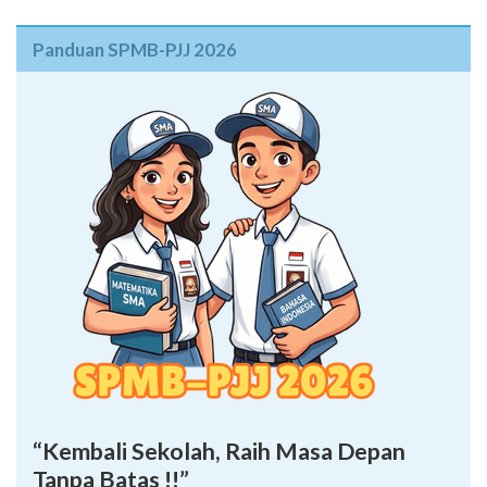
Panduan SPMB-PJJ 2026
“Kembali Sekolah, Raih Masa Depan
Tanpa Batas !!”