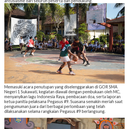
antusiasme dari seluruh peserta dan pendukung.
Memasuki acara penutupan yang diselenggarakan di GOR SMA
Negeri 1 Sukawati, kegiatan diawali dengan pembukaan oleh MC,
menyanyikan lagu Indonesia Raya, pembacaan doa, serta laporan
ketua panitia pelaksana Pegasus #9. Suasana semakin meriah saat
pengumuman juara dari berbagai perlombaan yang telah
dilaksanakan selama rangkaian Pegasus #9 berlangsung.