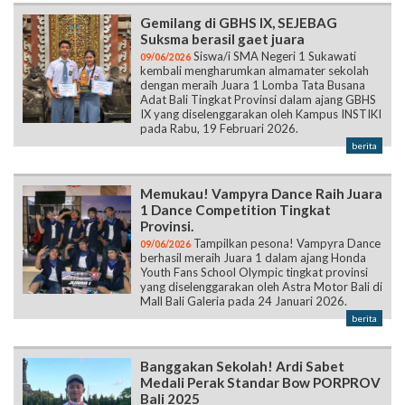
Gemilang di GBHS IX, SEJEBAG
Suksma berasil gaet juara
Siswa/i SMA Negeri 1 Sukawati
09/06/2026
kembali mengharumkan almamater sekolah
dengan meraih Juara 1 Lomba Tata Busana
Adat Bali Tingkat Provinsi dalam ajang GBHS
IX yang diselenggarakan oleh Kampus INSTIKI
pada Rabu, 19 Februari 2026.
berita
Memukau! Vampyra Dance Raih Juara
1 Dance Competition Tingkat
Provinsi.
Tampilkan pesona! Vampyra Dance
09/06/2026
berhasil meraih Juara 1 dalam ajang Honda
Youth Fans School Olympic tingkat provinsi
yang diselenggarakan oleh Astra Motor Bali di
Mall Bali Galeria pada 24 Januari 2026.
berita
Banggakan Sekolah! Ardi Sabet
Medali Perak Standar Bow PORPROV
Bali 2025