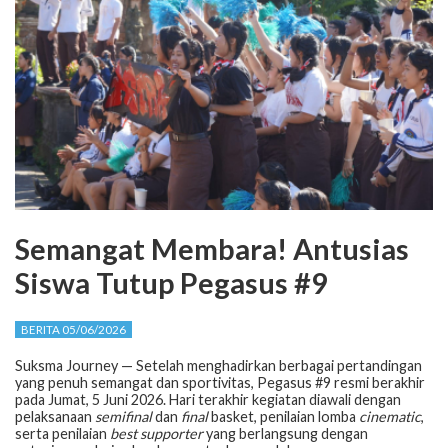
Semangat Membara! Antusias
Siswa Tutup Pegasus #9
BERITA 05/06/2026
Suksma Journey — Setelah menghadirkan berbagai pertandingan
yang penuh semangat dan sportivitas, Pegasus #9 resmi berakhir
pada Jumat, 5 Juni 2026. Hari terakhir kegiatan diawali dengan
pelaksanaan
semifinal
dan
final
basket, penilaian lomba
cinematic
,
serta penilaian
best supporter
yang berlangsung dengan