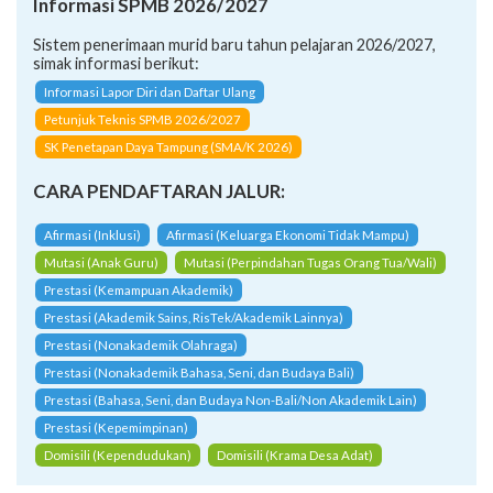
Informasi SPMB 2026/2027
Sistem penerimaan murid baru tahun pelajaran 2026/2027,
simak informasi berikut:
Informasi Lapor Diri dan Daftar Ulang
Petunjuk Teknis SPMB 2026/2027
SK Penetapan Daya Tampung (SMA/K 2026)
CARA PENDAFTARAN JALUR:
Afirmasi (Inklusi)
Afirmasi (Keluarga Ekonomi Tidak Mampu)
Mutasi (Anak Guru)
Mutasi (Perpindahan Tugas Orang Tua/Wali)
Prestasi (Kemampuan Akademik)
Prestasi (Akademik Sains, RisTek/Akademik Lainnya)
Prestasi (Nonakademik Olahraga)
Prestasi (Nonakademik Bahasa, Seni, dan Budaya Bali)
Prestasi (Bahasa, Seni, dan Budaya Non-Bali/Non Akademik Lain)
Prestasi (Kepemimpinan)
Domisili (Kependudukan)
Domisili (Krama Desa Adat)