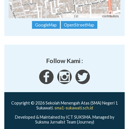
Leaflet
| ©
OpenStreetMap
contributors
GoogleMap
OpenStreetMap
Follow Kami :
Copyright © 2026 Sekolah Menengah Atas (SMA) Negeri 1
Sukawati.
sma1-sukawati.sch.id
Developed & Maintained by ICT SUKSMA. Managed by
Suksma Jurnalist Team (Journey)