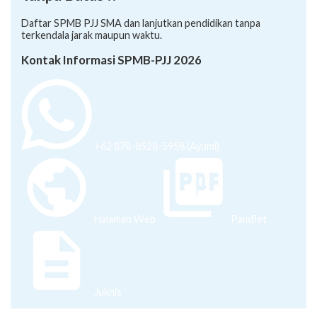
Daftar SPMB PJJ SMA dan lanjutkan pendidikan tanpa
terkendala jarak maupun waktu.
Kontak Informasi SPMB-PJJ 2026
+62 878-8528-5958 (Ayumi)
Halaman Web
Pamflet
Juknis