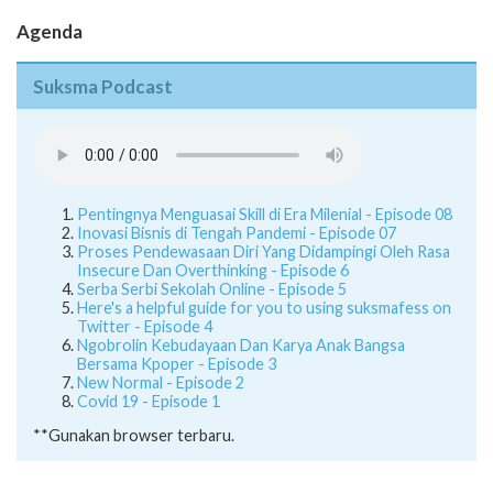
Agenda
Suksma Podcast
Pentingnya Menguasai Skill di Era Milenial - Episode 08
Inovasi Bisnis di Tengah Pandemi - Episode 07
Proses Pendewasaan Diri Yang Didampingi Oleh Rasa
Insecure Dan Overthinking - Episode 6
Serba Serbi Sekolah Online - Episode 5
Here's a helpful guide for you to using suksmafess on
Twitter - Episode 4
Ngobrolin Kebudayaan Dan Karya Anak Bangsa
Bersama Kpoper - Episode 3
New Normal - Episode 2
Covid 19 - Episode 1
**Gunakan browser terbaru.