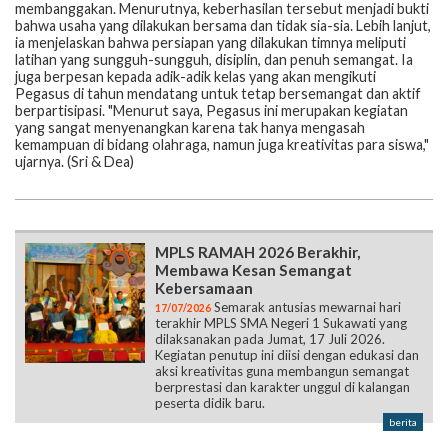
membanggakan. Menurutnya, keberhasilan tersebut menjadi bukti
bahwa usaha yang dilakukan bersama dan tidak sia-sia. ‎Lebih lanjut,
ia menjelaskan bahwa persiapan yang dilakukan timnya meliputi
latihan yang sungguh-sungguh, disiplin, dan penuh semangat. Ia
juga berpesan kepada adik-adik kelas yang akan mengikuti
Pegasus di tahun mendatang untuk tetap bersemangat dan aktif
berpartisipasi. "Menurut saya, Pegasus ini merupakan kegiatan
yang sangat menyenangkan karena tak hanya mengasah
kemampuan di bidang olahraga, namun juga kreativitas para siswa,"
ujarnya. (Sri & Dea)
MPLS RAMAH 2026 Berakhir,
Membawa Kesan Semangat
Kebersamaan
Semarak antusias mewarnai hari
17/07/2026
terakhir MPLS SMA Negeri 1 Sukawati yang
dilaksanakan pada Jumat, 17 Juli 2026.
Kegiatan penutup ini diisi dengan edukasi dan
aksi kreativitas guna membangun semangat
berprestasi dan karakter unggul di kalangan
peserta didik baru.
berita