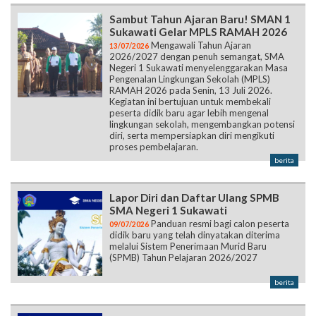
Sambut Tahun Ajaran Baru! SMAN 1
Sukawati Gelar MPLS RAMAH 2026
Mengawali Tahun Ajaran
13/07/2026
2026/2027 dengan penuh semangat, SMA
Negeri 1 Sukawati menyelenggarakan Masa
Pengenalan Lingkungan Sekolah (MPLS)
RAMAH 2026 pada Senin, 13 Juli 2026.
Kegiatan ini bertujuan untuk membekali
peserta didik baru agar lebih mengenal
lingkungan sekolah, mengembangkan potensi
diri, serta mempersiapkan diri mengikuti
proses pembelajaran.
berita
Lapor Diri dan Daftar Ulang SPMB
SMA Negeri 1 Sukawati
Panduan resmi bagi calon peserta
09/07/2026
didik baru yang telah dinyatakan diterima
melalui Sistem Penerimaan Murid Baru
(SPMB) Tahun Pelajaran 2026/2027
berita