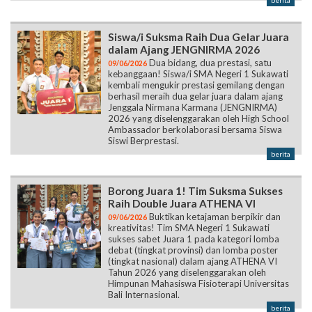
berita
Siswa/i Suksma Raih Dua Gelar Juara
dalam Ajang JENGNIRMA 2026
Dua bidang, dua prestasi, satu
09/06/2026
kebanggaan! Siswa/i SMA Negeri 1 Sukawati
kembali mengukir prestasi gemilang dengan
berhasil meraih dua gelar juara dalam ajang
Jenggala Nirmana Karmana (JENGNIRMA)
2026 yang diselenggarakan oleh High School
Ambassador berkolaborasi bersama Siswa
Siswi Berprestasi.
berita
Borong Juara 1! Tim Suksma Sukses
Raih Double Juara ATHENA VI
Buktikan ketajaman berpikir dan
09/06/2026
kreativitas! Tim SMA Negeri 1 Sukawati
sukses sabet Juara 1 pada kategori lomba
debat (tingkat provinsi) dan lomba poster
(tingkat nasional) dalam ajang ATHENA VI
Tahun 2026 yang diselenggarakan oleh
Himpunan Mahasiswa Fisioterapi Universitas
Bali Internasional.
berita