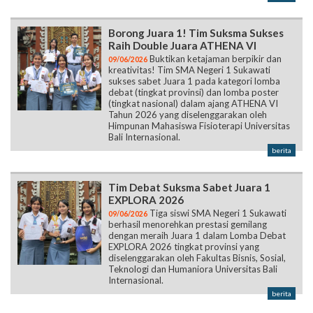
Borong Juara 1! Tim Suksma Sukses
Raih Double Juara ATHENA VI
Buktikan ketajaman berpikir dan
09/06/2026
kreativitas! Tim SMA Negeri 1 Sukawati
sukses sabet Juara 1 pada kategori lomba
debat (tingkat provinsi) dan lomba poster
(tingkat nasional) dalam ajang ATHENA VI
Tahun 2026 yang diselenggarakan oleh
Himpunan Mahasiswa Fisioterapi Universitas
Bali Internasional.
berita
Tim Debat Suksma Sabet Juara 1
EXPLORA 2026
Tiga siswi SMA Negeri 1 Sukawati
09/06/2026
berhasil menorehkan prestasi gemilang
dengan meraih Juara 1 dalam Lomba Debat
EXPLORA 2026 tingkat provinsi yang
diselenggarakan oleh Fakultas Bisnis, Sosial,
Teknologi dan Humaniora Universitas Bali
Internasional.
berita