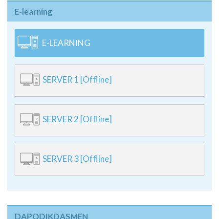
E-learning
E-LEARNING
SERVER 1 [Offline]
SERVER 2 [Offline]
SERVER 3 [Offline]
DAPODIKDASMEN