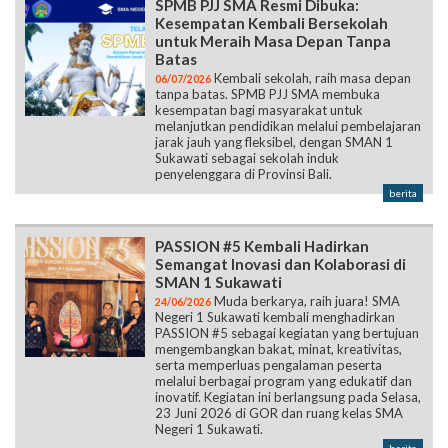
SPMB PJJ SMA Resmi Dibuka:
Kesempatan Kembali Bersekolah
untuk Meraih Masa Depan Tanpa
Batas
Kembali sekolah, raih masa depan
06/07/2026
tanpa batas. SPMB PJJ SMA membuka
kesempatan bagi masyarakat untuk
melanjutkan pendidikan melalui pembelajaran
jarak jauh yang fleksibel, dengan SMAN 1
Sukawati sebagai sekolah induk
penyelenggara di Provinsi Bali.
berita
PASSION #5 Kembali Hadirkan
Semangat Inovasi dan Kolaborasi di
SMAN 1 Sukawati
Muda berkarya, raih juara! SMA
24/06/2026
Negeri 1 Sukawati kembali menghadirkan
PASSION #5 sebagai kegiatan yang bertujuan
mengembangkan bakat, minat, kreativitas,
serta memperluas pengalaman peserta
melalui berbagai program yang edukatif dan
inovatif. Kegiatan ini berlangsung pada Selasa,
23 Juni 2026 di GOR dan ruang kelas SMA
Negeri 1 Sukawati.