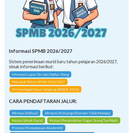
Informasi SPMB 2026/2027
Sistem penerimaan murid baru tahun pelajaran 2026/2027,
simak informasi berikut:
Informasi Lapor Diri dan Daftar Ulang
Petunjuk Teknis SPMB 2026/2027
SK Penetapan Daya Tampung (SMA/K 2026)
CARA PENDAFTARAN JALUR:
Afirmasi (Inklusi)
Afirmasi (Keluarga Ekonomi Tidak Mampu)
Mutasi (Anak Guru)
Mutasi (Perpindahan Tugas Orang Tua/Wali)
Prestasi (Kemampuan Akademik)