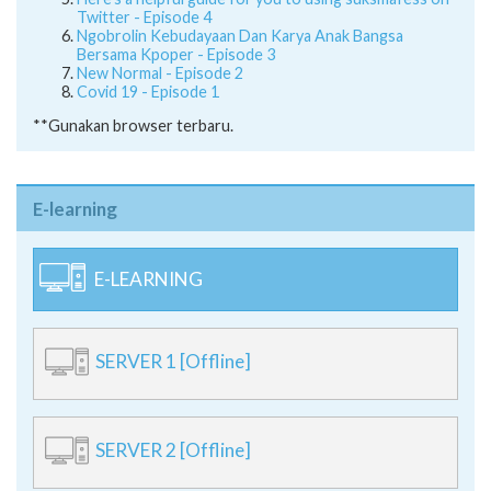
Twitter - Episode 4
Ngobrolin Kebudayaan Dan Karya Anak Bangsa
Bersama Kpoper - Episode 3
New Normal - Episode 2
Covid 19 - Episode 1
**Gunakan browser terbaru.
E-learning
E-LEARNING
SERVER 1 [Offline]
SERVER 2 [Offline]