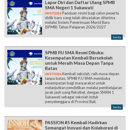
Lapor Diri dan Daftar Ulang SPMB
SMA Negeri 1 Sukawati
Panduan resmi bagi calon peserta
09/07/2026
didik baru yang telah dinyatakan diterima
melalui Sistem Penerimaan Murid Baru
(SPMB) Tahun Pelajaran 2026/2027
berita
SPMB PJJ SMA Resmi Dibuka:
Kesempatan Kembali Bersekolah
untuk Meraih Masa Depan Tanpa
Batas
Kembali sekolah, raih masa depan
06/07/2026
tanpa batas. SPMB PJJ SMA membuka
kesempatan bagi masyarakat untuk
melanjutkan pendidikan melalui pembelajaran
jarak jauh yang fleksibel, dengan SMAN 1
Sukawati sebagai sekolah induk
penyelenggara di Provinsi Bali.
berita
PASSION #5 Kembali Hadirkan
Semangat Inovasi dan Kolaborasi di