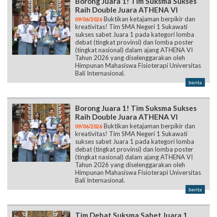
Borong Juara 1! Tim Suksma Sukses
Raih Double Juara ATHENA VI
Buktikan ketajaman berpikir dan
09/06/2026
kreativitas! Tim SMA Negeri 1 Sukawati
sukses sabet Juara 1 pada kategori lomba
debat (tingkat provinsi) dan lomba poster
(tingkat nasional) dalam ajang ATHENA VI
Tahun 2026 yang diselenggarakan oleh
Himpunan Mahasiswa Fisioterapi Universitas
Bali Internasional.
berita
Borong Juara 1! Tim Suksma Sukses
Raih Double Juara ATHENA VI
Buktikan ketajaman berpikir dan
09/06/2026
kreativitas! Tim SMA Negeri 1 Sukawati
sukses sabet Juara 1 pada kategori lomba
debat (tingkat provinsi) dan lomba poster
(tingkat nasional) dalam ajang ATHENA VI
Tahun 2026 yang diselenggarakan oleh
Himpunan Mahasiswa Fisioterapi Universitas
Bali Internasional.
berita
Tim Debat Suksma Sabet Juara 1