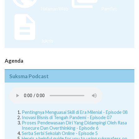
Halaman Web
Pamflet
Juknis
Agenda
Suksma Podcast
Pentingnya Menguasai Skill di Era Milenial - Episode 08
Inovasi Bisnis di Tengah Pandemi - Episode 07
Proses Pendewasaan Diri Yang Didampingi Oleh Rasa
Insecure Dan Overthinking - Episode 6
Serba Serbi Sekolah Online - Episode 5
Here's a helpful guide for you to using suksmafess on