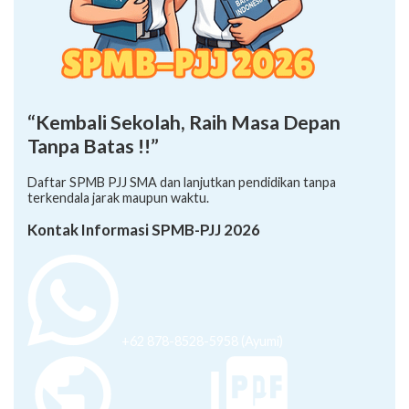
“Kembali Sekolah, Raih Masa Depan
Tanpa Batas !!”
Daftar SPMB PJJ SMA dan lanjutkan pendidikan tanpa
terkendala jarak maupun waktu.
Kontak Informasi SPMB-PJJ 2026
+62 878-8528-5958 (Ayumi)