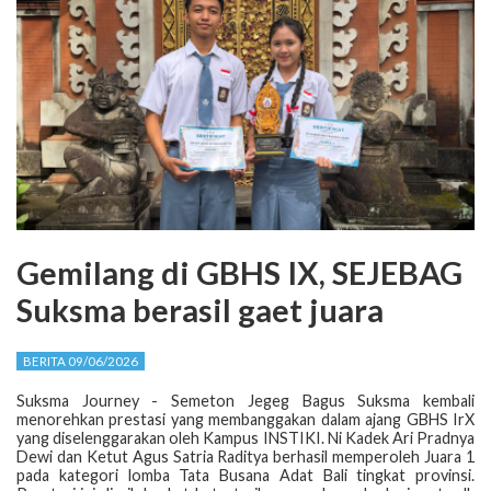
Gemilang di GBHS IX, SEJEBAG
Suksma berasil gaet juara
BERITA 09/06/2026
Suksma Journey - Semeton Jegeg Bagus Suksma kembali
menorehkan prestasi yang membanggakan dalam ajang GBHS IrX
yang diselenggarakan oleh Kampus INSTIKI. Ni Kadek Ari Pradnya
Dewi dan Ketut Agus Satria Raditya berhasil memperoleh Juara 1
pada kategori lomba Tata Busana Adat Bali tingkat provinsi.