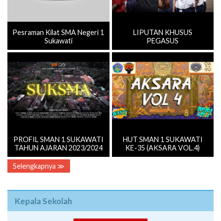
Pesraman Kilat SMA Negeri 1
LIPUTAN KHUSUS
Sukawati
PEGASUS
PROFIL SMAN 1 SUKAWATI
HUT SMAN 1 SUKAWATI
TAHUN AJARAN 2023/2024
KE-35 (AKSARA VOL.4)
Selengkapnya ≫
Kepala Sekolah