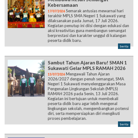
Kebersamaan
Semarak antusias mewarnai hari
17/07/2026
terakhir MPLS SMA Negeri 1 Sukawati yang
dilaksanakan pada Jumat, 17 Juli 2026.
Kegiatan penutup ini diisi dengan edukasi dan
aksi kreativitas guna membangun semangat
berprestasi dan karakter unggul di kalangan
peserta didik baru.
berita
Sambut Tahun Ajaran Baru! SMAN 1
Sukawati Gelar MPLS RAMAH 2026
Mengawali Tahun Ajaran
13/07/2026
2026/2027 dengan penuh semangat, SMA
Negeri 1 Sukawati menyelenggarakan Masa
Pengenalan Lingkungan Sekolah (MPLS)
RAMAH 2026 pada Senin, 13 Juli 2026.
Kegiatan ini bertujuan untuk membekali
peserta didik baru agar lebih mengenal
lingkungan sekolah, mengembangkan potensi
diri, serta mempersiapkan diri mengikuti
proses pembelajaran.
berita