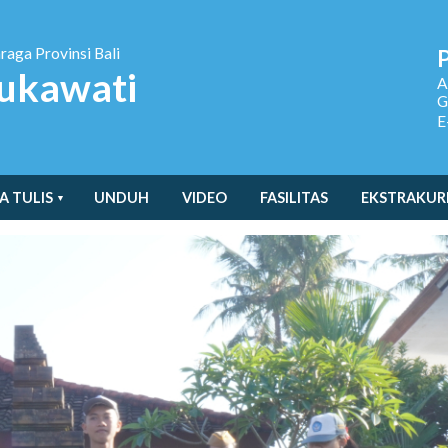
hraga
Provinsi Bali
ukawati
A
G
E
A TULIS
UNDUH
VIDEO
FASILITAS
EKSTRAKUR