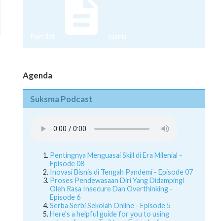
Pamflet
Juknis
Agenda
Suksma Podcast
Pentingnya Menguasai Skill di Era Milenial -
Episode 08
Inovasi Bisnis di Tengah Pandemi - Episode 07
Proses Pendewasaan Diri Yang Didampingi
Oleh Rasa Insecure Dan Overthinking -
Episode 6
Serba Serbi Sekolah Online - Episode 5
Here's a helpful guide for you to using