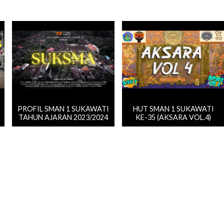
PROFIL SMAN 1 SUKAWATI
HUT SMAN 1 SUKAWATI
TAHUN AJARAN 2023/2024
KE-35 (AKSARA VOL.4)