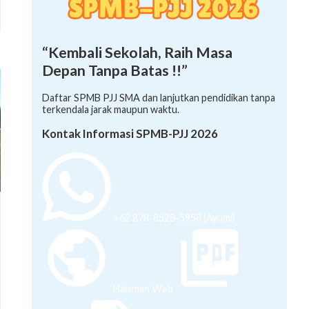
“Kembali Sekolah, Raih Masa
Depan Tanpa Batas !!”
Daftar SPMB PJJ SMA dan lanjutkan pendidikan tanpa
terkendala jarak maupun waktu.
Kontak Informasi SPMB-PJJ 2026
+62 878-8528-5958 (Ayumi)
Halaman Web