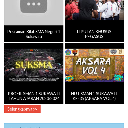
Pesraman Kilat SMA Negeri 1
LIPUTAN KHUSUS
Sukawati
PEGASUS
PROFIL SMAN 1 SUKAWATI
HUT SMAN 1 SUKAWATI
TAHUN AJARAN 2023/2024
KE-35 (AKSARA VOL.4)
Selengkapnya ≫
Kepala Sekolah