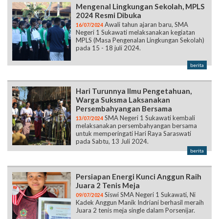
MPLS (Masa Pengenalan Lingkungan Sekolah)
pada 15 - 18 juli 2024.
berita
Hari Turunnya Ilmu Pengetahuan,
Warga Suksma Laksanakan
Persembahyangan Bersama
SMA Negeri 1 Sukawati kembali
13/07/2024
melaksanakan persembahyangan bersama
untuk memperingati Hari Raya Saraswati
pada Sabtu, 13 Juli 2024.
berita
Persiapan Energi Kunci Anggun Raih
Juara 2 Tenis Meja
Siswi SMA Negeri 1 Sukawati, Ni
09/07/2024
Kadek Anggun Manik Indriani berhasil meraih
Juara 2 tenis meja single dalam Porsenijar.
berita