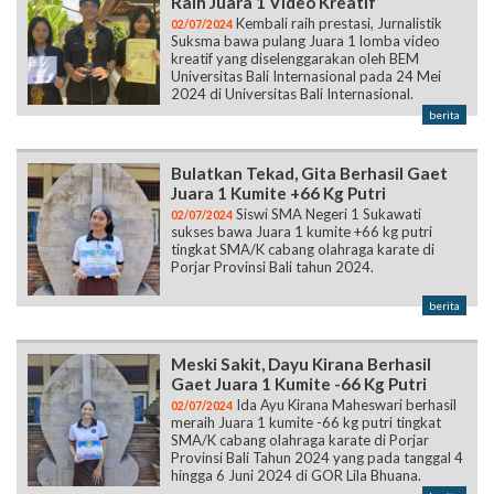
Universitas Bali Internasional pada 24 Mei
2024 di Universitas Bali Internasional.
berita
Bulatkan Tekad, Gita Berhasil Gaet
Juara 1 Kumite +66 Kg Putri
Siswi SMA Negeri 1 Sukawati
02/07/2024
sukses bawa Juara 1 kumite +66 kg putri
tingkat SMA/K cabang olahraga karate di
Porjar Provinsi Bali tahun 2024.
berita
Meski Sakit, Dayu Kirana Berhasil
Gaet Juara 1 Kumite -66 Kg Putri
Ida Ayu Kirana Maheswari berhasil
02/07/2024
meraih Juara 1 kumite -66 kg putri tingkat
SMA/K cabang olahraga karate di Porjar
Provinsi Bali Tahun 2024 yang pada tanggal 4
hingga 6 Juni 2024 di GOR Lila Bhuana.
berita
Persiapan Terbaik, Siswa/i Suksma