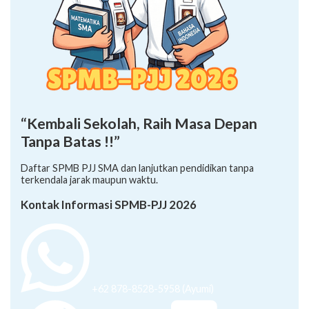
“Kembali Sekolah, Raih Masa Depan
Tanpa Batas !!”
Daftar SPMB PJJ SMA dan lanjutkan pendidikan tanpa
terkendala jarak maupun waktu.
Kontak Informasi SPMB-PJJ 2026
+62 878-8528-5958 (Ayumi)