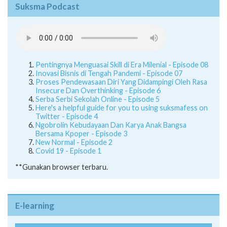
Suksma Podcast
Pentingnya Menguasai Skill di Era Milenial - Episode 08
Inovasi Bisnis di Tengah Pandemi - Episode 07
Proses Pendewasaan Diri Yang Didampingi Oleh Rasa
Insecure Dan Overthinking - Episode 6
Serba Serbi Sekolah Online - Episode 5
Here's a helpful guide for you to using suksmafess on
Twitter - Episode 4
Ngobrolin Kebudayaan Dan Karya Anak Bangsa
Bersama Kpoper - Episode 3
New Normal - Episode 2
Covid 19 - Episode 1
**Gunakan browser terbaru.
E-learning