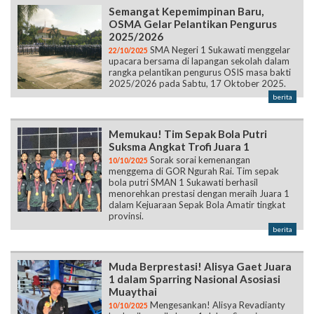
Semangat Kepemimpinan Baru,
OSMA Gelar Pelantikan Pengurus
2025/2026
SMA Negeri 1 Sukawati menggelar
22/10/2025
upacara bersama di lapangan sekolah dalam
rangka pelantikan pengurus OSIS masa bakti
2025/2026 pada Sabtu, 17 Oktober 2025.
berita
Memukau! Tim Sepak Bola Putri
Suksma Angkat Trofi Juara 1
Sorak sorai kemenangan
10/10/2025
menggema di GOR Ngurah Rai. Tim sepak
bola putri SMAN 1 Sukawati berhasil
menorehkan prestasi dengan meraih Juara 1
dalam Kejuaraan Sepak Bola Amatir tingkat
provinsi.
berita
Muda Berprestasi! Alisya Gaet Juara
1 dalam Sparring Nasional Asosiasi
Muaythai
Mengesankan! Alisya Revadianty
10/10/2025