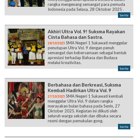
rangka mengenang semangat para pemuda
Indonesia pada Selasa, 28 Oktober 2025 .
berita
Akhiri Ultra Vol. 9! Suksma Rayakan
Cinta Bahasa dan Sastra.
SMA Negeri 1 Sukawati menggelar
28/10/2025
penutupan Ultra Vol. 9 dengan penuh
semangat dan kebersamaan sebagai bentuk
apresiasi terhadap Bahasa dan Budaya
melalui kreativitas.
berita
Berbahasa dan Berkreasi, Suksma
Kembali Hadirkan Ultra Vol. 9
SMA Negeri 1 Sukawati kembali
27/10/2025
menggelar Ultra Vol. 9 dalam rangka
merayakan bulan bahasa pada Senin, 27
Oktober 2025. Kegiatan ini diikuti oleh
seluruh warga sekolah dan dibuka secara
resmi dengan pemukulan gong.
berita