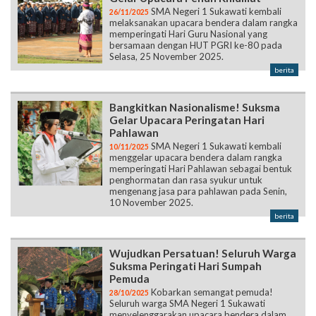
SMA Negeri 1 Sukawati kembali
26/11/2025
melaksanakan upacara bendera dalam rangka
memperingati Hari Guru Nasional yang
bersamaan dengan HUT PGRI ke-80 pada
Selasa, 25 November 2025.
berita
Bangkitkan Nasionalisme! Suksma
Gelar Upacara Peringatan Hari
Pahlawan
SMA Negeri 1 Sukawati kembali
10/11/2025
menggelar upacara bendera dalam rangka
memperingati Hari Pahlawan sebagai bentuk
penghormatan dan rasa syukur untuk
mengenang jasa para pahlawan pada Senin,
10 November 2025.
berita
Wujudkan Persatuan! Seluruh Warga
Suksma Peringati Hari Sumpah
Pemuda
Kobarkan semangat pemuda!
28/10/2025
Seluruh warga SMA Negeri 1 Sukawati
menyelenggarakan upacara bendera dalam