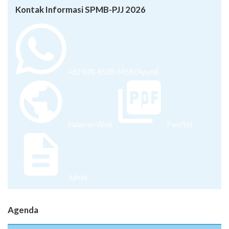
Kontak Informasi SPMB-PJJ 2026
+62 878-8528-5958 (Ayumi)
Halaman Web
Pamflet
Juknis
Agenda