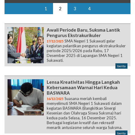
1
2
3
4
Awali Periode Baru, Suksma Lantik
Pengurus Ekstrakurikuler
SMA Negeri 1 Sukawati gelar
17/12/2025
kegiatan pelantikan pengurus ekstrakurikuler
periode 2025/2026 pada Rabu, 17
Desember 2025 di Lapangan SMA Negeri 1
Sukawati.
berita
Lensa Kreativitas Hingga Langkah
Kebersamaan Warnai Hari Kedua
BASWARA
Suasana meriah kembali
16/12/2025
menyelimuti SMA Negeri 1 Sukawati dalam
kegiatan BASWARA (Bangkitkan Sinergi
Kesenian dan Olahraga Siswa Suksma) hari
kedua pada Selasa, 16 Desember 2025.
Berbagai kegiatan kreatif dan rekreatif
menarik antusiasme seluruh warga Suksma.
berita