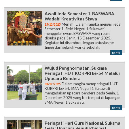
Awali Jeda Semester 1, BASWARA
Wadahi Kreativitas Siswa
Meriah! Dalam rangka mengisi jeda
15/12/2025
Semester 1, SMA Negeri 1 Sukawati
menggelar event BASWARA yang resmi
dibuka pada Senin, 15 Desember 2025.
Kegiatan ini disambut dengan antusiasme
tinggi dari seluruh warga sekolah.
berita
Wujud Penghormatan, Suksma
Peringati HUT KORPRI ke-54 Melalui
Upacara Bendera
Dalam rangka memperingati HUT
01/12/2025
KORPRI ke-54, SMA Negeri 1 Sukawati
mengadakan upacara bendera pada Senin, 1
Desember 2025 yang bertempat di lapangan
SMA Negeri 1 Sukawati.
berita
Peringati Hari Guru Nasional, Suksma
Gelar Upacara Penuh Khidmat