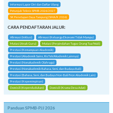
Informasi Lapor Diri dan Daftar Ulang
Petunjuk Teknis SPMB 2026/2027
SK Penetapan Daya Tampung (SMA/K 2026)
CARA PENDAFTARAN JALUR:
Afirmasi (Inklusi)
Afirmasi (Keluarga Ekonomi Tidak Mampu)
Mutasi (Anak Guru)
Mutasi (Perpindahan Tugas Orang Tua/Wali)
Prestasi (Kemampuan Akademik)
Prestasi (Akademik Sains, RisTek/Akademik Lainnya)
Prestasi (Nonakademik Olahraga)
Prestasi (Nonakademik Bahasa, Seni, dan Budaya Bali)
Prestasi (Bahasa, Seni, dan Budaya Non-Bali/Non Akademik Lain)
Prestasi (Kepemimpinan)
Domisili (Kependudukan)
Domisili (Krama Desa Adat)
Panduan SPMB-PJJ 2026