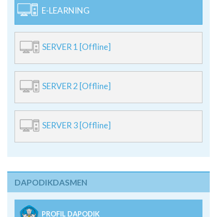
E-LEARNING
SERVER 1 [Offline]
SERVER 2 [Offline]
SERVER 3 [Offline]
DAPODIKDASMEN
PROFIL DAPODIK