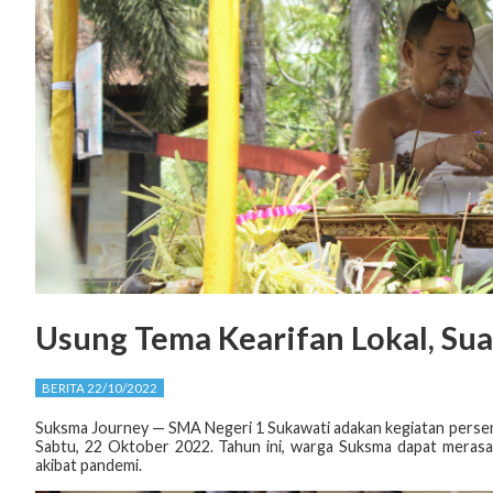
Usung Tema Kearifan Lokal, Su
BERITA 22/10/2022
Suksma Journey — SMA Negeri 1 Sukawati adakan kegiatan perse
Sabtu, 22 Oktober 2022. Tahun ini, warga Suksma dapat merasak
akibat pandemi.