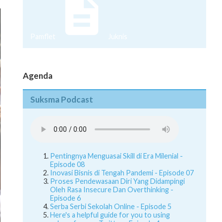
Pamflet
Juknis
Agenda
Suksma Podcast
Pentingnya Menguasai Skill di Era Milenial -
Episode 08
Inovasi Bisnis di Tengah Pandemi - Episode 07
Proses Pendewasaan Diri Yang Didampingi
Oleh Rasa Insecure Dan Overthinking -
Episode 6
Serba Serbi Sekolah Online - Episode 5
Here's a helpful guide for you to using