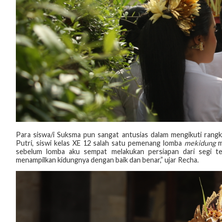
Para siswa/i Suksma pun sangat antusias dalam mengikuti rangka
Putri, siswi kelas XE 12 salah satu pemenang lomba
mekidung
m
sebelum lomba aku sempat melakukan persiapan dari segi tekn
menampilkan kidungnya dengan baik dan benar,” ujar Recha.