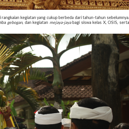
ai rangkaian kegiatan yang cukup berbeda dari tahun-tahun sebelumnya
omba
gebogan
, dan kegiatan
mejaya-jaya
bagi siswa kelas X, OSIS, sert