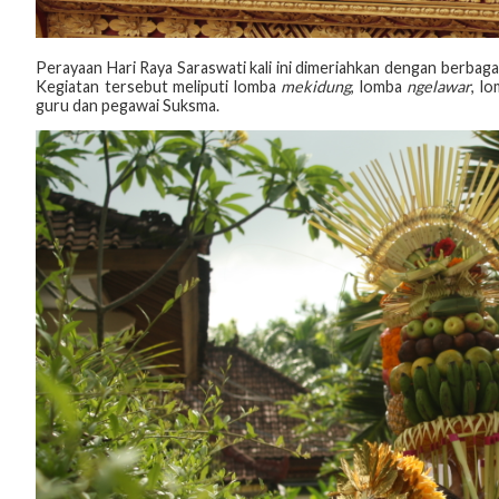
Perayaan Hari Raya Saraswati kali ini dimeriahkan dengan berbag
Kegiatan tersebut meliputi lomba
mekidung
, lomba
ngelawar
, l
guru dan pegawai Suksma.