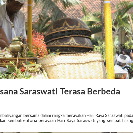
asana Saraswati Terasa Berbeda
mbahyangan bersama dalam rangka merayakan Hari Raya Saraswati pad
an kembali euforia perayaan Hari Raya Saraswati yang sempat hilan