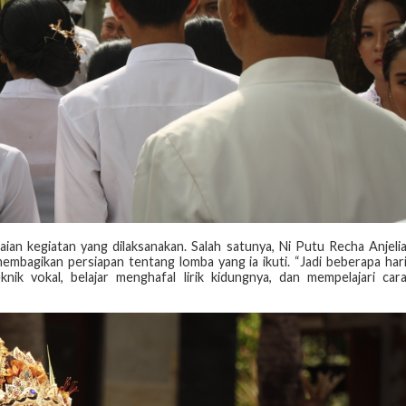
ian kegiatan yang dilaksanakan. Salah satunya, Ni Putu Recha Anjeli
embagikan persiapan tentang lomba yang ia ikuti. “Jadi beberapa har
ik vokal, belajar menghafal lirik kidungnya, dan mempelajari car