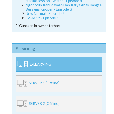
suksmafess on Twitter - Episode 4
Ngobrolin Kebudayaan Dan Karya Anak Bangsa
Bersama Kpoper - Episode 3
New Normal - Episode 2
Covid 19 - Episode 1
**Gunakan browser terbaru.
E-learning
E-LEARNING
SERVER 1 [Offline]
SERVER 2 [Offline]