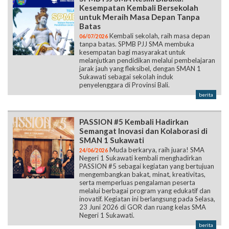
Kesempatan Kembali Bersekolah
untuk Meraih Masa Depan Tanpa
Batas
Kembali sekolah, raih masa depan
06/07/2026
tanpa batas. SPMB PJJ SMA membuka
kesempatan bagi masyarakat untuk
melanjutkan pendidikan melalui pembelajaran
jarak jauh yang fleksibel, dengan SMAN 1
Sukawati sebagai sekolah induk
penyelenggara di Provinsi Bali.
berita
PASSION #5 Kembali Hadirkan
Semangat Inovasi dan Kolaborasi di
SMAN 1 Sukawati
Muda berkarya, raih juara! SMA
24/06/2026
Negeri 1 Sukawati kembali menghadirkan
PASSION #5 sebagai kegiatan yang bertujuan
mengembangkan bakat, minat, kreativitas,
serta memperluas pengalaman peserta
melalui berbagai program yang edukatif dan
inovatif. Kegiatan ini berlangsung pada Selasa,
23 Juni 2026 di GOR dan ruang kelas SMA
Negeri 1 Sukawati.
berita