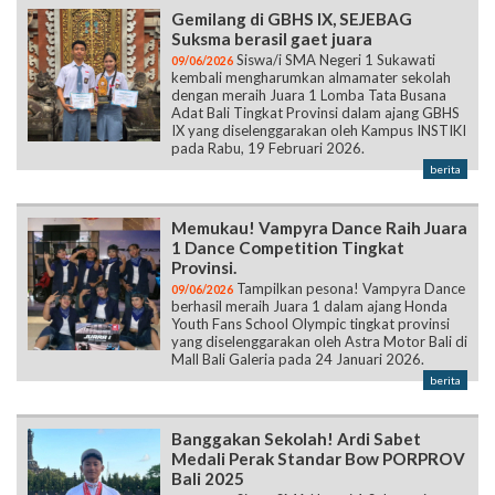
Gemilang di GBHS IX, SEJEBAG
Suksma berasil gaet juara
Siswa/i SMA Negeri 1 Sukawati
09/06/2026
kembali mengharumkan almamater sekolah
dengan meraih Juara 1 Lomba Tata Busana
Adat Bali Tingkat Provinsi dalam ajang GBHS
IX yang diselenggarakan oleh Kampus INSTIKI
pada Rabu, 19 Februari 2026.
berita
Memukau! Vampyra Dance Raih Juara
1 Dance Competition Tingkat
Provinsi.
Tampilkan pesona! Vampyra Dance
09/06/2026
berhasil meraih Juara 1 dalam ajang Honda
Youth Fans School Olympic tingkat provinsi
yang diselenggarakan oleh Astra Motor Bali di
Mall Bali Galeria pada 24 Januari 2026.
berita
Banggakan Sekolah! Ardi Sabet
Medali Perak Standar Bow PORPROV
Bali 2025