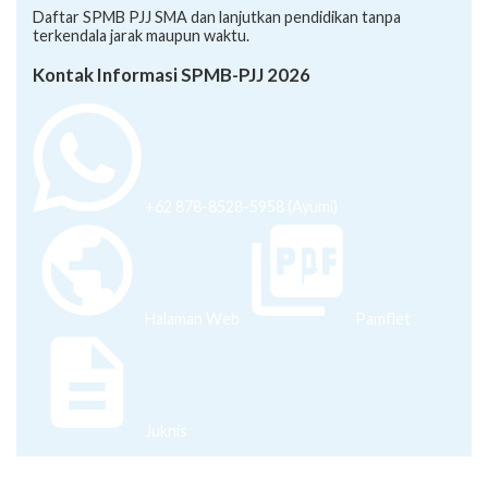
Daftar SPMB PJJ SMA dan lanjutkan pendidikan tanpa
terkendala jarak maupun waktu.
Kontak Informasi SPMB-PJJ 2026
+62 878-8528-5958 (Ayumi)
Halaman Web
Pamflet
Juknis