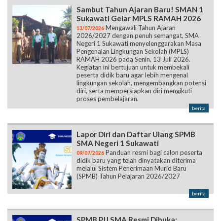
Sambut Tahun Ajaran Baru! SMAN 1
Sukawati Gelar MPLS RAMAH 2026
Mengawali Tahun Ajaran
13/07/2026
2026/2027 dengan penuh semangat, SMA
Negeri 1 Sukawati menyelenggarakan Masa
Pengenalan Lingkungan Sekolah (MPLS)
RAMAH 2026 pada Senin, 13 Juli 2026.
Kegiatan ini bertujuan untuk membekali
peserta didik baru agar lebih mengenal
lingkungan sekolah, mengembangkan potensi
diri, serta mempersiapkan diri mengikuti
proses pembelajaran.
berita
Lapor Diri dan Daftar Ulang SPMB
SMA Negeri 1 Sukawati
Panduan resmi bagi calon peserta
09/07/2026
didik baru yang telah dinyatakan diterima
melalui Sistem Penerimaan Murid Baru
(SPMB) Tahun Pelajaran 2026/2027
berita
SPMB PJJ SMA Resmi Dibuka: