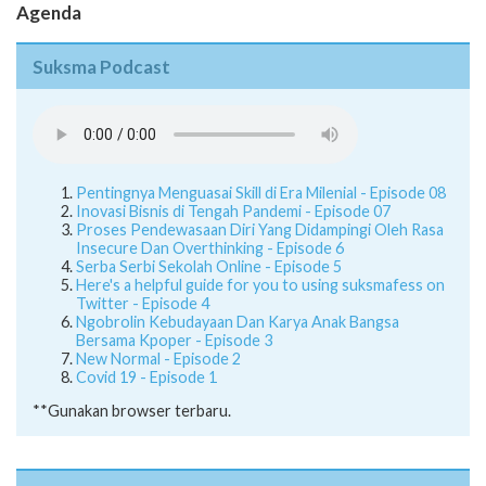
Agenda
Suksma Podcast
Pentingnya Menguasai Skill di Era Milenial - Episode 08
Inovasi Bisnis di Tengah Pandemi - Episode 07
Proses Pendewasaan Diri Yang Didampingi Oleh Rasa
Insecure Dan Overthinking - Episode 6
Serba Serbi Sekolah Online - Episode 5
Here's a helpful guide for you to using suksmafess on
Twitter - Episode 4
Ngobrolin Kebudayaan Dan Karya Anak Bangsa
Bersama Kpoper - Episode 3
New Normal - Episode 2
Covid 19 - Episode 1
**Gunakan browser terbaru.