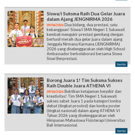
Siswa/i Suksma Raih Dua Gelar Juara
dalam Ajang JENGNIRMA 2026
Dua bidang, dua prestasi, satu
09/06/2026
kebanggaan! Siswa/i SMA Negeri 1 Sukawati
kembali mengukir prestasi gemilang dengan
berhasil meraih dua gelar juara dalam ajang
Jenggala Nirmana Karmana (JENGNIRMA)
2026 yang diselenggarakan oleh High School
Ambassador berkolaborasi bersama Siswa
Siswi Berprestasi.
berita
Borong Juara 1! Tim Suksma Sukses
Raih Double Juara ATHENA VI
Buktikan ketajaman berpikir dan
09/06/2026
kreativitas! Tim SMA Negeri 1 Sukawati
sukses sabet Juara 1 pada kategori lomba
debat (tingkat provinsi) dan lomba poster
(tingkat nasional) dalam ajang ATHENA VI
Tahun 2026 yang diselenggarakan oleh
Himpunan Mahasiswa Fisioterapi Universitas
Bali Internasional.
berita