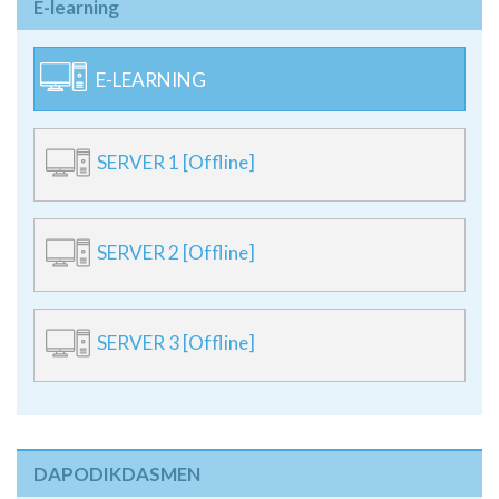
E-learning
E-LEARNING
SERVER 1 [Offline]
SERVER 2 [Offline]
SERVER 3 [Offline]
DAPODIKDASMEN