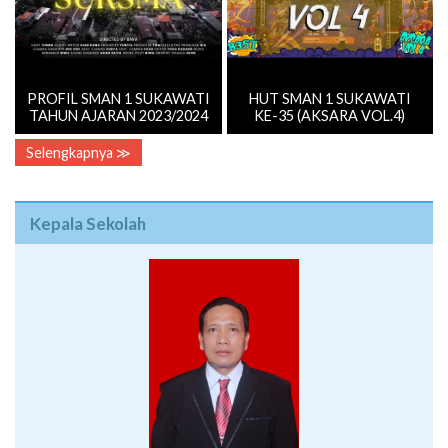
PROFIL SMAN 1 SUKAWATI
HUT SMAN 1 SUKAWATI
TAHUN AJARAN 2023/2024
KE-35 (AKSARA VOL.4)
Selengkapnya ≫
Kepala Sekolah