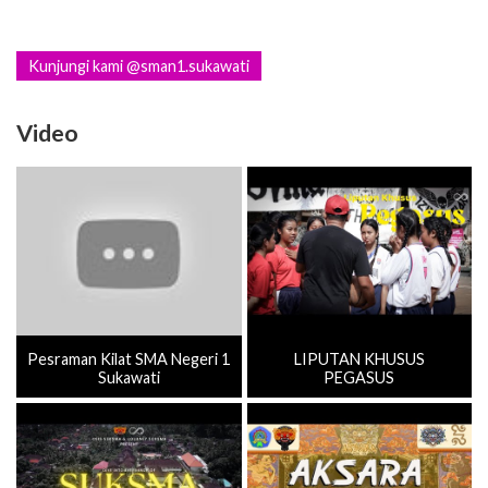
Kunjungi kami @sman1.sukawati
Video
Pesraman Kilat SMA Negeri 1
LIPUTAN KHUSUS
Sukawati
PEGASUS