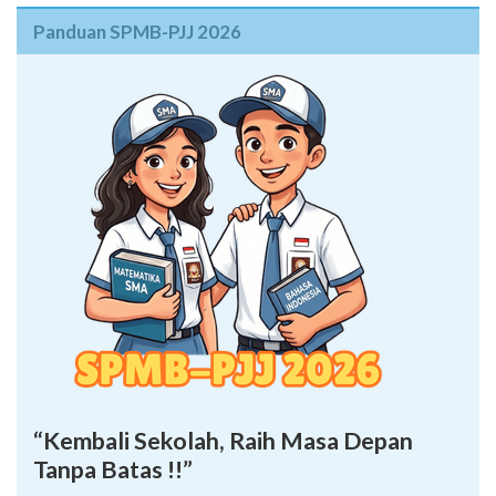
Panduan SPMB-PJJ 2026
“Kembali Sekolah, Raih Masa Depan
Tanpa Batas !!”