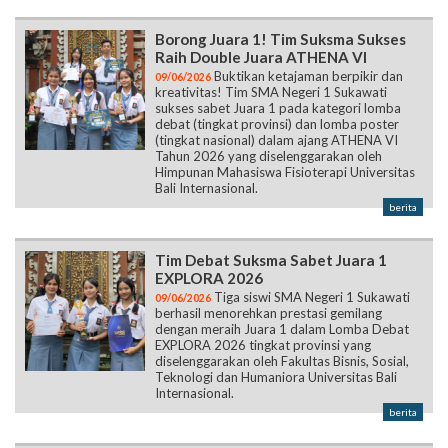
Borong Juara 1! Tim Suksma Sukses
Raih Double Juara ATHENA VI
Buktikan ketajaman berpikir dan
09/06/2026
kreativitas! Tim SMA Negeri 1 Sukawati
sukses sabet Juara 1 pada kategori lomba
debat (tingkat provinsi) dan lomba poster
(tingkat nasional) dalam ajang ATHENA VI
Tahun 2026 yang diselenggarakan oleh
Himpunan Mahasiswa Fisioterapi Universitas
Bali Internasional.
berita
Tim Debat Suksma Sabet Juara 1
EXPLORA 2026
Tiga siswi SMA Negeri 1 Sukawati
09/06/2026
berhasil menorehkan prestasi gemilang
dengan meraih Juara 1 dalam Lomba Debat
EXPLORA 2026 tingkat provinsi yang
diselenggarakan oleh Fakultas Bisnis, Sosial,
Teknologi dan Humaniora Universitas Bali
Internasional.
berita