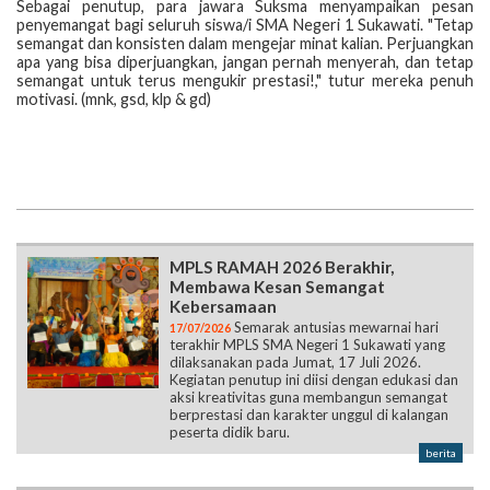
Sebagai penutup, para jawara Suksma menyampaikan pesan
penyemangat bagi seluruh siswa/i SMA Negeri 1 Sukawati. "Tetap
semangat dan konsisten dalam mengejar minat kalian. Perjuangkan
apa yang bisa diperjuangkan, jangan pernah menyerah, dan tetap
semangat untuk terus mengukir prestasi!," tutur mereka penuh
motivasi. (mnk, gsd, klp & gd)
MPLS RAMAH 2026 Berakhir,
Membawa Kesan Semangat
Kebersamaan
Semarak antusias mewarnai hari
17/07/2026
terakhir MPLS SMA Negeri 1 Sukawati yang
dilaksanakan pada Jumat, 17 Juli 2026.
Kegiatan penutup ini diisi dengan edukasi dan
aksi kreativitas guna membangun semangat
berprestasi dan karakter unggul di kalangan
peserta didik baru.
berita