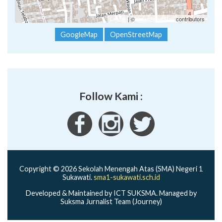
Leaflet
| ©
OpenStreetMap
contributors
GoogleMap
OpenStreetMap
Follow Kami :
Copyright © 2026 Sekolah Menengah Atas (SMA) Negeri 1
Sukawati.
sma1-sukawati.sch.id
Developed & Maintained by ICT SUKSMA. Managed by
Suksma Jurnalist Team (Journey)