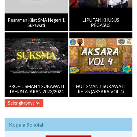
Pesraman Kilat SMA Negeri 1
LIPUTAN KHUSUS
Sukawati
PEGASUS
PROFIL SMAN 1 SUKAWATI
HUT SMAN 1 SUKAWATI
TAHUN AJARAN 2023/2024
KE-35 (AKSARA VOL.4)
Selengkapnya ≫
Kepala Sekolah