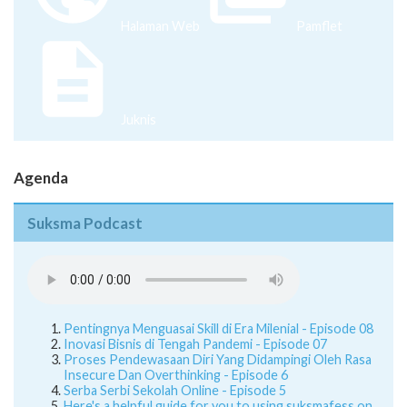
Halaman Web
Pamflet
Juknis
Agenda
Suksma Podcast
Pentingnya Menguasai Skill di Era Milenial - Episode 08
Inovasi Bisnis di Tengah Pandemi - Episode 07
Proses Pendewasaan Diri Yang Didampingi Oleh Rasa
Insecure Dan Overthinking - Episode 6
Serba Serbi Sekolah Online - Episode 5
Here's a helpful guide for you to using suksmafess on