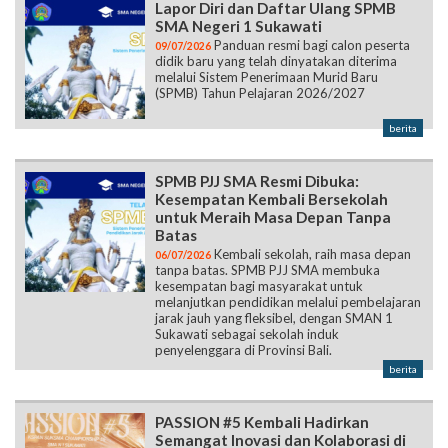
Lapor Diri dan Daftar Ulang SPMB
SMA Negeri 1 Sukawati
Panduan resmi bagi calon peserta
09/07/2026
didik baru yang telah dinyatakan diterima
melalui Sistem Penerimaan Murid Baru
(SPMB) Tahun Pelajaran 2026/2027
berita
SPMB PJJ SMA Resmi Dibuka:
Kesempatan Kembali Bersekolah
untuk Meraih Masa Depan Tanpa
Batas
Kembali sekolah, raih masa depan
06/07/2026
tanpa batas. SPMB PJJ SMA membuka
kesempatan bagi masyarakat untuk
melanjutkan pendidikan melalui pembelajaran
jarak jauh yang fleksibel, dengan SMAN 1
Sukawati sebagai sekolah induk
penyelenggara di Provinsi Bali.
berita
PASSION #5 Kembali Hadirkan
Semangat Inovasi dan Kolaborasi di