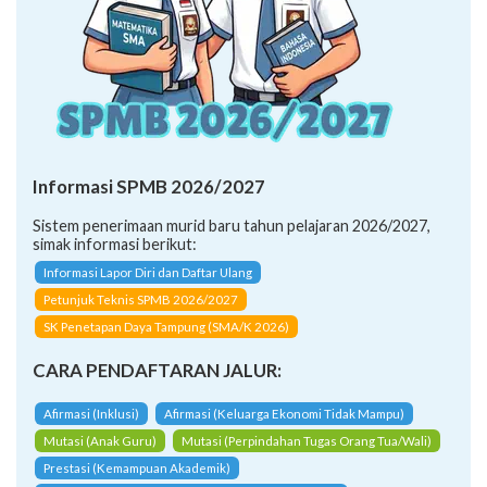
Informasi SPMB 2026/2027
Sistem penerimaan murid baru tahun pelajaran 2026/2027,
simak informasi berikut:
Informasi Lapor Diri dan Daftar Ulang
Petunjuk Teknis SPMB 2026/2027
SK Penetapan Daya Tampung (SMA/K 2026)
CARA PENDAFTARAN JALUR:
Afirmasi (Inklusi)
Afirmasi (Keluarga Ekonomi Tidak Mampu)
Mutasi (Anak Guru)
Mutasi (Perpindahan Tugas Orang Tua/Wali)
Prestasi (Kemampuan Akademik)