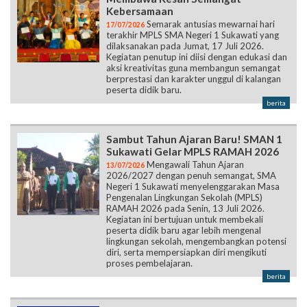
Kebersamaan
Semarak antusias mewarnai hari
17/07/2026
terakhir MPLS SMA Negeri 1 Sukawati yang
dilaksanakan pada Jumat, 17 Juli 2026.
Kegiatan penutup ini diisi dengan edukasi dan
aksi kreativitas guna membangun semangat
berprestasi dan karakter unggul di kalangan
peserta didik baru.
berita
Sambut Tahun Ajaran Baru! SMAN 1
Sukawati Gelar MPLS RAMAH 2026
Mengawali Tahun Ajaran
13/07/2026
2026/2027 dengan penuh semangat, SMA
Negeri 1 Sukawati menyelenggarakan Masa
Pengenalan Lingkungan Sekolah (MPLS)
RAMAH 2026 pada Senin, 13 Juli 2026.
Kegiatan ini bertujuan untuk membekali
peserta didik baru agar lebih mengenal
lingkungan sekolah, mengembangkan potensi
diri, serta mempersiapkan diri mengikuti
proses pembelajaran.
berita