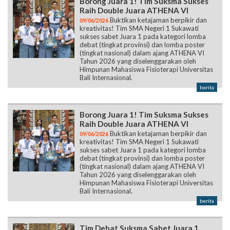
Borong Juara 1! Tim Suksma Sukses
Raih Double Juara ATHENA VI
Buktikan ketajaman berpikir dan
09/06/2026
kreativitas! Tim SMA Negeri 1 Sukawati
sukses sabet Juara 1 pada kategori lomba
debat (tingkat provinsi) dan lomba poster
(tingkat nasional) dalam ajang ATHENA VI
Tahun 2026 yang diselenggarakan oleh
Himpunan Mahasiswa Fisioterapi Universitas
Bali Internasional.
berita
Borong Juara 1! Tim Suksma Sukses
Raih Double Juara ATHENA VI
Buktikan ketajaman berpikir dan
09/06/2026
kreativitas! Tim SMA Negeri 1 Sukawati
sukses sabet Juara 1 pada kategori lomba
debat (tingkat provinsi) dan lomba poster
(tingkat nasional) dalam ajang ATHENA VI
Tahun 2026 yang diselenggarakan oleh
Himpunan Mahasiswa Fisioterapi Universitas
Bali Internasional.
berita
Tim Debat Suksma Sabet Juara 1