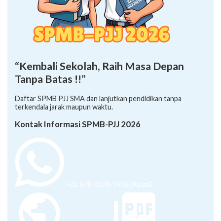
“Kembali Sekolah, Raih Masa Depan
Tanpa Batas !!”
Daftar SPMB PJJ SMA dan lanjutkan pendidikan tanpa
terkendala jarak maupun waktu.
Kontak Informasi SPMB-PJJ 2026
+62 878-8528-5958 (Ayumi)