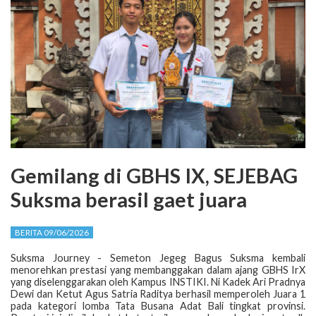
Gemilang di GBHS IX, SEJEBAG
Suksma berasil gaet juara
BERITA 09/06/2026
Suksma Journey - Semeton Jegeg Bagus Suksma kembali
menorehkan prestasi yang membanggakan dalam ajang GBHS IrX
yang diselenggarakan oleh Kampus INSTIKI. Ni Kadek Ari Pradnya
Dewi dan Ketut Agus Satria Raditya berhasil memperoleh Juara 1
pada kategori lomba Tata Busana Adat Bali tingkat provinsi.