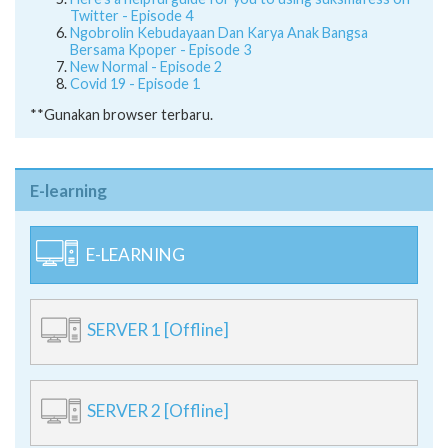
Twitter - Episode 4
Ngobrolin Kebudayaan Dan Karya Anak Bangsa
Bersama Kpoper - Episode 3
New Normal - Episode 2
Covid 19 - Episode 1
**Gunakan browser terbaru.
E-learning
E-LEARNING
SERVER 1 [Offline]
SERVER 2 [Offline]