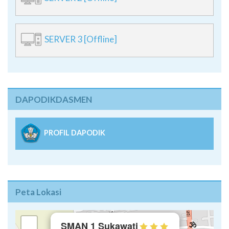
SERVER 3 [Offline]
DAPODIKDASMEN
PROFIL DAPODIK
Peta Lokasi
×
+
SMAN 1 Sukawati