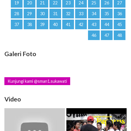
19
20
21
22
23
24
25
26
27
28
29
30
31
32
33
34
35
36
37
38
39
40
41
42
43
44
45
46
47
48
Galeri Foto
Kunjungi kami @sman1.sukawati
Video