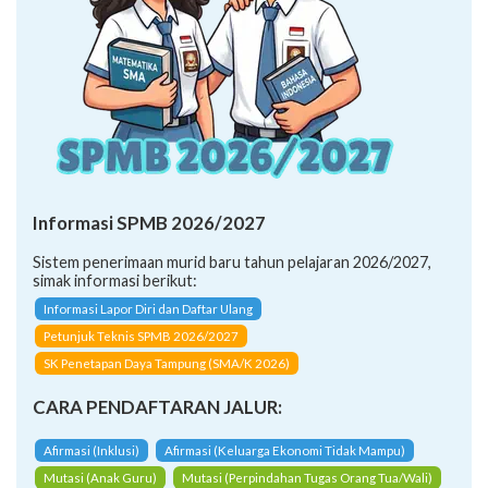
Informasi SPMB 2026/2027
Sistem penerimaan murid baru tahun pelajaran 2026/2027,
simak informasi berikut:
Informasi Lapor Diri dan Daftar Ulang
Petunjuk Teknis SPMB 2026/2027
SK Penetapan Daya Tampung (SMA/K 2026)
CARA PENDAFTARAN JALUR:
Afirmasi (Inklusi)
Afirmasi (Keluarga Ekonomi Tidak Mampu)
Mutasi (Anak Guru)
Mutasi (Perpindahan Tugas Orang Tua/Wali)