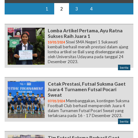
1
2
3
4
Lomba Artikel Pertama, Ayu Ratna
Sukses Raih Juara 1
Siswi SMA Negeri 1 Sukawati
10/01/2024
kembali berhasil meraih prestasi dalam ajang
lomba artikel se-Bali yang diselenggarakan
oleh Universitas Udayana pada tanggal 24
Desember 2023.
berita
Cetak Prestasi, Futsal Suksma Gaet
Juara 4 Turnamen Futsal Pocari
Sweat
Membanggakan, kontingen Suksma
07/01/2024
Football Club berhasil memperoleh Juara 4
dalam Turnamen Futsal Pocari Sweat yang
terlaksana pada 16 - 17 Desember 2023.
berita
Tim Futsal Suksma Berhasil Gaet