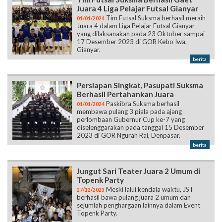
Juara 4 Liga Pelajar Futsal Gianyar
Tim Futsal Suksma berhasil meraih
01/01/2024
Juara 4 dalam Liga Pelajar Futsal Gianyar
yang dilaksanakan pada 23 Oktober sampai
17 Desember 2023 di GOR Kebo Iwa,
Gianyar.
berita
Persiapan Singkat, Pasupati Suksma
Berhasil Pertahankan Juara
Paskibra Suksma berhasil
01/01/2024
membawa pulang 3 piala pada ajang
perlombaan Gubernur Cup ke-7 yang
diselenggarakan pada tanggal 15 Desember
2023 di GOR Ngurah Rai, Denpasar.
berita
Jungut Sari Teater Juara 2 Umum di
Topenk Party
Meski lalui kendala waktu, JST
27/12/2023
berhasil bawa pulang juara 2 umum dan
sejumlah penghargaan lainnya dalam Event
Topenk Party.