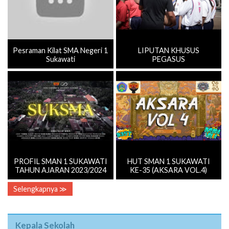
Pesraman Kilat SMA Negeri 1
LIPUTAN KHUSUS
Sukawati
PEGASUS
PROFIL SMAN 1 SUKAWATI
HUT SMAN 1 SUKAWATI
TAHUN AJARAN 2023/2024
KE-35 (AKSARA VOL.4)
Selengkapnya ≫
Kepala Sekolah