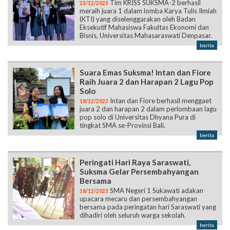
Tim KRISS SUKSMA-2 berhasil
23/12/2023
meraih juara 1 dalam lomba Karya Tulis Ilmiah
(KTI) yang diselenggarakan oleh Badan
Eksekutif Mahasiswa Fakultas Ekonomi dan
Bisnis, Universitas Mahasaraswati Denpasar.
berita
Suara Emas Suksma! Intan dan Fiore
Raih Juara 2 dan Harapan 2 Lagu Pop
Solo
Intan dan Fiore berhasil menggaet
18/12/2023
juara 2 dan harapan 2 dalam perlombaan lagu
pop solo di Universitas Dhyana Pura di
tingkat SMA se-Provinsi Bali.
berita
Peringati Hari Raya Saraswati,
Suksma Gelar Persembahyangan
Bersama
SMA Negeri 1 Sukawati adakan
18/12/2023
upacara mecaru dan persembahyangan
bersama pada peringatan hari Saraswati yang
dihadiri oleh seluruh warga sekolah.
berita