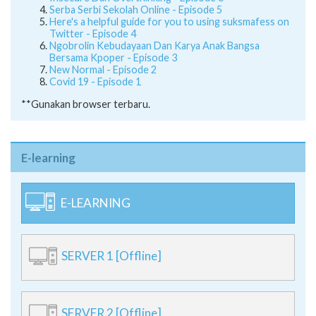
Serba Serbi Sekolah Online - Episode 5
Here's a helpful guide for you to using suksmafess on
Twitter - Episode 4
Ngobrolin Kebudayaan Dan Karya Anak Bangsa
Bersama Kpoper - Episode 3
New Normal - Episode 2
Covid 19 - Episode 1
**Gunakan browser terbaru.
E-learning
E-LEARNING
SERVER 1 [Offline]
SERVER 2 [Offline]