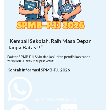
“Kembali Sekolah, Raih Masa Depan
Tanpa Batas !!”
Daftar SPMB PJJ SMA dan lanjutkan pendidikan tanpa
terkendala jarak maupun waktu.
Kontak Informasi SPMB-PJJ 2026
+62 878-8528-5958 (Ayumi)