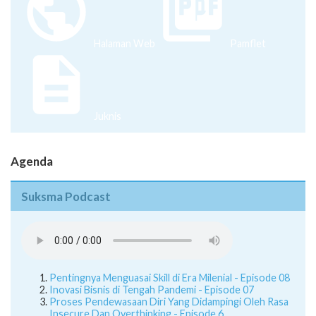
Halaman Web
Pamflet
Juknis
Agenda
Suksma Podcast
Pentingnya Menguasai Skill di Era Milenial - Episode 08
Inovasi Bisnis di Tengah Pandemi - Episode 07
Proses Pendewasaan Diri Yang Didampingi Oleh Rasa
Insecure Dan Overthinking - Episode 6