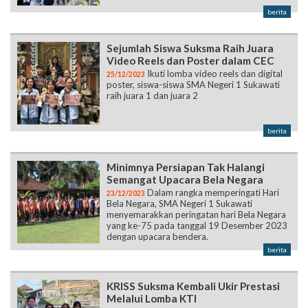
berita
Sejumlah Siswa Suksma Raih Juara
Video Reels dan Poster dalam CEC
Ikuti lomba video reels dan digital
25/12/2023
poster, siswa-siswa SMA Negeri 1 Sukawati
raih juara 1 dan juara 2
berita
Minimnya Persiapan Tak Halangi
Semangat Upacara Bela Negara
Dalam rangka memperingati Hari
23/12/2023
Bela Negara, SMA Negeri 1 Sukawati
menyemarakkan peringatan hari Bela Negara
yang ke-75 pada tanggal 19 Desember 2023
dengan upacara bendera.
berita
KRISS Suksma Kembali Ukir Prestasi
Melalui Lomba KTI