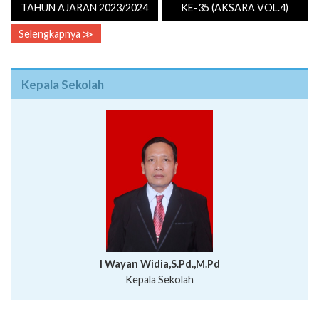
TAHUN AJARAN 2023/2024
KE-35 (AKSARA VOL.4)
Selengkapnya ≫
Kepala Sekolah
I Wayan Widia,S.Pd.,M.Pd
Kepala Sekolah