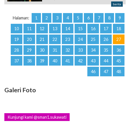
berita
Halaman:
1
2
3
4
5
6
7
8
9
10
11
12
13
14
15
16
17
18
19
20
21
22
23
24
25
26
27
28
29
30
31
32
33
34
35
36
37
38
39
40
41
42
43
44
45
46
47
48
Galeri Foto
Kunjungi kami @sman1.sukawati