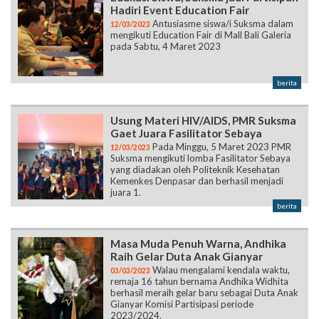
Hadiri Event Education Fair
Antusiasme siswa/i Suksma dalam
12/03/2023
mengikuti Education Fair di Mall Bali Galeria
pada Sabtu, 4 Maret 2023
berita
Usung Materi HIV/AIDS, PMR Suksma
Gaet Juara Fasilitator Sebaya
Pada Minggu, 5 Maret 2023 PMR
12/03/2023
Suksma mengikuti lomba Fasilitator Sebaya
yang diadakan oleh Politeknik Kesehatan
Kemenkes Denpasar dan berhasil menjadi
juara 1.
berita
Masa Muda Penuh Warna, Andhika
Raih Gelar Duta Anak Gianyar
Walau mengalami kendala waktu,
03/03/2023
remaja 16 tahun bernama Andhika Widhita
berhasil meraih gelar baru sebagai Duta Anak
Gianyar Komisi Partisipasi periode
2023/2024.