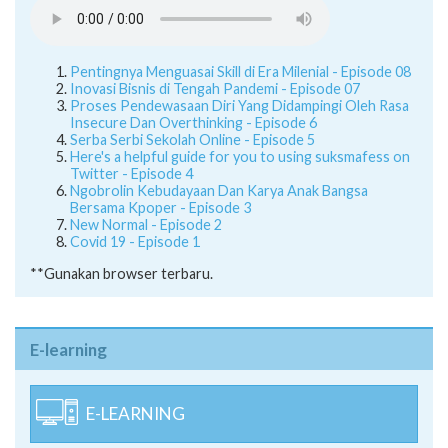
Pentingnya Menguasai Skill di Era Milenial - Episode 08
Inovasi Bisnis di Tengah Pandemi - Episode 07
Proses Pendewasaan Diri Yang Didampingi Oleh Rasa
Insecure Dan Overthinking - Episode 6
Serba Serbi Sekolah Online - Episode 5
Here's a helpful guide for you to using suksmafess on
Twitter - Episode 4
Ngobrolin Kebudayaan Dan Karya Anak Bangsa
Bersama Kpoper - Episode 3
New Normal - Episode 2
Covid 19 - Episode 1
**Gunakan browser terbaru.
E-learning
E-LEARNING