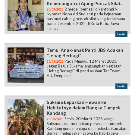
Kemenangan di Ajang Pencak Silat.
2 medali berhasil dikantongi Ni
20/03/2023
Nyoman Nopa Ari Sudianti pada kejuaraan
nasional cabang pencak silat yang terlaksana
pada Desember 2022 di Kota Batu, Jawa
Timur.
berita
Temui Anak-anak Panti, JBS Adakan
"Jebag Berbagi"
Pada Minggu, 12 Maret 2023,
20/03/2023
Jegeg Bagus Suksma langsungkan kegiatan
"Jebag Berbagi" di panti asuhan Tat Twam
Asi, Denpasar.
berita
Suksma Lepaskan Hewan ke
Habitatnya dalam Rangka Tumpek
Kandang
Senin, 20 Maret 2023 warga
20/03/2023
Suksma turut meriahkan perayaan Tumpek
Kandang guna menjaga dan melestarikan alam
dengan melepaskan satwa ke habitatnya